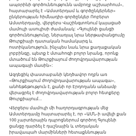
ապօրինի գործունեությունն ամբողջ աշխարհում»,
հայտարարել է «Ամստերդամ և գործընկերներ»
ընկերության հիմնադիր-գործընկեր Ռոբերտ
Ամստերդամը, վերջերս Վաշինգտոնում կայացած
մամուլի ասուլիսի ժամանակ: «Գյուլենի ցանցի
գործունեությունը, ներառյալ նրա ներթափանցումը
Թուրքիայի դատական համակարգ և
ոստիկանություն, ինչպես նաև նրա քաղաքական
լոբբինգը, պետք է մտահոգի բոլոր նրանց, որոնք
մտածում են Թուրքիայում ժողովրդավարության
ապագայի մասին»:
Ազդեցիկ փաստաբանի կեղծավոր ողբն առ
«Թուրքիայում ժողովրդավարության ապագա»,
անհեթեթություն է, քանի որ Էրդողանն անձամբ
վերացրել է ժողովրդավարության բոլոր հետքերը
Թուրքիայում...
Վերջերս մամուլի մի հաղորդագրության մեջ
Ամստերդամը հայտարարել է, որ «ԱՄՆ-ի ավելի քան
100 չարտերային դպրոցներում գործող Գյուլենի
ցանցը դարձել է դաշնային և տեղական
իրավապահ մարմինների հետաքննության