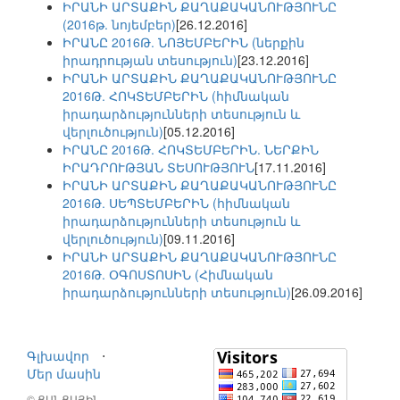
ԻՐԱՆԻ ԱՐՏԱՔԻՆ ՔԱՂԱՔԱԿԱՆՈՒԹՅՈՒՆԸ
(2016թ. նոյեմբեր)
[26.12.2016]
ԻՐԱՆԸ 2016Թ. ՆՈՅԵՄԲԵՐԻՆ (ներքին
իրադրության տեսություն)
[23.12.2016]
ԻՐԱՆԻ ԱՐՏԱՔԻՆ ՔԱՂԱՔԱԿԱՆՈՒԹՅՈՒՆԸ
2016Թ. ՀՈԿՏԵՄԲԵՐԻՆ (հիմնական
իրադարձությունների տեսություն և
վերլուծություն)
[05.12.2016]
ԻՐԱՆԸ 2016Թ. ՀՈԿՏԵՄԲԵՐԻՆ. ՆԵՐՔԻՆ
ԻՐԱԴՐՈՒԹՅԱՆ ՏԵՍՈՒԹՅՈՒՆ
[17.11.2016]
ԻՐԱՆԻ ԱՐՏԱՔԻՆ ՔԱՂԱՔԱԿԱՆՈՒԹՅՈՒՆԸ
2016Թ. ՍԵՊՏԵՄԲԵՐԻՆ (հիմնական
իրադարձությունների տեսություն և
վերլուծություն)
[09.11.2016]
ԻՐԱՆԻ ԱՐՏԱՔԻՆ ՔԱՂԱՔԱԿԱՆՈՒԹՅՈՒՆԸ
2016Թ. ՕԳՈՍՏՈՍԻՆ (Հիմնական
իրադարձությունների տեսություն)
[26.09.2016]
Գլխավոր
⋅
Մեր մասին
© ՑԱՆՑԱՅԻՆ