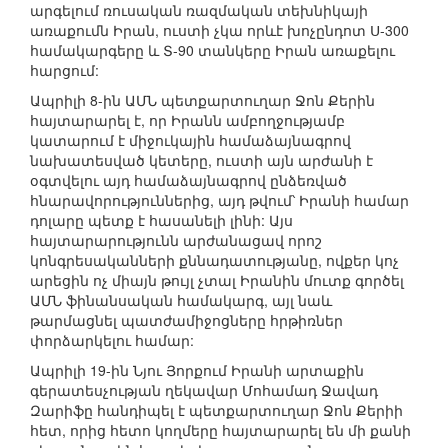
արգելում ռուսական ռազմական տեխնիկայի
առաքումն Իրան, ուստի չկա որևէ խոչընդոտ Ս-300
համակարգերը և Տ-90 տանկերը Իրան առաքելու
հարցում:
Ապրիլի 8-ին ԱՄՆ պետքարտուղար Ջոն Քերին
հայտարարել է, որ Իրանն ամբողջությամբ
կատարում է միջուկային համաձայնագրով
նախատեսված կետերը, ուստի այն արժանի է
օգտվելու այդ համաձայնագրով ընձեռված
հնարավորություններից, այդ թվում՝ Իրանի համար
դոլարը պետք է հասանելի լինի: Այս
հայտարարությունն արժանացավ որոշ
կոնգրեսականների քննադատությանը, ովքեր կոչ
արեցին ոչ միայն թույլ չտալ Իրանին մուտք գործել
ԱՄՆ ֆինանսական համակարգ, այլ նաև
թարմացնել պատժամիջոցները հրթիռներ
փորձարկելու համար:
Ապրիլի 19-ին Նյու Յորքում Իրանի արտաքին
գերատեսչության ղեկավար Մոհամադ Ջավադ
Զարիֆը հանդիպել է պետքարտուղար Ջոն Քերիի
հետ, որից հետո կողմերը հայտարարել են մի քանի