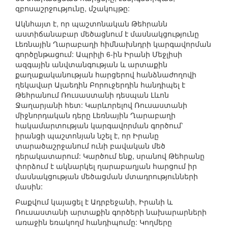
զբոսաշրջությունը, մշակույթը:
Ակնհայտ է, որ պաշտոնական Թեհրանն
աստիճանաբար մեծացնում է մասնակցությունը
Լեռնային Ղարաբաղի հիմնախնդրի կարգավորման
գործընթացում: Ապրիլի 6-ին Իրանի Մեջլիսի
ազգային անվտանգության և արտաքին
քաղաքականության հարցերով հանձնաժողովի
ղեկավար Ալաեդին Բորուջերդին հանդիպել է
Թեհրանում Ռուսաստանի դեսպան Լևոն
Ջաղարյանի հետ: Կարևորելով Ռուսաստանի
միջնորդական դերը Լեռնային Ղարաբաղի
հակամարտության կարգավորման գործում՝
իրանցի պաշտոնյան նշել է, որ Իրանը
տարածաշրջանում ունի բավական մեծ
դերակատարում: Կարծում ենք, սրանով Թեհրանը
փորձում է ակնարկել ղարաբաղյան հարցում իր
մասնակցության մեծացման մտադրությունների
մասին:
Բաքվում կայացել է Ադրբեջանի, Իրանի և
Ռուսաստանի արտաքին գործերի նախարարների
առաջին եռակողմ հանդիպումը: Կողմերը