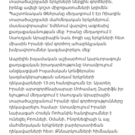
տարածաշրջանի երկրների ներքին գործերին,
իրենք ավելի կոշտ միջոցառումների կդիմեն:
Պաշտոնական Թեհրանը մեղադրում է Էր Ռիադին
տարածաշրջանի մահմեդական երկրներում,
մասնավորապես՝ Եմենում վարվող ագրեսիվ
քաղաքականության մեջ: Իրանը մեղադրում է
Սաուդյան Արաբիային նաև ծոցի այլ երկրների հետ
միասին Իրանի դեմ գործող ահաբեկչական
խմբավորումներ կազմավորելու մեջ:
Ապրիլին իսլամական աշխարհում կարևորագույն
քաղաքական իրադարձությունը Ստամբուլում
անցկացված Իսլամական կոնֆերանս
կազմակերպության անդամ երկրների
ղեկավարների 13-րդ հանդիպումն էր: Այստեղ
Իրանի արտգործնախարար Մոհամադ Զարիֆն իր
ելույթում մեղադրում է Սաուդյան Արաբիային
տարածաշրջանում Իրանի դեմ գործողությունները
ղեկավարելու համար: Ստամբուլում Իրանի
նախագահ Հոսեյն Ռոհանին հանդիպումներ է
ունեցել Բրունեյի, Օմանի, Ինդոնեզիայի և այլ
մահմեդական երկրների բարձրաստիճան
ղեկավարների հետ: Քննարկումների հիմնական