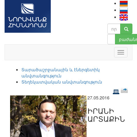
բաժանո
Տարածաշրջանային և էներգետիկ
անվտանգություն
Տեղեկատվական անվտանգություն
27.05.2016
ԻՐԱՆԻ
ԱՐՏԱՔԻՆ