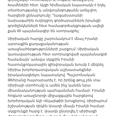
Խամենեիի հետ: Այցի հիմնական նպատակն է եղել
տնտեսությանը և անվտանգությանն առնչվող
հարցերի քննարկումը: Ղազախստանի
նախագահին ուղեկցող գործարարներն իրանցի
գործընկերների հետ համագործակցության ավելի
քան 60 պայմանագիր են ստորագրել:
Սիրիական հարցը շարունակում է մնալ Իրանի
արտաքին քաղաքականության
առաջնահերթությունների շարքում: Սիրիական
կառավարության հետ ստորագրված պայմանագրի
համաձայն՝ ամսվա սկզբին Իրանի
հատուկջոկատային զինվորական խումբ է մեկնել
Սիրիա խորհրդատվական աշխատանքներ
իրականացնելու նպատակով: Պաշտոնական
Թեհրանը հայտարարել է, որ իրենք թույլ չեն տա
Սիրիայի տրոհումը և ամեն ինչ կանեն նրա
միասնականության պահպանման համար: Իրանի
հոգևոր առաջնորդի միջազգային հարցերով
խորհրդական Ալի Վելայեթիի խոսքերով, Սիրիայում
իշխանության ղեկին Ասադի մնալն Իրանի համար
սկզբունքի հարց է. Ասադն ընտրվել է սիրիացի