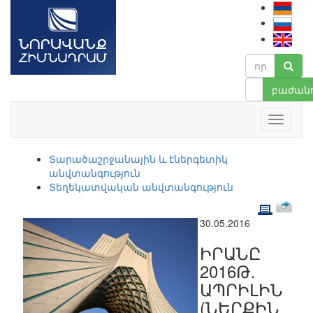
բաժանո
Տարածաշրջանային և էներգետիկ
անվտանգություն
Տեղեկատվական անվտանգություն
30.05.2016
ԻՐԱՆԸ
2016Թ.
ԱՊՐԻԼԻՆ
(ՆԵՐՔԻՆ