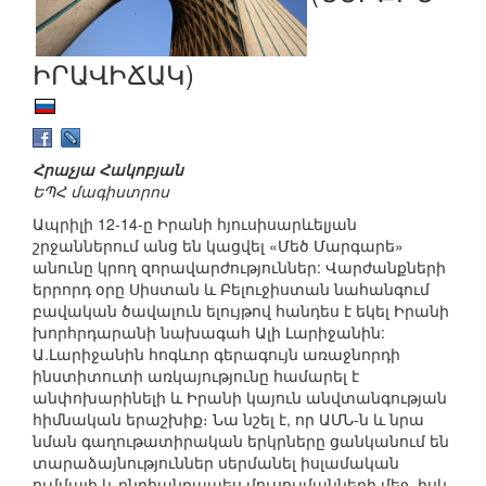
ԻՐԱՎԻՃԱԿ)
Հրաչյա Հակոբյան
ԵՊՀ մագիստրոս
Ապրիլի 12-14-ը Իրանի հյուսիսարևելյան
շրջաններում անց են կացվել «Մեծ Մարգարե»
անունը կրող զորավարժություններ: Վարժանքների
երրորդ օրը Սիստան և Բելուջիստան նահանգում
բավական ծավալուն ելույթով հանդես է եկել Իրանի
խորհրդարանի նախագահ Ալի Լարիջանին:
Ա.Լարիջանին հոգևոր գերագույն առաջնորդի
ինստիտուտի առկայությունը համարել է
անփոխարինելի և Իրանի կայուն անվտանգության
հիմնական երաշխիք։ Նա նշել է, որ ԱՄՆ-ն և նրա
նման գաղութատիրական երկրները ցանկանում են
տարաձայնություններ սերմանել իսլամական
ումմայի և ընդհանրապես մուսուլմանների մեջ, իսկ