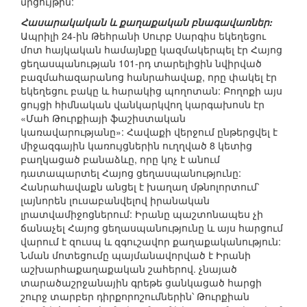
մրցույթին:
Հասարակական և քաղաքական բնագավառներ:
Ապրիլի 24-ին Թեհրանի Սուրբ Սարգիս եկեղեցու
մոտ հայկական համայնքը կազմակերպել էր Հայոց
ցեղասպանության 101-րդ տարելիցին նվիրված
բազմահազարանոց հանրահավաք, որը փակել էր
եկեղեցու բակը և հարակից պողոտան: Բողոքի այս
ցույցի հիմնական վանկարկվող կարգախոսն էր
«Մահ Թուրքիայի ֆաշիստական
կառավարությանը»: Հավաքի վերջում ընթերցվել է
միջազգային կառույցներին ուղղված 8 կետից
բաղկացած բանաձևը, որը կոչ է անում
դատապարտել Հայոց ցեղասպանությունը:
Հանրահավաքն անցել է խաղաղ մթնոլորտում՝
լայնորեն լուսաբանվելով իրանական
լրատվամիջոցներում: Իրանը պաշտոնապես չի
ճանաչել Հայոց ցեղասպանությունը և այս հարցում
վարում է զուսպ և զգուշավոր քաղաքականություն:
Նման մոտեցումը պայմանավորված է Իրանի
աշխարհաքաղաքական շահերով. չնայած
տարածաշրջանային գրեթե ցանկացած հարցի
շուրջ տարբեր դիրքորոշումներին՝ Թուրքիան