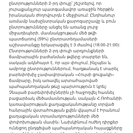
ընտրությունների 2-րդ փուլը՝ շեշտելով, որ
յուրաքանչյուր պատգամավոր առաջին հերթին
իրանական ժողովուրդն է մեջլիսում: Ընդհանուր
առմամբ նախընտրական քարոզարշավը և բուն
ընտրությունները անցել են առանց լուրջ
միջադեպերի, մասնակցության մեծ թվի
պատճառով (59%) ընտրատեղամասերի
աշխատանքը երկարացվել է 3 ժամով (18:00-21:00):
Ընտրությունների 2-րդ փուլի արդյունքների
ճամբարային բաժանման թվերը տարբեր են,
սակայն ակնհայտ է, որ այս փուլում, ինչպես և
ամբողջ ընտրություններում, հաղթանակ է տարել
բարեփոխիչ-չափավորական «Հույսի ցուցակի»
ճամբարը, իսկ առավել արտահայտված
պահպանողական թևը պարտություն է կրել:
Չնայած բարեփոխիչներին չի հաջողվել հասնել
բացարձակ մեծամասնության, սակայն Հ.Ռոհանիի
կառավարության քաղաքականությանը տրված
հանրային վստահության քվեն վկայում է Իրանում
քաղաքական տրամադրությունների մեծ
փոփոխության մասին։ Նախկինում ուժեղ դիրքեր
ունեցող ընդգծված պահպանողական հայացքները