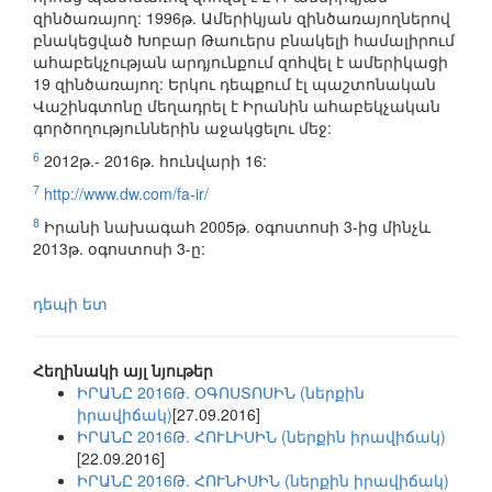
զինծառայող: 1996թ. Ամերիկյան զինծառայողներով
բնակեցված Խոբար Թաուերս բնակելի համալիրում
ահաբեկչության արդյունքում զոհվել է ամերիկացի
19 զինծառայող: Երկու դեպքում էլ պաշտոնական
Վաշինգտոնը մեղադրել է Իրանին ահաբեկչական
գործողություններին աջակցելու մեջ:
6
2012թ.- 2016թ. հունվարի 16:
7
http://www.dw.com/fa-ir/
8
Իրանի նախագահ 2005թ. օգոստոսի 3-ից մինչև
2013թ. օգոստոսի 3-ը:
դեպի ետ
Հեղինակի այլ նյութեր
ԻՐԱՆԸ 2016Թ. ՕԳՈՍՏՈՍԻՆ (ներքին
իրավիճակ)
[27.09.2016]
ԻՐԱՆԸ 2016Թ. ՀՈՒԼԻՍԻՆ (ներքին իրավիճակ)
[22.09.2016]
ԻՐԱՆԸ 2016Թ. ՀՈՒՆԻՍԻՆ (ներքին իրավիճակ)