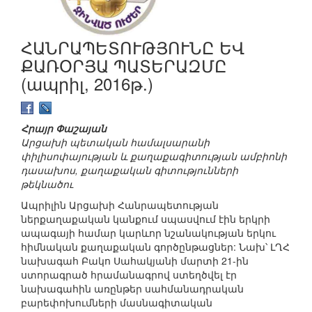
ՀԱՆՐԱՊԵՏՈՒԹՅՈՒՆԸ ԵՎ
ՔԱՌՕՐՅԱ ՊԱՏԵՐԱԶՄԸ
(ապրիլ, 2016թ.)
Հրայր Փաշայան
Արցախի պետական համալսարանի
փիլիսոփայության և քաղաքագիտության ամբիոնի
դասախոս, քաղաքական գիտությունների
թեկնածու
Ապրիլին Արցախի Հանրապետության
ներքաղաքական կանքում սպասվում էին երկրի
ապագայի համար կարևոր նշանակության երկու
հիմնական քաղաքական գործընթացներ: Նախ՝ ԼՂՀ
նախագահ Բակո Սահակյանի մարտի 21-ին
ստորագրած հրամանագրով ստեղծվել էր
նախագահին առընթեր սահմանադրական
բարեփոխումների մասնագիտական