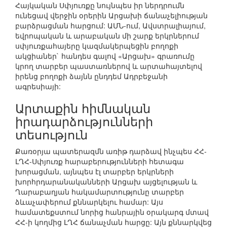
Հայկական Սփյուռքը նույնպես իր ներդրումն
ունեցավ վերջին օրերին Արցախի ճանաչելիության
բարձրացման հարցում: ԱՄՆ-ում, Ավստրալիայում,
եվրոպական և արաբական մի շարք երկրներում
սփյուռքահայերը կազմակերպեցին բողոքի
ակցիաներ` հանդես գալով «Արցախ» գրառումը
կրող տարբեր պաստառներով և արտահայտելով
իրենց բողոքի ձայնն ընդդեմ Ադրբեջանի
ագրեսիայի:
Արտաքին հիմնական
իրադարձությունների
տեսություն
Քառօրյա պատերազմն առիթ դարձավ ինչպես ՀՀ-
ԼՂՀ-Սփյուռք հարաբերությունների հետագա
խորացման, այնպես էլ տարբեր երկրների
խորհրդարանականների Արցախ այցելության և
Ղարաբաղյան հակամարտությունը տարբեր
ձևաչափերում քննարկելու համար: Այս
համատեքստում նորից հանրային օրակարգ մտավ
ՀՀ-ի կողմից ԼՂՀ ճանաչման հարցը: Այն քննարկվեց