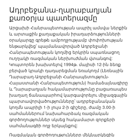
Ադրբեջանա-ղարաբաղյան
քառօրյա պատերազմը
Արցախի Հանրապետության ապրիլ ամսվա ներքին
և արտաքին քաղաքական իրադարձությունների
օրակարգը գրեթե ամբողջությամբ փոփոխության
ենթարկվեց՝ պայմանավորված Ադրբեջանի
Հանրապետության կողմից երկրին սպառնացող
ուղղակի ռազմական ներխուժման վտանգով:
Կոպտորեն խախտելով 1994թ. մայիսի 12-ին ձեռք
բերված կրակի դադարեցման եռակողմ (Լեռնային
Ղարաբաղ-Ադրբեջանի Հանրապետություն-
Հայաստանի Հանրապետություն) համաձայնագիրը
և Ղարաբաղյան հակամարտությունը բացառապես
խաղաղ ճանապարհով կարգավորելու միջազգային
պարտավորվածությունները՝ ադրբեջանական
կողմն ապրիլի 1-ի լույս 2-ի գիշերը, ժամը 3.00-ի
սահմաններում նախահարձակ ռազմական
գործողություններ սկսեց հակամարտ զորքերի
սահմանագծի ողջ երկայնքով:
Ռազմական գործողությունները մեկնարկեցին