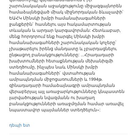
շարունակական աջակցությունը միջազգայնորեն
համաձայնեցված միակ միջնորդական ձևաչափի`
ԵԱՀԿ Մինսկի խմբի համանախագահների
ջանքերին` հասնելու այս հակամարտության
տևական և արդար կարգավորման: Հետևաբար,
մենք հորդորում ենք հարգել Մինսկի խմբի
համանախագահների շարունակական կոչերը`
չխաթարելու իրենց մանդատը և չբարդացնելու
ընթացող բանակցությունները: ...Հրադադարի
խախտումների հետաքննության մեխանիզմի
ստեղծումը, ինչպես նաև Մինսկի խմբի
համանախագահների` վստահության
ամրապնդման միջոցառումների և 1994թ.
զինադադարի համաձայնագրի ամրապնդման
վերաբերյալ այլ առաջարկությունները կնպաստեն
լարվածության նվազմանն ու խաղաղ
բանակցությունների առաջմղման համար առավել
նպաստավոր պայմաններ ստեղծելուն»:
դեպի ետ