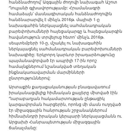
հանձնաժողով՝ Ազգային ժողովի նախագահ Աշոտ
Ղուլյանի գլխավորությամբ: Հրամանագրի
համաձայն՝ մասնագիտական հանձնաժողովին
հանձնարարվել է մինչև 2016թ. մայիսի 1-ը
նախագահին ներկայացնել սահմանադրական
բարեփոխումների հայեցակարգը և հայեցակարգին
հավանություն տրվելուց հետո՝ մինչև 2016թ.
սեպտեմբերի 10-ը, մշակել ու նախագահին
ներկայացնել սահմանադրական բարեփոխումների
նախագիծը: Երկրորդ կարևոր իրադարձությունը
պայմանավորված էր ապրիլի 17-ին որոշ
համայնքներում նշանակված տեղական
ինքնակառավարման մարմինների
ընտրություններով:
Արտաքին քաղաքականության բնագավառում
իրականացվելիք հիմնական քայլերը միտված էին
Ղարաբաղյան հակամարտության ընթացիկ
կարգավորման հարցերին, որոնց մի մասն ուղղված
էր միջազգային հանրության շրջանակներում
հիմնախնդրի իրական կերպարի ներկայացմանն ու
Արցախի Հանրապետության միջազգային
ճանաչմանը: