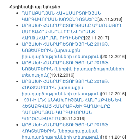
Հեղինակի այլ նյութեր
ՂԱՐԱԲԱՂՅԱՆ ՀԱԿԱՄԱՐՏՈՒԹՅԱՆ
ԿԱՐԳԱՎՈՐՄԱՆ ԽՈՉԸՆԴՈՏՆԵՐԸ
[26.11.2018]
ԱՐՑԱԽԻ ՀԱՆՐԱՊԵՏՈՒԹՅԱՆԸ ՍՊԱՌՆԱՑՈՂ
ՄԱՐՏԱՀՐԱՎԵՐՆԵՐԸ ԵՎ ԴՐԱՆՑ
ՀԱՂԹԱՀԱՐՄԱՆ ՈՒՂԻՆԵՐԸ
[22.11.2017]
ԱՐՑԱԽԻ ՀԱՆՐԱՊԵՏՈՒԹՅՈՒՆԸ 2016Թ.
ՆՈՅԵՄԲԵՐԻՆ (արտաքին
իրադարձությունների տեսություն)
[20.12.2016]
ԱՐՑԱԽԻ ՀԱՆՐԱՊԵՏՈՒԹՅՈՒՆԸ 2016Թ.
ՆՈՅԵՄԲԵՐԻՆ (ներքին իրադարձությունների
տեսություն)
[19.12.2016]
ԱՐՑԱԽԻ ՀԱՆՐԱՊԵՏՈՒԹՅՈՒՆԸ 2016Թ.
ՀՈԿՏԵՄԲԵՐԻՆ (արտաքին
իրադարձությունների տեսություն)
[01.12.2016]
1991-Ի ԼՂՀ ԱՆԿԱԽՈՒԹՅԱՆ ՀԱՆՐԱՔՎԵՆ ԵՎ
ՀԵՏԱՁԳՎԱԾ ՀԱՆՐԱՔՎԵԻ ԳԱՂԱՓԱՐԸ
ՂԱՐԱԲԱՂՅԱՆ ԿԱՐԳԱՎՈՐՄԱՆ
ԳՈՐԾԸՆԹԱՑՈՒՄ
[30.11.2016]
ԱՐՑԱԽԻ ՀԱՆՐԱՊԵՏՈՒԹՅՈՒՆԸ 2016Թ.
ՀՈԿՏԵՄԲԵՐԻՆ (ներքաղաքական
իրադարձությունների տեսություն)
[18.11.2016]