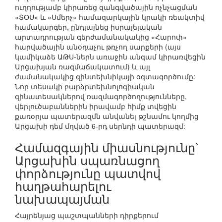
ուղղությամբ կիրառեց զանգվածային ոչնչացման
«ՏՕՍ» և «Սմերչ» համազարկային կրակի ռեակտիվ
համակարգեր, ընդլայնեց իսրայելական
արտադրության գերժամանակակից «Հարոփ»
հարվածային անօդաչու թռչող սարքերի (այս
կամիկաձե ԱԹՍ-ներն առաջին անգամ կիրառվեցին
Արցախյան ռազմաճակատում) և այլ
ժամանակակից զինտեխնիկայի օգտագործումը:
Նոր տեսակի բարձրտեխնոլոգիական
զինատեսակներով ռազմագործողությունները,
վերլուծաբաններին իրավամբ հիմք տվեցին
քառօրյա պատերազմն անվանել թշնամու կողմից
Արցախի դեմ մղված 6-րդ սերնդի պատերազմ:
Համազգային միասնությունը՝
Արցախին սպառնացող
փորձությունը պատվով
հաղթահարելու
նախապայման
Հայրենյաց պաշտպանների դիրքերում