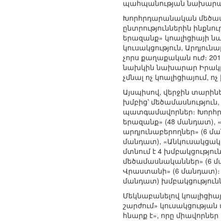
պահպանության նախարար 
Խորհրդարանական մեծամաս
ընտրություններին ինքնո
երազանք» կոալիցիայի 
կուսակցություն, Արդյու
չորս քաղաքական ուժ։ 20
նախկին նախարար Իրակլի 
չմնալ ոչ կոալիցիայում, 
Այսպիսով, վերջին տարի
խմբից՝ մեծամասնություն
պատգամավորներ։ Խորհրդ
երազանք» (48 մանդատ),
արդյունաբերողներ» (6 մ
մանդատ), «Անկուսակցակ
մտնում է 4 խմբակցությու
մեծամասնականներ» (6 մա
Վրաստանի» (6 մանդատ)։ 
մանդատ) խմբակցություն
Մեկնաբանելով կոալիցիա
շարժում» կուսակցության 
հնարք է», որը միավորնե