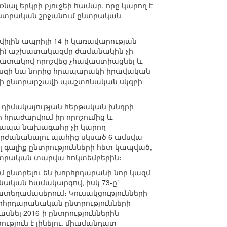
ռնալ երկրի բյուջեի համար, որը կարող է
 ընտրական շրջանում ընտրական
իլին ապրիլի 14-ի կառավարության
գահի) աշխատակազմը ժամանակին չի
նպատակով որոշվեց չհավաստիացնել և
պեսզի նա նորից հրապարակի իրավական
ի ընտրարշավի պաշտոնական սկզբի
դիմակայության հերթական խնդրի
 հրաժարվում իր որոշումից և
, ապա նախագահը չի կարող
արժանանալու պահից սկսած 6 ամսվա
լ գալիք ընտրությունների հետ կապված,
ընտրական տարվա հոկտեմբերին։
մ ընտրելու են խորհրդարանի նոր կազմ
կան համակարգով, իսկ 73-ը՝
ատեղամասերում։ Կուսակցությունների
խորհրդարանական ընտրությունների
սնել 2016-ի ընտրություններին
ություն է լինելու. միամանդատ