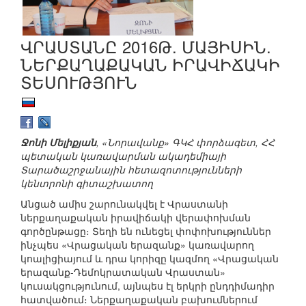
ՎՐԱՍՏԱՆԸ 2016Թ. ՄԱՅԻՍԻՆ.
ՆԵՐՔԱՂԱՔԱԿԱՆ ԻՐԱՎԻՃԱԿԻ
ՏԵՍՈՒԹՅՈՒՆ
Ջոնի Մելիքյան
, «Նորավանք» ԳԿՀ փորձագետ, ՀՀ
պետական կառավարման ակադեմիայի
Տարածաշրջանային հետազոտությունների
կենտրոնի գիտաշխատող
Անցած ամիս շարունակվել է Վրաստանի
ներքաղաքական իրավիճակի վերափոխման
գործընթացը։ Տեղի են ունեցել փոփոխություններ
ինչպես «Վրացական երազանք» կառավարող
կոալիցիայում և դրա կորիզը կազմող «Վրացական
երազանք-Դեմոկրատական Վրաստան»
կուսակցությունում, այնպես էլ երկրի ընդդիմադիր
հատվածում։ Ներքաղաքական բախումներում