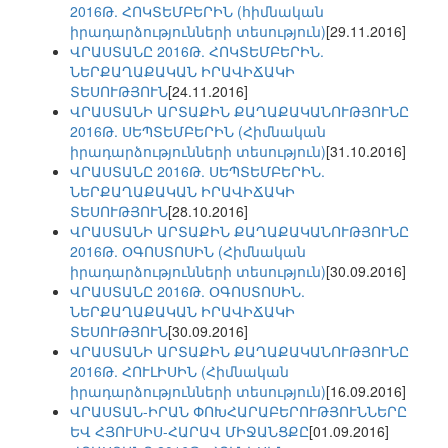
2016Թ. ՀՈԿՏԵՄԲԵՐԻՆ (հիմնական
իրադարձությունների տեսություն)
[29.11.2016]
ՎՐԱՍՏԱՆԸ 2016Թ. ՀՈԿՏԵՄԲԵՐԻՆ.
ՆԵՐՔԱՂԱՔԱԿԱՆ ԻՐԱՎԻՃԱԿԻ
ՏԵՍՈՒԹՅՈՒՆ
[24.11.2016]
ՎՐԱՍՏԱՆԻ ԱՐՏԱՔԻՆ ՔԱՂԱՔԱԿԱՆՈՒԹՅՈՒՆԸ
2016Թ. ՍԵՊՏԵՄԲԵՐԻՆ (Հիմնական
իրադարձությունների տեսություն)
[31.10.2016]
ՎՐԱՍՏԱՆԸ 2016Թ. ՍԵՊՏԵՄԲԵՐԻՆ.
ՆԵՐՔԱՂԱՔԱԿԱՆ ԻՐԱՎԻՃԱԿԻ
ՏԵՍՈՒԹՅՈՒՆ
[28.10.2016]
ՎՐԱՍՏԱՆԻ ԱՐՏԱՔԻՆ ՔԱՂԱՔԱԿԱՆՈՒԹՅՈՒՆԸ
2016Թ. ՕԳՈՍՏՈՍԻՆ (Հիմնական
իրադարձությունների տեսություն)
[30.09.2016]
ՎՐԱՍՏԱՆԸ 2016Թ. ՕԳՈՍՏՈՍԻՆ.
ՆԵՐՔԱՂԱՔԱԿԱՆ ԻՐԱՎԻՃԱԿԻ
ՏԵՍՈՒԹՅՈՒՆ
[30.09.2016]
ՎՐԱՍՏԱՆԻ ԱՐՏԱՔԻՆ ՔԱՂԱՔԱԿԱՆՈՒԹՅՈՒՆԸ
2016Թ. ՀՈՒԼԻՍԻՆ (Հիմնական
իրադարձությունների տեսություն)
[16.09.2016]
ՎՐԱՍՏԱՆ-ԻՐԱՆ ՓՈԽՀԱՐԱԲԵՐՈՒԹՅՈՒՆՆԵՐԸ
ԵՎ ՀՅՈՒՍԻՍ-ՀԱՐԱՎ ՄԻՋԱՆՑՔԸ
[01.09.2016]