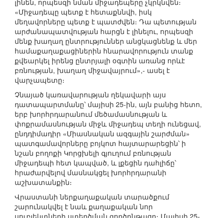
լինեն, որպեսզի նման միջադեպերը չկրկնվեն։
«Միջադեպը պետք է հետաքննվի, իսկ
մեղավորները պետք է պատժվեն։ Դա պետության
արժանապատվության հարցն է լինելու, որպեսզի
մենք խաղաղ ընտրություններ անցկացնենք և մեր
համաքաղաքացիներին հնարավորություն տանք
քվեարկել իրենց ընտրյալի օգտին առանց որևէ
բռնության, խաղաղ միջավայրում»,- ասել է
վարչապետը։
Չնայած կառավարության ղեկավարի այս
դատապարտմանը՝ մայիսի 25-ին, այն բանից հետո,
երբ խորհրդարանում մեծամասնության և
փոքրամասնության միջև միջադեպ տեղի ունեցավ,
ընդդիմադիր «Միասնական ազգային շարժման»
պատգամավորները բոյկոտ հայտարարեցին՝ ի
նշան բողոքի Կորցխելի գյուղում բռնության
միջադեպի հետ կապված, և լքեցին դահլիճը՝
հրաժարվելով մասնակցել խորհրդարանի
աշխատանքին։
Վրաստանի ներքաղաքական տարածքում
շարունակվել է նաև քաղաքական նոր
սուբյեկտների ստեղծման գործընթացը։ Մայիսի 25-