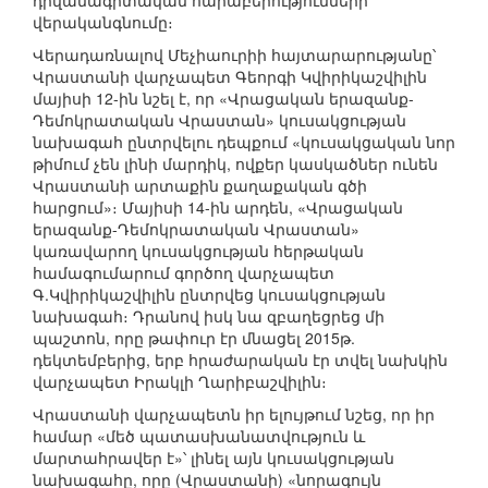
դիվանագիտական հարաբերությունների
վերականգնումը։
Վերադառնալով Մեչիաուրիի հայտարարությանը՝
Վրաստանի վարչապետ Գեորգի Կվիրիկաշվիլին
մայիսի 12-ին նշել է, որ «Վրացական երազանք-
Դեմոկրատական Վրաստան» կուսակցության
նախագահ ընտրվելու դեպքում «կուսակցական նոր
թիմում չեն լինի մարդիկ, ովքեր կասկածներ ունեն
Վրաստանի արտաքին քաղաքական գծի
հարցում»։ Մայիսի 14-ին արդեն, «Վրացական
երազանք-Դեմոկրատական Վրաստան»
կառավարող կուսակցության հերթական
համագումարում գործող վարչապետ
Գ.Կվիրիկաշվիլին ընտրվեց կուսակցության
նախագահ։ Դրանով իսկ նա զբաղեցրեց մի
պաշտոն, որը թափուր էր մնացել 2015թ.
դեկտեմբերից, երբ հրաժարական էր տվել նախկին
վարչապետ Իրակլի Ղարիբաշվիլին։
Վրաստանի վարչապետն իր ելույթում նշեց, որ իր
համար «մեծ պատասխանատվություն և
մարտահրավեր է»՝ լինել այն կուսակցության
նախագահը, որը (Վրաստանի) «նորագույն