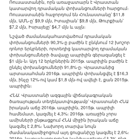
Ռուսաստանին, որն առաջատարն է Վրաստան
կատարվող դրամական փոխանցումների հարցում։
Ռուսաստանին հաջորդում են Հունաստանը՝ $11,8
մլն, ԱՄՆ-ը՝ $9,9 մլն, Իտալիան՝ $9,8 մլն, Թուրքիան՝
$7,2 մլն, Իսրայելը՝ $4,7 մլն և այլն։
Նշված ժամանակահատվածում դրամական
փոխանցումների 90,3%-ը բաժին է ընկնում 12 խոշոր
դոնոր երկրների, որտեղից կատարվող դրամական
փոխանցումների ծավալը ապրիլին գերազանցել է
$1 մլն-ն։ Այդ 12 երկրներին 2015թ. ապրիլին բաժին է
ընկել փոխանցումների 91,8%-ը։ Վրաստանից
արտասահման 2016թ. ապրիլին փոխանցվել է $16,3
մլն, ինչը 12%-ով կամ $1,8 մլն-ով ավելի է, քան 2015թ.
ապրիլին։
ՀՆԱ.
Վրաստանի ազգային վիճակագրական
ծառայության տեղեկատվությամբ՝ Վրաստանի ՀՆԱ
իրական աճը 2016թ. ապրիլին, 2015թ. ապրիլի
համեմատ, կազմել է 4,3%։ 2016թ. առաջին չորս
ամիսների ընթացքում ՀՆԱ միջին իրական աճը
կազմել է 2,8%։ Նախորդ տարվա նույն
ժամանակամիջոցում այդ ցուցանիշը կազմել է 2,6%։
2016թ. կառավարությունը կանխատեսում է 3%-ոնց