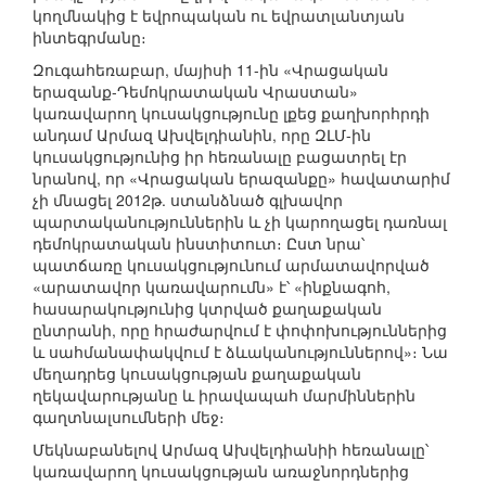
կողմնակից է եվրոպական ու եվրատլանտյան
ինտեգրմանը։
Զուգահեռաբար, մայիսի 11-ին «Վրացական
երազանք-Դեմոկրատական Վրաստան»
կառավարող կուսակցությունը լքեց քաղխորհրդի
անդամ Արմազ Ախվելդիանին, որը ԶԼՄ-ին
կուսակցությունից իր հեռանալը բացատրել էր
նրանով, որ «Վրացական երազանքը» հավատարիմ
չի մնացել 2012թ. ստանձնած գլխավոր
պարտականություններին և չի կարողացել դառնալ
դեմոկրատական ինստիտուտ։ Ըստ նրա՝
պատճառը կուսակցությունում արմատավորված
«արատավոր կառավարումն» է՝ «ինքնագոհ,
հասարակությունից կտրված քաղաքական
ընտրանի, որը հրաժարվում է փոփոխություններից
և սահմանափակվում է ձևականություններով»։ Նա
մեղադրեց կուսակցության քաղաքական
ղեկավարությանը և իրավապահ մարմիններին
գաղտնալսումների մեջ։
Մեկնաբանելով Արմազ Ախվելդիանիի հեռանալը՝
կառավարող կուսակցության առաջնորդներից