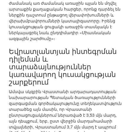
ժամանակ առ ժամանակ առաջին պլան են մղվել
արտաքին քաղաքական հարցեր, որոնք դարձել են
ներքին դաշտում ընթացող վերափոխումների և
վերախմբավորումների կատալիզատորը։ Իրենց
կուսակցության ցուցակի առաջին տասնյակն է
ներկայացրել նաև ընդդիմադիր «Միասնական
ազգային շարժումը»։
Եվրատլանտյան ինտեգրման
դիլեման և
տարաձայնություններ
կառավարող կուսակցության
շարքերում
Ամսվա սկզբին Վրաստանի արդարադատության
նախարարության Պետական ծառայությունների
զարգացման գործակալությունը տեղեկատվություն
տարածեց այն մասին, որ Վրաստանի
ընտրացուցակներում ներառված է 3,53 մլն մարդ,
այն դեպքում, երբ, ըստ վերջին մարդահամարի
տվյալների, Վրաստանում 3,7 մլն մարդ է ապրում