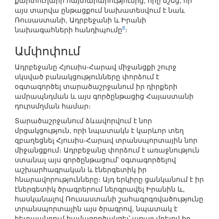
քարտուղարի հայտարարությունից, որը նշեց, որ
այս տարվա ընթացքում նախատեսվում է նաև
Ռուսաստանի, Ադրբեջանի և Իրանի
8
նախագահների հանդիպումը
։
Ամփոփում
Ադրբեջանը Հյուսիս-Հարավ միջանցքի շուրջ
սկսված բանակցությունները փորձում է
օգտագործել տարածաշրջանում իր դիրքերի
ամրապնդման և այս գործընթացից Հայաստանի
դուրսմղման համար։
Տարածաշրջանում ձևավորվում է նոր
մրցակցություն, որի նպատակն է կարևոր տեղ
զբաղեցնել Հյուսիս-Հարավ տրանսպորտային նոր
միջանցքում։ Ադրբեջանը փորձում է առաջնություն
ստանալ այս գործընթացում՝ օգտագործելով
աշխարհագրական և էներգետիկ իր
հնարավորությունները։ Այդ երկիրը ցանկանում է իր
էներգետիկ ծրագրերում ներգրավել Իրանին և,
հասկանալով Ռուսաստանի շահագրգռվածությունը
տրանսպորտային այս ծրագրով, նպատակ է
հետապնդում համագործակցել՝ առաջ մղելով իր