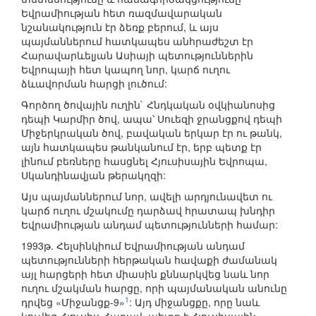
Եվրամիության հետ ռազմավարական
նշանակություն էր ձեռք բերում, և այս
պայմաններում հատկապես անհրաժեշտ էր
Հարավարևելյան Ասիայի պետություններին
Եվրոպայի հետ կապող նոր, կարճ ուղու
ձևավորման հարցի լուծում:
Գործող ծովային ուղին` Հնդկական օվկիանոսից
դեպի Կարմիր ծով, ապա՝ Սուեզի ջրանցքով դեպի
Միջերկրական ծով, բավական երկար էր ու թանկ,
այն հատկապես թանկանում էր, երբ պետք էր
լինում բեռները հասցնել Հյուսիսային Եվրոպա,
Սկանդինավյան թերակղզի:
Այս պայմաններում նոր, ավելի արդյունավետ ու
կարճ ուղու մշակումը դարձավ հրատապ խնդիր
Եվրամիության անդամ պետությունների համար:
1993թ. Հելսինկիում Եվրամիության անդամ
պետությունների հերթական հավաքի ժամանակ
այլ հարցերի հետ միասին քննարկվեց նաև նոր
ուղու մշակման հարցը, որի պայմանական անունը
1
դրվեց «Միջանցք-9»
: Այդ միջանցքը, որը նաև