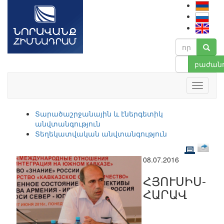
բաժանո
Տարածաշրջանային և էներգետիկ
անվտանգություն
Տեղեկատվական անվտանգություն
08.07.2016
ՀՅՈՒՍԻՍ-
ՀԱՐԱՎ