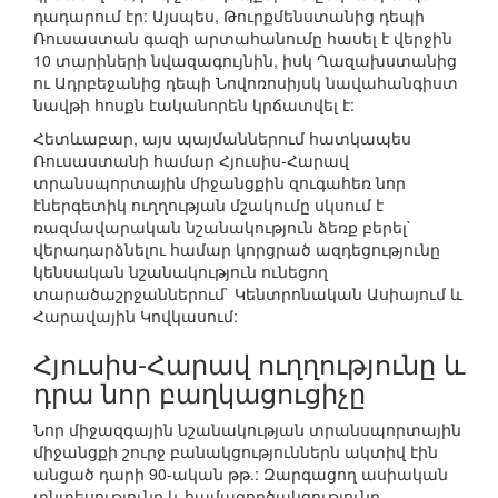
դադարում էր: Այսպես, Թուրքմենստանից դեպի
Ռուսաստան գազի արտահանումը հասել է վերջին
10 տարիների նվազագույնին, իսկ Ղազախստանից
ու Ադրբեջանից դեպի Նովոռոսիյսկ նավահանգիստ
նավթի հոսքն էականորեն կրճատվել է:
Հետևաբար, այս պայմաններում հատկապես
Ռուսաստանի համար Հյուսիս-Հարավ
տրանսպորտային միջանցքին զուգահեռ նոր
էներգետիկ ուղղության մշակումը սկսում է
ռազմավարական նշանակություն ձեռք բերել`
վերադարձնելու համար կորցրած ազդեցությունը
կենսական նշանակություն ունեցող
տարածաշրջաններում` Կենտրոնական Ասիայում և
Հարավային Կովկասում:
Հյուսիս-Հարավ ուղղությունը և
դրա նոր բաղկացուցիչը
Նոր միջազգային նշանակության տրանսպորտային
միջանցքի շուրջ բանակցություններն ակտիվ էին
անցած դարի 90-ական թթ.: Զարգացող ասիական
տնտեսությունը և համագործակցությունը