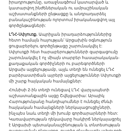
իրադրությունը, առաջնագծում կատարված և
կատարվող ինժեներական ու ամրաշինական
աշխատանքների ընթացքը և անդրադարձել
բանակաշինության ոլորտում իրականացվող այլ
գործընթացների:
ԼՂՀ-Սփյուռք.
Ապրիլյան իրադարձություններից
հետո համայն հայության՝ Արցախին օգնություն
ցուցաբերելու գործընթացը շարունակվել է:
Սփյուռքի հետ հարաբերությունների զարգացումը
շարունակվել է ոչ միայն տարբեր հասարակական-
քաղաքական գործիչների ու բարեգործների
Արցախ այցելությամբ, այլև տեղի են ունեցել ԼՂՀ
բարձրաստիճան այրերի այցելություններ Սփյուռքի
մի շարք հայկական համայնքներ:
Հունիսի 2-ին տեղի ունեցավ ԼՂՀ վարչապետի
աշխատանքային այցը Շվեյցարիա: Արայիկ
Հարությունյանը հանդիպումներ է ունեցել Ժնևի
հայկական համայնքների ներկայացուցիչների,
ինչպես նաև տեղի մի խումբ գործարարների հետ:
Կառավարության ղեկավարը հակիրճ ներկայացրել
է Արցախի պետականաշինության և տնտեսության
զարգացման ընթացքը, բարձր գնահատել սփյուռքի