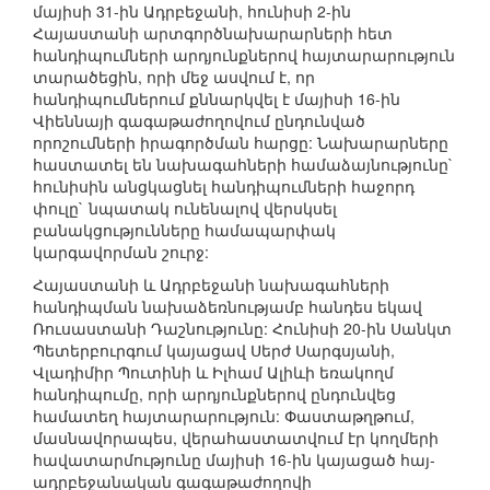
մայիսի 31-ին Ադրբեջանի, հունիսի 2-ին
Հայաստանի արտգործնախարարների հետ
հանդիպումների արդյունքներով հայտարարություն
տարածեցին, որի մեջ ասվում է, որ
հանդիպումներում քննարկվել է մայիսի 16-ին
Վիեննայի գագաթաժողովում ընդունված
որոշումների իրագործման հարցը: Նախարարները
հաստատել են նախագահների համաձայնությունը`
հունիսին անցկացնել հանդիպումների հաջորդ
փուլը` նպատակ ունենալով վերսկսել
բանակցությունները համապարփակ
կարգավորման շուրջ:
Հայաստանի և Ադրբեջանի նախագահների
հանդիպման նախաձեռնությամբ հանդես եկավ
Ռուսաստանի Դաշնությունը: Հունիսի 20-ին Սանկտ
Պետերբուրգում կայացավ Սերժ Սարգսյանի,
Վլադիմիր Պուտինի և Իլհամ Ալիևի եռակողմ
հանդիպումը, որի արդյունքներով ընդունվեց
համատեղ հայտարարություն: Փաստաթղթում,
մասնավորապես, վերահաստատվում էր կողմերի
հավատարմությունը մայիսի 16-ին կայացած հայ-
ադրբեջանական գագաթաժողովի