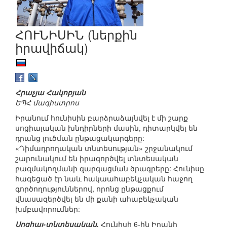
ՀՈՒՆԻՍԻՆ (ներքին
իրավիճակ)
Հրաչյա Հակոբյան
ԵՊՀ մագիստրոս
Իրանում հունիսին բարձրաձայնվել է մի շարք
սոցիալական խնդիրների մասին, դիտարկվել են
դրանց լուծման ընթացակարգերը:
«Դիմադրողական տնտեսության» շրջանակում
շարունակում են իրագործվել տնտեսական
բազմակողմանի զարգացման ծրագրերը: Հունիսը
հագեցած էր նաև հակաահաբեկչական հաջող
գործողություններով, որոնց ընթացքում
վնասազերծվել են մի քանի ահաբեկչական
խմբավորումներ:
Սոցիալ-տնտեսական.
Հունիսի 6-ին Իրանի