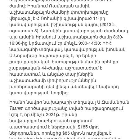
ժամով: Իրանում Ռամադան ամսին
աշխատանքային ժամերի փոփոխությունը
վերացվել է Հ.Ռոհանիի գլխավորած 11-րդ
կառավարության իշխանության գալով (2013թ.
օգոստոսի 3): Նախկին կառավարության ժամանակ
այս ամսին Իրանում աշխատանքային ժամը 8:30-
16:30-ից կրճատվում էր մինչև 9:00-14:30: ԻԻՀ
նախագահի տեղակալ, կառավարության խոսնակ
Մ.Նոբախթը հայտարարել է, որ երկրի
քաղաքացիական ծառայության մասին օրենքը
շաբաթական 44-ժամյա աշխատաժամ է
հաստատում, և անցած տարիներին
աշխատաժամի փոփոխություններին
խորհրդարանի դեմ լինելն անտեսվել է նախորդ
կառավարության կողմից:
Իրանի նավթի նախարարի տեղակալ Ա.Զամանիան
Tasnim
գործակալությանը տված հարցազրույցում
նշել է, որ մինչև 2021թ. Իրանը
նավթարդյունաբերության ոլորտում
պատրաստվում է ներգրավել $185 մլրդ
ներդրումներ, որոնցից $85 մլրդ-ն ուղղվելու է