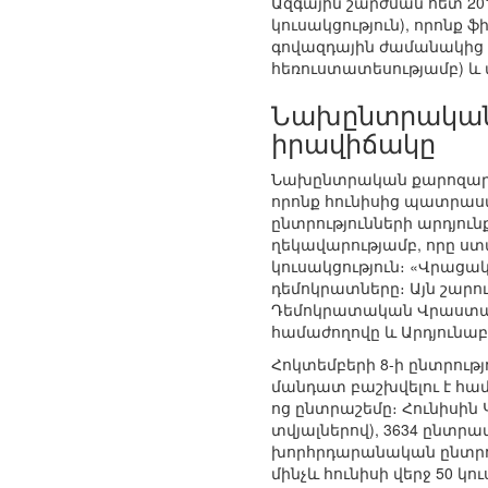
Ազգային շարժման հետ 20
կուսակցություն), որոնք 
գովազդային ժամանակից 
հեռուստատեսությամբ) և մ
Նախընտրական 
իրավիճակը
Նախընտրական քարոզարշա
որոնք հունիսից պատրաստ
ընտրությունների արդյո
ղեկավարությամբ, որը ս
կուսակցություն։ «Վրացակ
դեմոկրատները։ Այն շարո
Դեմոկրատական Վրաստան
համաժողովը և Արդյունաբե
Հոկտեմբերի 8-ի ընտրու
մանդատ բաշխվելու է համ
ոց ընտրաշեմը։ Հունիսին 
տվյալներով), 3634 ընտ
խորհրդարանական ընտրությ
մինչև հունիսի վերջ 50 կո