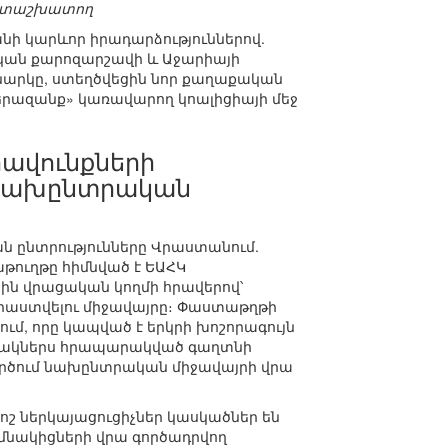
գիտաշխատող
նի կարևոր իրադարձություններով.
կան քարոզարշավի և Աջարիայի
արկը, ստեղծվեցին նոր քաղաքական
 երազանք» կառավարող կոալիցիայի մեջ
րավունքների
և նախընտրական
ան ընտրությունները Վրաստանում.
թուղթը հիմնված է ԵԱՀԿ
9-ին վրացական կողմի հրավերով՝
աստվելու միջավայրը։ Փաստաթղթի
ւմ, որը կապված է երկրի խոշորագույն
մանակներս հրապարակված գաղտնի
 գործում նախընտրական միջավայրի վրա
ոշ ներկայացուցիչներ կասկածներ են
ողմնակիցների վրա գործադրվող