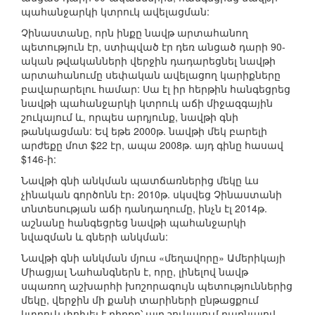
պահանջարկի կտրուկ ավելացման:
Չինաստանը, որն ինքը նավթ արտահանող
պետություն էր, ստիպված էր դեռ անցած դարի 90-
ական թվականների վերջին դադարեցնել նավթի
արտահանումը սեփական ավելացող կարիքները
բավարարելու համար: Սա էլ իր հերթին հանգեցրեց
նավթի պահանջարկի կտրուկ աճի միջազգային
շուկայում և, որպես արդյունք, նավթի գնի
թանկացման: Եվ եթե 2000թ. նավթի մեկ բարելի
արժեքը մոտ $22 էր, ապա 2008թ. այդ գինը հասավ
$146-ի:
Նավթի գնի անկման պատճառներից մեկը ևս
չինական գործոնն էր։ 2010թ. սկսվեց Չինաստանի
տնտեսության աճի դանդաղումը, ինչն էլ 2014թ.
աշնանը հանգեցրեց նավթի պահանջարկի
նվազման և գների անկման:
Նավթի գնի անկման մյուս «մեղավորը» Ամերիկայի
Միացյալ Նահանգներն է, որը, լինելով նավթ
սպառող աշխարհի խոշորագույն պետություններից
մեկը, վերջին մի քանի տարիների ընթացքում
կտրուկ փոխել է դիրքը՝ այդ շուկայում դառնալով