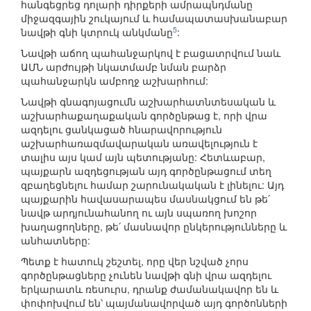
հանգեցրեց դոլարի դիրքերի ամրապնդմանը
միջազգային շուկայում և համապատասխանաբար
5
նավթի գնի կտրուկ անկմանը
:
Նավթի աճող պահանջարկով է բացատրվում նաև
ԱՄՆ արժույթի նկատմամբ նման բարձր
պահանջարկն ամբողջ աշխարհում:
Նավթի գնագոյացումն աշխարհատնտեսական և
աշխարհաքաղաքական գործընթաց է, որի վրա
ազդելու ցանկացած հնարավորություն
աշխարհառազմավարական առավելություն է
տալիս այս կամ այն պետությանը: Հետևաբար,
պայքարն ազդեցության այդ գործընթացում տեղ
զբաղեցնելու համար շարունակական է լինելու: Այդ
պայքարին հավասարապես մասնակցում են թե՛
նավթ արդյունահանող ու այն սպառող խոշոր
խաղացողները, թե՛ մասնավոր ընկերությունները և
անհատները:
Պետք է հատուկ շեշտել, որը վեր նշված չորս
գործընթացները չունեն նավթի գնի վրա ազդելու
երկարատև ռեսուրս, դրանք ժամանակավոր են և
փոփոխվում են՝ պայմանավորված այդ գործոնների