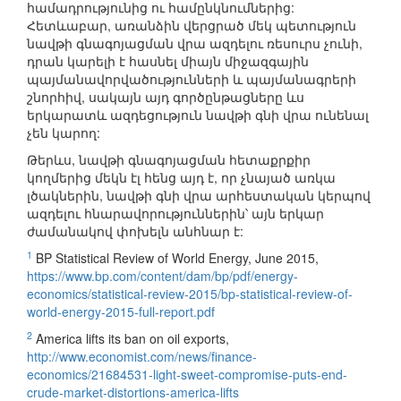
համադրությունից ու համընկնումներից:
Հետևաբար, առանձին վերցրած մեկ պետություն
նավթի գնագոյացման վրա ազդելու ռեսուրս չունի,
դրան կարելի է հասնել միայն միջազգային
պայմանավորվածությունների և պայմանագրերի
շնորհիվ, սակայն այդ գործընթացները ևս
երկարատև ազդեցություն նավթի գնի վրա ունենալ
չեն կարող:
Թերևս, նավթի գնագոյացման հետաքրքիր
կողմերից մեկն էլ հենց այդ է, որ չնայած առկա
լծակներին, նավթի գնի վրա արհեստական կերպով
ազդելու հնարավորություններին՝ այն երկար
ժամանակով փոխելն անհնար է:
1
BP Statistical Review of World Energy, June 2015,
https://www.bp.com/content/dam/bp/pdf/energy-
economics/statistical-review-2015/bp-statistical-review-of-
world-energy-2015-full-report.pdf
2
America lifts its ban on oil exports,
http://www.economist.com/news/finance-
economics/21684531-light-sweet-compromise-puts-end-
crude-market-distortions-america-lifts