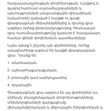
հավասարակշռության փոփոխության: Նավթով և
գազով հարուստ տարածաշրջանների և
պետությունների անվտանգային դինամիկան
էականորեն կախված է նավթի ու գազի
գնագոյացման մեխանիզմներից և դրանց վրա
ազդելու իրենց ընդունակությունից, հետևաբար
դրա ուսումնասիրությունը կարևոր է՝ հասկանալու
համար գների փոփոխման պատճառները:
Նախ պետք է շեշտել այն գործոնները, որոնք
առաջնահերթ ազդում են նավթի գնագոյացման
վրա։ Դրանք են`
1. տնտեսական,
2. աշխարհաքաղաքական,
3. բորսային կամ սպեկուլյատիվ,
4. դոլարային:
Գնագոյացման վրա ազդում են այլ գործոններ ևս,
օրինակ՝ բնակլիմայական փոփոխությունները,
տեխնոլոգիաների զարգացումը,
վերականգնողական և միջուկային էներգետիկան և