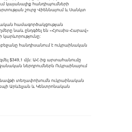
մ կայանալիք հանդիպումների
րտության շուրջ Վիեննայում և Սանկտ
սական համագործակցության
րը նաև ընդգծել են «Հյուսիս-Հարավ»
կարևորությունը:
դրբեջանը հանդիսանում է ուկրաինական
մել $349,1 մլն: ԱՀ-ից արտահանումը
Ադրբեջանական ներդրումներն Ուկրաինայում
մ է նավթի տեղափոխումն ուկրաինական
պի Արևելյան և Կենտրոնական