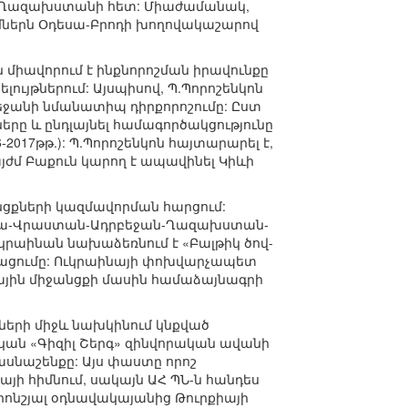
և Ղազախստանի հետ: Միաժամանակ,
ւմներն Օդեսա-Բրոդի խողովակաշարով
ն միավորում է ինքնորոշման իրավունքը
ույթներում: Այսպիսով, Պ.Պորոշենկոն
րբեջանի նմանատիպ դիրքորոշումը: Ըստ
երը և ընդլայնել համագործակցությունը
2017թթ.): Պ.Պորոշենկոն հայտարարել է,
այժմ Բաքուն կարող է ապավինել Կիևի
ցքների կազմավորման հարցում:
ինա-Վրաստան-Ադրբեջան-Ղազախստան-
րաինան նախաձեռնում է «Բալթիկ ծով-
ացումը: Ուկրաինայի փոխվարչապետ
ային միջանցքի մասին համաձայնագրի
ների միջև նախկինում կնքված
կան «Գիզիլ Շերգ» զինվորական ավանի
ասնաշենքը: Այս փաստը որոշ
ի հիմնում, սակայն ԱՀ ՊՆ-ն հանդես
ոնշյալ օդնավակայանից Թուրքիայի