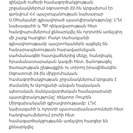
զինված ուժերի համագործակցության
շրջանակներում օգոստոսի 22-ին Արցախում էր
գտնվում ՀՀ պաշտպանության նախարար
Ս.Օհանյանի գլխավորած պատվիրակությունը: ԼՂՀ
նախագահի և ՊԲ ղեկավարության հետ
հանդիպումներում քննարկվել են ոլորտին առնչվող
մի շարք հարցեր: Բակո Սահակյանի
գլխավորությամբ պաշտոնյաներն այցելել են
հանարապետության հարավարևելյան
սահմանագծի հատվածներից մեկը, հանդիպել
հրամանատարական կազմի հետ, ծանոթացել
ծառայության ընթացքին ու տիրող իրավիճակին:
Օգոստոսի 24-ին միջբուհական
համագործակցության շրջանակներում Արցախ է
ժամանել Խ.Աբովյանի անվան հայկական
պետական մանկավարժական համալսարանի
պատվիրակությունը՝ ռեկտոր Ռուբեն
Միրզախանյանի գլխավորությամբ: ԼՂՀ
նախագահի և ոլորտի պատասխանատուների հետ
հանդիպումներում բուհի հետ
համագարծակցությանն առնչվող հարցեր են
քննարկվել: