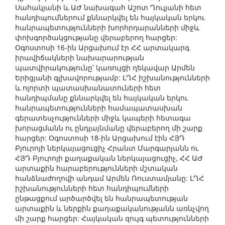
Սահակյանի և ԱԺ նախագահ Աշոտ Ղուլյանի հետ
հանդիպումներում քննարկվել են հայկական երկու
հանրապետությունների խորհրդարանների միջև
փոխգործակցությանը վերաբերող հարցեր:
Օգոստոսի 16-ին Արցախում էր ՀՀ արտակարգ
իրավիճակների նախարարության
պատվիրակությունը՝ կառույցի ղեկավար Արմեն
Երիցյանի գլխավորությամբ: ԼՂՀ իշխանությունների
և ոլորտի պատասխանատուների հետ
հանդիպմանը քննարկվել են հայկական երկու
հանրապետությունների համապատասխան
գերատեսչությունների միջև կապերի հետագա
խորացմանն ու ընդլայնմանը վերաբերող մի շարք
հարցեր: Օգոստոսի 18-ին Արցախում էին ՀՅԴ
Բյուրոյի ներկայացուցիչ Հրանտ Մարգարյանն ու
ՀՅԴ Բյուրոյի քաղաքական ներկայացուցիչ, ՀՀ ԱԺ
արտաքին հարաբերությունների մշտական
հանձնաժողովի անդամ Արմեն Ռուստամյանը: ԼՂՀ
իշխանությունների հետ հանդիպումների
ընթացքում արծարծվել են հանրապետության
արտաքին և ներքին քաղաքականությանն առնչվող
մի շարք հարցեր: Հայկական զույգ պետությունների