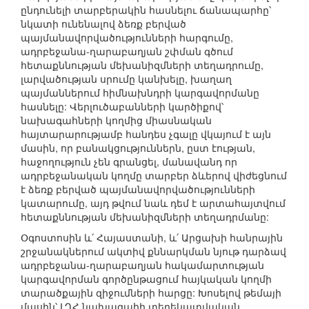
ընդունելի տարբերակին հասնելու ճանապարհը՝
նկատի ունենալով ձեռք բերված
պայմանավորվածությունների հարգումը,
ադրբեջանա-ղարաբաղյան շփման գծում
հետաքննության մեխանիզմների տեղադրումը,
լարվածության սրումը կանխելը, խաղաղ
պայմաններում հիմնախնդրի կարգավորմանը
հասնելը: Վերլուծաբանների կարծիքով՝
նախագահների կողմից միասնական
հայտարարությամբ հանդես չգալը վկայում է այն
մասին, որ բանակցություններն, ըստ էության,
հաջողություն չեն գրանցել, մանավանդ որ
ադրբեջանական կողմը տարբեր ձևերով վիժեցնում
է ձեռք բերված պայմանավորվածությունների
կատարումը, այդ թվում նաև դեմ է արտահայտվում
հետաքննության մեխանիզմների տեղադրմանը:
Օգոստոսին և՛ Հայաստանի, և՛ Արցախի հանրային
շրջանակներում ակտիվ քննարկման նյութ դարձավ
ադրբեջանա-ղարաբաղյան հակամարտության
կարգավորման գործընթացում հայկական կողմի
տարածքային զիջումների հարցը: Խոսելով թեմայի
մասին՝ ԼՂՀ նախագահի տեղեկատվական