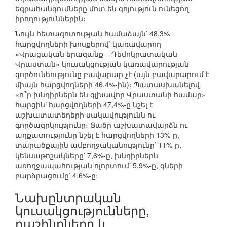
եզրահանգումները մոտ են գոյություն ունեցող
իրողություններին։
Նույն հետազոտության համաձայն՝ 48,3%
հարցվողների խոսքերով՝ կառավարող
«Վրացական երազանք – Դեմոկրատական
Վրաստան» կուսակցության կառավարության
գործունեությունը բավարար չէ (այն բավարարում է
միայն հարցվողների 46,4%-ին)։ Պատասխանելով
«ո՞ր խնդիրներն են գլխավոր Վրաստանի համար»
հարցին՝ հարցվողների 47,4%-ը նշել է
աշխատատեղերի սակավությունն ու
գործազրկությունը։ Ցածր աշխատավարձն ու
աղքատությունը նշել է հարցվողների 13%-ը,
տարածքային ամբողջականությունը՝ 11%-ը,
կենսաթոշակները՝ 7,6%-ը, խնդիրներն
առողջապահության ոլորտում՝ 5,9%-ը, գների
բարձրացումը՝ 4.6%-ը։
Նախընտրական
կուսակցությունները,
դաշինքները և