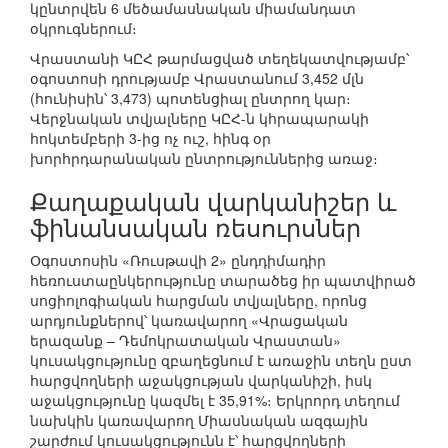
կընտրվեն 6 մեծամասնական միամանդատ
օկրուգներում։
Վրաստանի ԿԸՀ թարմացված տեղեկատվությամբ՝
օգոստոսի դրությամբ Վրաստանում 3,452 մլն
(հունիսին՝ 3,473) պոտենցիալ ընտրող կար։
Վերջնական տվյալները ԿԸՀ-ն կհրապարակի
հոկտեմբերի 3-ից ոչ ուշ, հինգ օր
խորհրդարանական ընտրություններից առաջ։
Քաղաքական վարկանիշեր և
ֆինանսական ռեսուրսներ
Օգոստոսին «Ռուսթավի 2» ընդդիմադիր
հեռուստաընկերությունը տարածեց իր պատվիրած
սոցիոլոգիական հարցման տվյալները, որոնց
արդյունքներով՝ կառավարող «Վրացական
երազանք – Դեմոկրատական Վրաստան»
կուսակցությունը զբաղեցնում է առաջին տեղն ըստ
հարցվողների աջակցության վարկանիշի, իսկ
աջակցությունը կազմել է 35,91%։ Երկրորդ տեղում
նախկին կառավարող Միասնական ազգային
շարժում կուսակցությունն է՝ հարցվողների