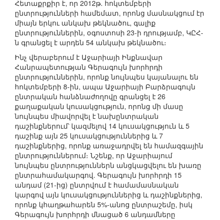
Հետաքրքիր է, որ 2012թ. հոկտեմբերի
ընտրությունների համեմատ, որոնց մասնակցում էր
միայն երկու անկախ թեկնածու, գալիք
ընտրություններին, օգոստոսի 23-ի դրությամբ, ԿԸՀ-
ն գրանցել է արդեն 54 անկախ թեկնածու։
Ինչ վերաբերում է Աջարիայի Ինքնավար
Հանրապետության Գերագույն խորհրդի
ընտրություններին, որոնք նույնպես կայանալու են
հոկտեմբերի 8-ին, ապա Աջարիայի Բարձրագույն
ընտրական հանձնաժողովը գրանցել է 26
քաղաքական կուսակցություն, որոնց մի մասը
նույնպես միավորվել է նախընտրական
դաշինքներում՝ կազմելով 14 կուսակցություն և 5
դաշինք այն 25 կուսակցություններից և 7
դաշինքներից, որոնք առաջադրվել են համազգային
ընտրություններում։ Նշենք, որ Աջարիայում
նույնպես ընտրություններն անցկացվելու են խառը
ընտրահամակարգով. Գերագույն խորհրդի 15
անդամ (21-ից) ընտրվում է համամասնական
կարգով այն կուսակցություններից և դաշինքներից,
որոնք կհաղթահարեն 5%-անոց ընտրաշեմը, իսկ
Գերագույն խորհրդի մնացած 6 անդամները