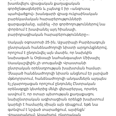
խառնվելու վրացական քաղաքական
գործընթացներին և չպետք է իր «անզուսպ
պահվածքով» խանգարի վրաց-ուկրաինական
բարեկամական հարաբերությունների
զարգացմանը, այնինչ «իր գործողություններով նա
փորձում է խափանել այդ հիանալի,
բարիդրացիական հարաբերությունները»։
Սակայն օգոստոսի 25-ին, Աջարիայի Բարձրագույն
ընտրական հանձնաժողովի նիստի արդյունքներով,
որոշում է ընդունվել այն մասին, որ նախկին
նախագահ և Օդեսայի նահանգապետ Միխայիլ
Սաակաշվիլին չի տուգանվի Վրաստանի
ընտրական օրենսդրության խախտման համար։
Չնայած հանձնաժողովի նիստն անցնում էր լարված
մթնոլորտում, հանձնաժողովի անդամներն այդպես
էլ չկարողացան որոշում ընդունել Ընտրական
օրենսգրքի կետերից մեկի վերաբերյալ, որտեղ
ասվում է, որ օտար պետության քաղաքացու
նախընտրական ագիտացիան օրենքի խախտում
կարելի է համարել միայն այն դեպքում, եթե նա
գտնվում է նշված տարածքում, այսինքն՝
Վրաստանում։ Այսպիսով, ընտրական