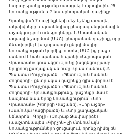
հարաբերակցությունը ստացվել է այսպիսին. 25
կուսակցություն և 7 նախընտրական դաշինք։
Գրանցված 7 դաշինքների մեջ նշենք առավել
ակտիվները և պոտենցիալ ընտրազանգվածային
աջակցություն ունեցողները. 1. Միասնական
ազգային շարժում (ՄԱՇ)՝ ընտրական դաշինք, որը
ձևավորվել է խոշորագույն ընդդիմադիր
կուսակցության կողմից, որտեղ ՄԱՇ-ից բացի
մտնում է նաև պակաս հայտնի «Եվրոպական
Վրաստան» կուսակցությունը (ազդեցությամբ
երկրորդ քաղաքական ուժը Վրաստանում); 2.
Պաատա Բուրչուլաձե - «Պետություն հանուն
ժողովրդի» ընտրական դաշինքը գլխավորում է
Պաատա Բուրչուլաձեի «Պետություն հանուն
ժողովրդի» կուսակցությունը, դաշինքի մաս է
կազմում նաև երեք կուսակցություն՝ «Նոր
Վրաստան» (Գեորգի Վաշաձե), «Նոր աջեր»
(Մամուկա Կացիթաձե) և «Նոր քաղաքական
կենտրոն - Գիրչի» (Զուրաբ Ջափարիձե)
(պաշտոնապես «Գիրչին» չի մտնում այն
կուսակցությունների ցուցակում, որոնք դիմել են