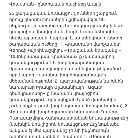
Վրաստան» ընտրական դաշինքը և այլն։
25 քաղաքական կուսակցությունների շարքում,
որոնք ընտրություններին քվեարկվելու են
ինքնուրույն, առանց այլ կուսակցությունների հետ
կոալիցիոն միավորման, հարկ է առանձնացնել
հետևյալ առավել կարևոր և պոտենցիալ ունեցող
քաղաքական ուժերը. 1. Վրաստանի վարչապետ
Գեորգի Կվիրիկաշվիլու «Վրացական երազանք –
Դեմոկրատական Վրաստան»-ը (կառավարող
կուսակցությունն է և խորհրդարանական
մրցավազքի առաջնորդի պոտենցիալ թեկնածուն,
որը կարող է ստանալ խորհրդարանական
մեծամասնություն); 2. պաշտպանության նախկին
նախարար Իրակլի Ալասանիայի «Ազատ
դեմոկրատներ»-ը (նախկին կոալիցիոն
կուսակցություն, որն այնքան էլ մեծ վարկանիշ
չունի ինքնուրույն խորհրդարան մտնելու համար); 3.
Վրաստանի խորհրդարանի նախագահ Դավիթ
Ուսուպաշվիլու Հանրապետական կուսակցությունը
(նախկին կոալիցիոն կուսակցությունը նույնպես
այնքան էլ մեծ վարկանիշ չունի ինքնուրույն
խորհրդարան մտնելու համար); 4. «Ազգային