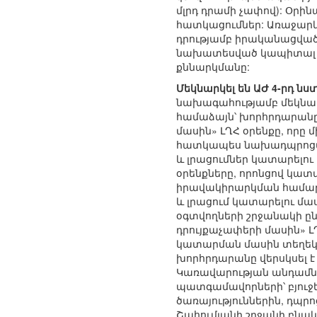
մլրդ դրամի չափով): Օրին
հատկացումներ: Առաջարկվ
դրությամբ իրականացված 
նախատեսված կապիտալ նե
քննարկմանը:
Մեկնարկել են ԱԺ 4-րդ 
նախագահությամբ մեկնար
համաձայն՝ խորհրդարանը 
մասին» ԼՂՀ օրենքը, որը
հատկապես նախադպրոցակ
և լրացումներ կատարելու 
օրենքները, որոնցով կատ
իրավակիրարկման համար 
և լրացում կատարելու մաս
օգտվողների շրջանակի ըն
դրույքաչափերի մասին» Լ
կատարման մասին տեղեկա
խորհրդարանը վերսկսել 
Կառավարության անդամնե
պատգամավորների՝ բյուջ
ծառայություններին, դպ
Շահումյանի շրջանի բնա