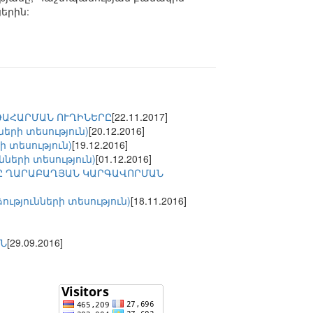
երին:
ԹԱՀԱՐՄԱՆ ՈՒՂԻՆԵՐԸ
[22.11.2017]
երի տեսություն)
[20.12.2016]
 տեսություն)
[19.12.2016]
ների տեսություն)
[01.12.2016]
ՐԸ ՂԱՐԱԲԱՂՅԱՆ ԿԱՐԳԱՎՈՐՄԱՆ
թյունների տեսություն)
[18.11.2016]
ԻՆ
[29.09.2016]