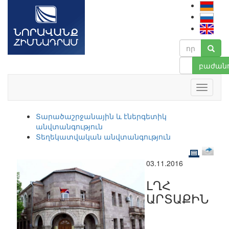
բաժանո
Տարածաշրջանային և էներգետիկ
անվտանգություն
Տեղեկատվական անվտանգություն
03.11.2016
ԼՂՀ
ԱՐՏԱՔԻՆ