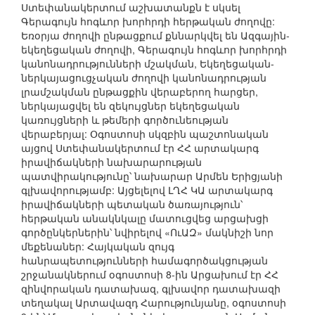
Ստեփանակերտում աշխատանքն է սկսել
Գերագույն հոգևոր խորհրդի հերթական ժողովը:
Եռօրյա ժողովի ընթացքում քննարկվել են Ազգային-
եկեղեցական ժողովի, Գերագույն հոգևոր խորհրդի
կանոնադրությունների մշակման, Եկեղեցական-
ներկայացուցչական ժողովի կանոնադրության
լրամշակման ընթացքին վերաբերող հարցեր,
ներկայացվել են զեկույցներ եկեղեցական
կառույցների և թեմերի գործունեության
վերաբերյալ: Օգոստոսի սկզբին պաշտոնական
այցով Ստեփանակերտում էր ՀՀ արտակարգ
իրավիճակների նախարարության
պատվիրակությունը՝ նախարար Արմեն Երիցյանի
գլխավորությամբ: Այցելելով ԼՂՀ ԿԱ արտակարգ
իրավիճակների պետական ծառայություն՝
հերթական անակնկալը մատուցվեց արցախցի
գործընկերներին՝ նվիրելով «ՈւԱԶ» մակնիշի նոր
մեքենաներ: Հայկական զույգ
հանրապետությունների համագործակցության
շրջանակներում օգոստոսի 8-ին Արցախում էր ՀՀ
զինվորական դատախազ, գլխավոր դատախազի
տեղակալ Արտավազդ Հարությունյանը, օգոստոսի