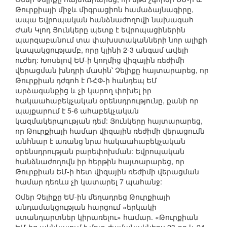
Թուրքիայի միջև միգրացիոն համաձայնագիրը,
ապա Եվրոպական հանձնաժողովի նախագահ
Ժան Կլոդ Յունկերը պետք է եվրոպացիներին
պարզաբանում տա փախստականների նոր ալիքի
կապակցությամբ, որը կլինի 2-3 անգամ ավելի
ուժեղ: Խոսելով ԵՄ-ի կողմից վիզային ռեժիմի
վերացման խնդրի մասին՝ Չելիքը հայտարարեց, որ
Թուրքիան դժգոհ է ՌՀՓ-ի հանդեպ ԵՄ
արձագանքից և չի կարող փոխել իր
հակաահաբեկչական օրենսդրությունը, քանի որ
պայքարում է 5-6 ահաբեկչական
կազմակերպության դեմ: Յունկերը հայտարարեց,
որ Թուրքիայի համար վիզային ռեժիմի վերացումն
անհնար է առանց նրա հակաահաբեկչական
օրենսդրության բարեփոխման: Եվրոպական
հանձնաժողովն իր հերթին հայտարարեց, որ
Թուրքիան ԵՄ-ի հետ վիզային ռեժիմի վերացման
համար դեռևս չի կատարել 7 պահանջ:
Օմեր Չելիքը ԵՄ-ին մեղադրեց Թուրքիայի
անդամակցության հարցում «երկակի
ստանդարտներ կիրառելու» համար. «Թուրքիան