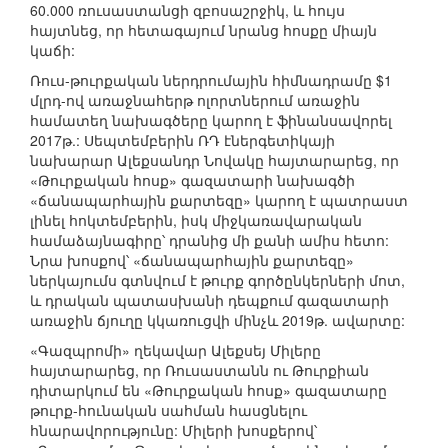
60.000 ռուսաստանցի զբոսաշրջիկ, և հույս
հայտնեց, որ հետագայում նրանց հոսքը միայն
կաճի:
Ռուս-թուրքական ներդրումային հիմնադրամը $1
մլրդ-ով առաջնահերթ ոլորտներում առաջին
համատեղ նախագծերը կարող է ֆինանսավորել
2017թ.: Սեպտեմբերին ՌԴ էներգետիկայի
նախարար Ալեքսանդր Նովակը հայտարարեց, որ
«Թուրքական հոսք» գազատարի նախագծի
«ճանապարհային քարտեզը» կարող է պատրաստ
լինել հոկտեմբերին, իսկ միջկառավարական
համաձայնագիրը՝ դրանից մի քանի ամիս հետո:
Նրա խոսքով՝ «ճանապարհային քարտեզը»
ներկայումս գտնվում է թուրք գործընկերների մոտ,
և դրական պատասխանի դեպքում գազատարի
առաջին ճյուղը կկառուցվի մինչև 2019թ. ավարտը:
«Գազպրոմի» ղեկավար Ալեքսեյ Միլերը
հայտարարեց, որ Ռուսաստանն ու Թուրքիան
դիտարկում են «Թուրքական հոսք» գազատարը
թուրք-հունական սահման հասցնելու
հնարավորությունը: Միլերի խոսքերով՝