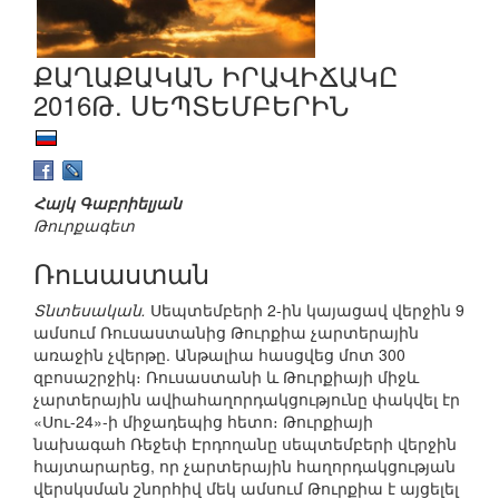
ՔԱՂԱՔԱԿԱՆ ԻՐԱՎԻՃԱԿԸ
2016Թ. ՍԵՊՏԵՄԲԵՐԻՆ
Հայկ Գաբրիելյան
Թուրքագետ
Ռուսաստան
Տնտեսական.
Սեպտեմբերի 2-ին կայացավ վերջին 9
ամսում Ռուսաստանից Թուրքիա չարտերային
առաջին չվերթը. Անթալիա հասցվեց մոտ 300
զբոսաշրջիկ։ Ռուսաստանի և Թուրքիայի միջև
չարտերային ավիահաղորդակցությունը փակվել էր
«Սու-24»-ի միջադեպից հետո։ Թուրքիայի
նախագահ Ռեջեփ Էրդողանը սեպտեմբերի վերջին
հայտարարեց, որ չարտերային հաղորդակցության
վերսկսման շնորհիվ մեկ ամսում Թուրքիա է այցելել