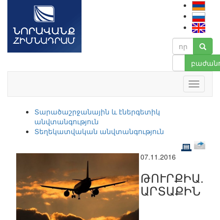
բաժանո
Տարածաշրջանային և էներգետիկ
անվտանգություն
Տեղեկատվական անվտանգություն
07.11.2016
ԹՈՒՐՔԻԱ.
ԱՐՏԱՔԻՆ