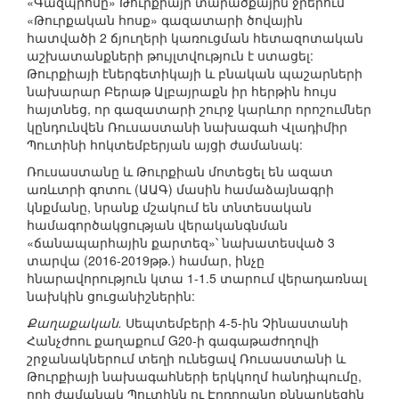
«Գազպրոմը» Թուրքիայի տարածքային ջրերում
«Թուրքական հոսք» գազատարի ծովային
հատվածի 2 ճյուղերի կառուցման հետազոտական
աշխատանքների թույլտվություն է ստացել:
Թուրքիայի էներգետիկայի և բնական պաշարների
նախարար Բերաթ Ալբայրաքն իր հերթին հույս
հայտնեց, որ գազատարի շուրջ կարևոր որոշումներ
կընդունվեն Ռուսաստանի նախագահ Վլադիմիր
Պուտինի հոկտեմբերյան այցի ժամանակ:
Ռուսաստանը և Թուրքիան մոտեցել են ազատ
առևտրի գոտու (ԱԱԳ) մասին համաձայնագրի
կնքմանը, նրանք մշակում են տնտեսական
համագործակցության վերականգնման
«ճանապարհային քարտեզ»՝ նախատեսված 3
տարվա (2016-2019թթ.) համար, ինչը
հնարավորություն կտա 1-1.5 տարում վերադառնալ
նախկին ցուցանիշներին:
Քաղաքական.
Սեպտեմբերի 4-5-ին Չինաստանի
Հանչժոու քաղաքում G20-ի գագաթաժողովի
շրջանակներում տեղի ունեցավ Ռուսաստանի և
Թուրքիայի նախագահների երկկողմ հանդիպումը,
որի ժամանակ Պուտինն ու Էրդողանը քննարկեցին