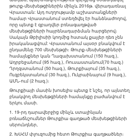
թուրք-մեսխեթցիներին մինչև 2016թ. վերադառնալ
Վրաստան: Այդ ուղղությամբ աշխատանքների
համար Վրաստանում ստեղծվել էր հանձնաժողով,
որը պետք է զբաղվեր բռնագաղթված
մեսխեթցիների հայրենադարձման հարցերով։
Սակայն Թբիլիսիի կողմից հստակ քայլեր դեռ չեն
իրականացվում: Վրաստանում այսօր բնակվում է
ընդամենը 700 մեսխեթցի։ Թուրք-մեսխեթցիների
համայնքներ կան Ղազախստանում (150 հազ.),
Ադրբեջանում (95 հազ.), Ռուսաստանում(70 հազ.)
Ղրղզստանում (50 հազ.), Թուրքիայում (35 հազ.),
Ուզբեկստանում (30 հազ.), Ուկրաինայում (9 հազ.),
ԱՄՆ-ում (2 հազ.)։
Թուրքիայի մասին խոսելիս պետք է նշել, որ այնտեղ
բնակվող մեսխեթցիների համայնքը բաժանվում է
երկու մասի.
1. 19-րդ դարավերջից մինչև ստալինյան
բռնաճնշումներ Թուրքիա գաղթած մեսխեթցիների
սերունդներ,
2. ԽՍՀՄ փլուզումից հետո Թուրքիա գաղթածներ։