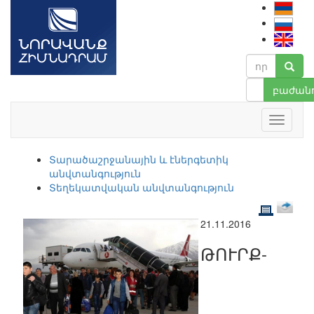
բաժանո
Տարածաշրջանային և էներգետիկ
անվտանգություն
Տեղեկատվական անվտանգություն
21.11.2016
ԹՈՒՐՔ-