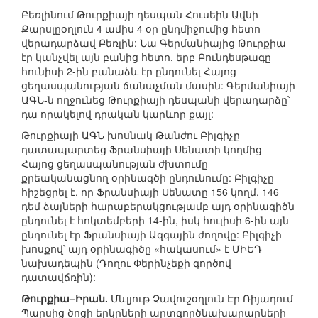
Բեռլինում Թուրքիայի դեսպան Հուսեին Ավնի
Քարսլըօղլուն 4 ամիս 4 օր ընդմիջումից հետո
վերադարձավ Բեռլին: Նա Գերմանիայից Թուրքիա
էր կանչվել այն բանից հետո, երբ Բունդեսթագը
հունիսի 2-ին բանաձև էր ընդունել Հայոց
ցեղասպանության ճանաչման մասին: Գերմանիայի
ԱԳՆ-ն ողջունեց Թուրքիայի դեսպանի վերադարձը՝
դա որակելով դրական կարևոր քայլ:
Թուրքիայի ԱԳՆ խոսնակ Թանժու Բիլգիչը
դատապարտեց Ֆրանսիայի Սենատի կողմից
Հայոց ցեղասպանության ժխտումը
քրեականացնող օրինագծի ընդունումը: Բիլգիչը
հիշեցրել է, որ Ֆրանսիայի Սենատը 156 կողմ, 146
դեմ ձայների հարաբերակցությամբ այդ օրինագիծն
ընդունել է հոկտեմբերի 14-ին, իսկ հուլիսի 6-ին այն
ընդունել էր Ֆրանսիայի Ազգային ժողովը: Բիլգիչի
խոսքով՝ այդ օրինագիծը «հակասում» է ՄԻԵԴ
նախադեպին (Դողու Փերինչեքի գործով
դատավճռին):
Թուրքիա–Իրան.
Մևլյութ Չավուշօղլուն Էր Ռիյադում
Պարսից ծոցի երկրների արտգործնախարարների