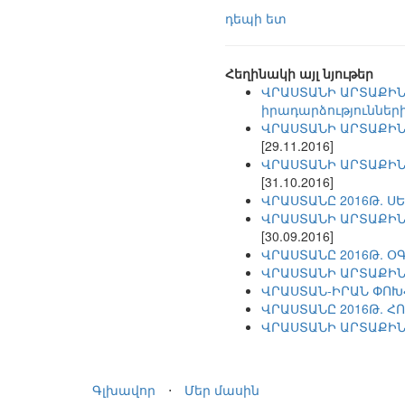
դեպի ետ
Հեղինակի այլ նյութեր
ՎՐԱՍՏԱՆԻ ԱՐՏԱՔԻՆ
իրադարձությունների
ՎՐԱՍՏԱՆԻ ԱՐՏԱՔԻՆ 
[29.11.2016]
ՎՐԱՍՏԱՆԻ ԱՐՏԱՔԻՆ 
[31.10.2016]
ՎՐԱՍՏԱՆԸ 2016Թ. 
ՎՐԱՍՏԱՆԻ ԱՐՏԱՔԻՆ 
[30.09.2016]
ՎՐԱՍՏԱՆԸ 2016Թ. 
ՎՐԱՍՏԱՆԻ ԱՐՏԱՔԻՆ 
ՎՐԱՍՏԱՆ-ԻՐԱՆ ՓՈԽ
ՎՐԱՍՏԱՆԸ 2016Թ. 
ՎՐԱՍՏԱՆԻ ԱՐՏԱՔԻՆ 
Գլխավոր
⋅
Մեր մասին