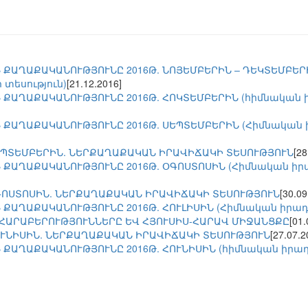
 ՔԱՂԱՔԱԿԱՆՈՒԹՅՈՒՆԸ 2016Թ. ՆՈՅԵՄԲԵՐԻՆ – ԴԵԿՏԵՄԲԵՐ
 տեսություն)
[21.12.2016]
ՔԱՂԱՔԱԿԱՆՈՒԹՅՈՒՆԸ 2016Թ. ՀՈԿՏԵՄԲԵՐԻՆ (հիմնական իր
ՔԱՂԱՔԱԿԱՆՈՒԹՅՈՒՆԸ 2016Թ. ՍԵՊՏԵՄԲԵՐԻՆ (Հիմնական իր
ՍԵՊՏԵՄԲԵՐԻՆ. ՆԵՐՔԱՂԱՔԱԿԱՆ ԻՐԱՎԻՃԱԿԻ ՏԵՍՈՒԹՅՈՒՆ
[28
ՔԱՂԱՔԱԿԱՆՈՒԹՅՈՒՆԸ 2016Թ. ՕԳՈՍՏՈՍԻՆ (Հիմնական իրադ
ՕԳՈՍՏՈՍԻՆ. ՆԵՐՔԱՂԱՔԱԿԱՆ ԻՐԱՎԻՃԱԿԻ ՏԵՍՈՒԹՅՈՒՆ
[30.09
ՔԱՂԱՔԱԿԱՆՈՒԹՅՈՒՆԸ 2016Թ. ՀՈՒԼԻՍԻՆ (Հիմնական իրադար
ՀԱՐԱԲԵՐՈՒԹՅՈՒՆՆԵՐԸ ԵՎ ՀՅՈՒՍԻՍ-ՀԱՐԱՎ ՄԻՋԱՆՑՔԸ
[01.
ՀՈՒՆԻՍԻՆ. ՆԵՐՔԱՂԱՔԱԿԱՆ ԻՐԱՎԻՃԱԿԻ ՏԵՍՈՒԹՅՈՒՆ
[27.07.2
ՔԱՂԱՔԱԿԱՆՈՒԹՅՈՒՆԸ 2016Թ. ՀՈՒՆԻՍԻՆ (հիմնական իրադար