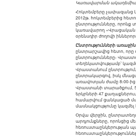
Կառավարման ակադեմիայ
Հոկտեմբերը չափազանց կ
2012թ. հոկտեմբերից հե
ընտրությունները, որոնք 
կառավարող «Վրացական 
օրենսդիր ժողովի իններո
Ընտրությունների առաջին 
ընտրարշավից հետո, որը 
ընտրությունները։ Վրաստ
տեղեկատվությամբ՝ կազմու
Վրաստանում ընտրությու
ընտրակարգով, իսկ մնաց
առավոտյան ժամը 8։00-ից 
Վրաստանի տարածքում, 5
երկրների 47 քաղաքներու
համարվում ցանկացած մաս
մասնակցությունը կազմել է
Օրվա վերջին, ընտրատեղա
արդյունքները, որոնցից մ
հեռուստաընկերության պա
հեռուստաընկերությունն