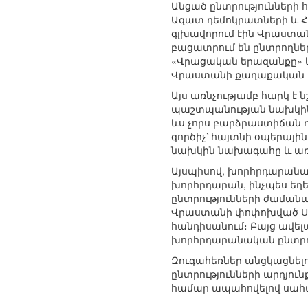
Անցած ընտրությունների
Ազատ դեմոկրատների և Հ
գլխավորում էին Վրաստ
բացատրում են ընտրողներ
«Վրացական երազանքը» և 
Վրաստանի քաղաքական ի
Այս առնչությամբ հարկ է
պաշտպանության նախկին 
ևս չորս բարձրաստիճան ղ
գործիչ՝ հայտնի օպերայի
նախկին նախագահը և առաջ
Այսպիսով, խորհրդարանակա
խորհրդարան, ինչպես եղել
ընտրությունների ժամանակ
Վրաստանի փոփոխված Սահ
հանդիսանում։ Բայց ավե
խորհրդարանական ընտրու
Զուգահեռներ անցկացնելով
ընտրությունների արդյու
համար ապահովելով սահմ