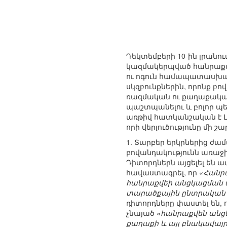
Դեկտեմբերի 10-ին լրա
կազմակերպված հանրաքվեի
ու ոգուն համապատասխան
սկզբունքներին, որոնք բո
ռազմական ու քաղաքական
պաշտպանելու և բոլոր պ
առթիվ հատկանշական է Լ
որի վերլուծությունը մի 
1. Տարբեր երկրներից ժ
բովանդակությունն առաջ
Դիտորդներն այցելել են 
հավաստագրել, որ
«Հանր
հանրաքվեի անցկացման
տարածքային ընտրական հ
դիտորդները փաստել են, 
չնայած
«հանրաքվեն անցկ
քաղաքի և այլ բնակավայ