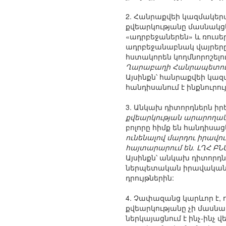
2. Հանրաքվեի կազմակեր
քվեարկությանը մասնակցե
«ադրբեջաներեն» և ռուսեր
ադրբեջանաբնակ վայրերը:
հստակորեն կողմնորոշել
Ղարաբաղի Հանրապետությու
Այսինքն՝ հանրաքվեի կազ
հանդիսանում է ինքնուրո
3. Անկախ դիտորդներն իր
քվեարկության արարողակ
բոլորը հիմք են հանդիսա
ունենալով մարդու իրավո
հայտարարում են. ԼՂՀ Բ
Այսինքն՝ անկախ դիտորդն
ներպետական իրավական ակ
դրույթներին:
4. Չափազանց կարևոր է, ո
քվեարկությանը չի մասն
ներկայացնում է ինչ-ինչ 