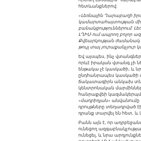
հետևանքներով:
«Լեռնային Ղարաբաղի իր
կամարտահայտության միջ
բանակցություններում: Լե
ԼՂԻՄ-ում ապրող բոլոր ա
Քվեարկության ժամանակ 
թույլ տալ յուրաքանչյուր
Եվ այսպես, ինչ վտանգն
որևէ իրական վտանգ չի ն
ենթակա չէ կասկածի, և ն
ընդհանրապես կասկածի տ
ճակատագիրն անկախ տնօ
կենտրոնական մարմինների
հանրաքվեի կազմակերպման
«մադրիդյան» անվանում
դրույթները տեղադրված 
դրանք տարվել են հետ, և 
Բանն այն է, որ ադրբեջանա
ունեցող ազգաբնակչությա
ունեցել, և նրա արդյունքն