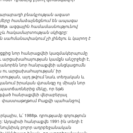
 Ղարաբաղի բնակչության ազատ
ղմերը համաձայնեցնում են ապագա
988թ. ազգային համամասնությունով
ինչև հակամարտության սկիզբը:
ահմանափակում չի լինելու և կարող է
ացքից նոր հանրաքվեի կազմակերպումը
ւ արցախահայության կամքն անշրջելի է,
ականորեն նոր հանրաքվեի անցկացումն
 ու արցախահայության՝ իր
ւթյան, այդ թվում նաև տեղական և
կանում իրական վտանգը ոչ միայն նոր
պատճառներից մեկը, որ եթե
ված հանրաքվեի վերաբերյալ
ն» փաստաթղթում Բաքվի պահանջով
կայիս, և՛ 1988թ. դրությամբ գոյություն
 Այդպիսի հանրաքվե 1991-ին տեղի է
որ նույնիսկ բոլոր ադրբեջանական