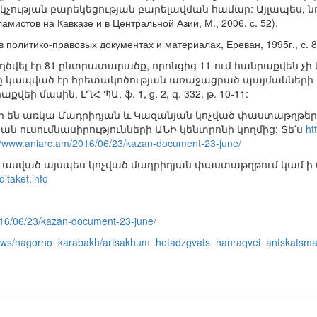
չության բարեկեցության բարելավման համար: Այլապես, ն
сламистов на Кавказе и в Центральной Азии, М., 2006. с. 52).
 политико-правовых документах и материалах, Ереван, 1995г., с. 8
ծվել էր 81 ընտրատարածք, որոնցից 11-ում հանրաքվեն չի
կը կապված էր հրետակոծության առաջացրած պայմանների հետ
եի մասին, ԼՂՀ ՊԱ, ֆ. 1, g. 2, գ. 332, թ. 10-11:
ր են առկա Մադրիդյան և Կազանյան կոչված փաստաթղթերո
ն ուսումնասիրությունների ԱՆԻ կենտրոնի կողմից: Տե՛ս
ht
://www.aniarc.am/2016/06/23/kazan-document-23-june/
չ է ասված այսպես կոչված մադրիդյան փաստաթղթում կամ ի
ditaket.info
016/06/23/kazan-document-23-june/
ews/nagorno_karabakh/artsakhum_hetadzgvats_hanraqvei_antskatsma