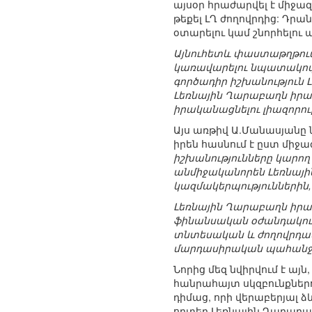
այսօր հրաժարվել է միջա
թեքել ԼՂ ժողովրդից: Դրա
օտարելու կամ շնորհելու 
Այնուհետև փաստաթղթում 
կառավարելու նպատակով, 
գործադիր իշխանություն
Լեռնային Ղարաբաղն իրա
իրականացնելու լիազորու
Այս առթիվ Ա.Մանասյանը ն
իրեն հասնում է ըստ միջ
իշխանությունները կարող
անմիջականորեն Լեռնայի
կազմակերպություններին,
Լեռնային Ղարաբաղն իրա
ֆինանսական օժանդակությ
տնտեսական և ժողովրդա
մարդասիրական պահանջ
Նորից մեզ նվիրվում է այ
հանրահայտ սկզբունքներու
դիմաց, որի վերաբերյալ 
որտեղ Լեռնային Ղարաբա