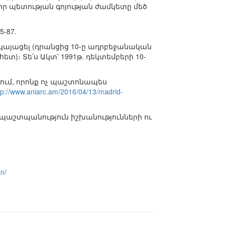
որ պետության գոյության ժամկետը մեծ
5-87.
 կայացել (դրանցից 10-ը ադրբեջանական
)։ Տե՛ս Ակտ՝ 1991թ. դեկտեմբերի 10-
ւմ, որոնք ոչ պաշտոնապես
tp://www.aniarc.am/2016/04/13/madrid-
 պաշտպանություն իշխանությունների ու
n/