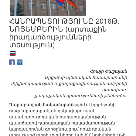
ՀԱՆՐԱՊԵՏՈՒԹՅՈՒՆԸ 2016Թ.
ՆՈՅԵՄԲԵՐԻՆ (արտաքին
իրադարձությունների
տեսություն)
Հրայր Փաշայան
Արցախի պետական համալսարանի
փիլիսոփայության և քաղաքագիտության ամբիոնի
դասախոս,
քաղաքական գիտությունների թեկնածու
Ղարաբաղյան հակամարտություն.
Ադրբեջանի
ռազմաքաղաքական ղեկավարության
ապակառուցողական քաղաքականության
պատճառով ղարաբաղյան հակամարտության
կարգավորման գործընթացում որևէ դրական
տեղաշարժ տեղի չի ունեցել: Ավելին՝ նոյեմբերի 10-ի