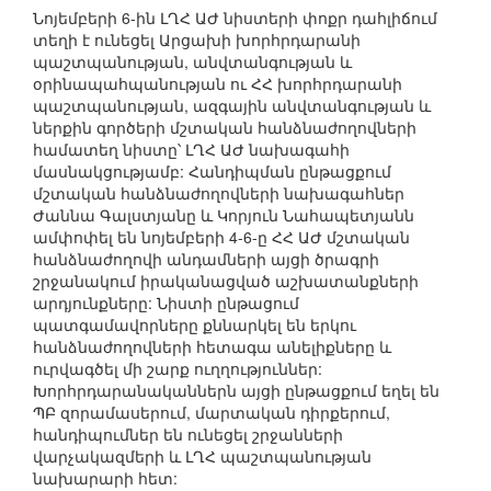
Նոյեմբերի 6-ին ԼՂՀ ԱԺ նիստերի փոքր դահլիճում
տեղի է ունեցել Արցախի խորհրդարանի
պաշտպանության, անվտանգության և
օրինապահպանության ու ՀՀ խորհրդարանի
պաշտպանության, ազգային անվտանգության և
ներքին գործերի մշտական հանձնաժողովների
համատեղ նիստը՝ ԼՂՀ ԱԺ նախագահի
մասնակցությամբ: Հանդիպման ընթացքում
մշտական հանձնաժողովների նախագահներ
Ժաննա Գալստյանը և Կորյուն Նահապետյանն
ամփոփել են նոյեմբերի 4-6-ը ՀՀ ԱԺ մշտական
հանձնաժողովի անդամների այցի ծրագրի
շրջանակում իրականացված աշխատանքների
արդյունքները: Նիստի ընթացում
պատգամավորները քննարկել են երկու
հանձնաժողովների հետագա անելիքները և
ուրվագծել մի շարք ուղղություններ:
Խորհրդարանականներն այցի ընթացքում եղել են
ՊԲ զորամասերում, մարտական դիրքերում,
հանդիպումներ են ունեցել շրջանների
վարչակազմերի և ԼՂՀ պաշտպանության
նախարարի հետ: