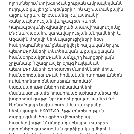
ոլորտներում փոխգործակցության ամրապնդմանն
ուղղված քայլերը: Նոյեմբերի 4-ին աշխատանքային
այցով Արցախ էր ժամանել Հայաստանի
Հանրապետության վարչապետ Կարեն
Կարապետյանի գլխավորած պատվիրակությունը:
ԼՂՀ նախագահի, կառավարության անդամների և
Ազգային ժողովի ներկայացուցիչների հետ
հանդիպումներում քննարկվել է հայկական երկու
պետությունների տնտեսական և քաղաքական
համագործակցությանն առնչվող հարցերի լայն
շրջանակ: Ուշագրավ էր զույգ հայկական
պետությունների գործադիր մարմինների միջև
համագործակցության հիմնական ուղղություններն
ու խնդիրները քննարկելուն ուղղված՝
կառավարությունների ղեկավարների
մասնակցությամբ հրավիրված աշխատանքային
խորհրդակցությունը: Խոորհրդակցությանը ԼՂՀ
էկոնոմիկայի նախարար Ա.Խաչատրյանը
ներկայացրել է 2007-2015թթ. տնտեսության
զարգացման ծրագրերի վերաբերյալ
հաշվետվություն՝ անդրադառնալով տարբեր
ոլորտների զարգացման գործիքակազմերին և