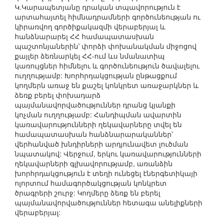
Կ.Կարապետյանը դրական տպավորություն է
արտահայտել հիմնադրամների գործունեության ու
կիրառվող գործիքակազմի վերաբերյալ և
հանձնարարել ՀՀ համապատասխան
պաշտոնյաներին՝ փորձի փոխանակման միջոցով
քայլեր ձեռնարկել ՀՀ-ում ևս նմանատիպ
կառույցներ հիմնելու և գործունեություն ծավալելու
ուղղությամբ: Խորհրդակցության ընթացքում
կողմերն առաջ են քաշել կոնկրետ առաջարկներ և
ձեռք բերել փոխադարձ
պայմանավորվածություններ դրանց կյանքի
կոչման ուղղությամբ: Հանդիպման ավարտին
կառավարությունների ղեկավարները տվել են
համապատասխան հանձնարարականներ՝
վերհանված խնդիրների արդյունավետ լուծման
նպատակով: Վերջում, երկու կառավարությունների
ղեկավարների գլխավորությամբ, առանձին
խորհրդակցություն է տեղի ունեցել էներգետիկայի
ոլորտում համագործակցության կոնկրետ
ծրագրերի շուրջ: Կողմերը ձեռք են բերել
պայմանավորվածություններ հետագա անելիքների
վերաբերյալ: