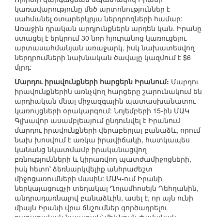
կառավարությունը մեծ արտոնություններ է
սահմանել օտարերկրյա ներդրողների համար:
Առաջին դրական արդյունքներն արդեն կան. Իրանը
ստացել է երկրում 30 նոր հյուրանոց կառուցելու
արտասահմանյան առաջարկ, իսկ նախատեսվող
ներդրումների նախնական ծավալը կազմում է $6
մլրդ:
Մարդու իրավունքների հարցերն Իրանում:
Մարդու
իրավունքներին առնչվող հարցերը շարունակում են
արդիական մնալ միջազգային պատասխանատու
կառույցների օրակարգում: Նոյեմբերի 15-ին ՄԱԿ
Գլխավոր ասամբլեայում ընդունվել է Իրանում
մարդու իրավունքների վերաբերյալ բանաձև, որում
նախ խոսվում է առկա իրավիճակի, հատկապես
կանանց նկատմամբ իրականացվող
բռնությունների և կիրառվող պատժամիջոցների,
իսկ հետո՝ ձեռնարկվելիք անհրաժեշտ
միջոցառումների մասին: ՄԱԿ-ում Իրանի
ներկայացուցչի տեղակալ Ղոլամհոսեյն Դեհղանին,
անդրադառնալով բանաձևին, ասել է, որ այն ունի
միայն Իրանի վրա ճնշումներ գործադրելու