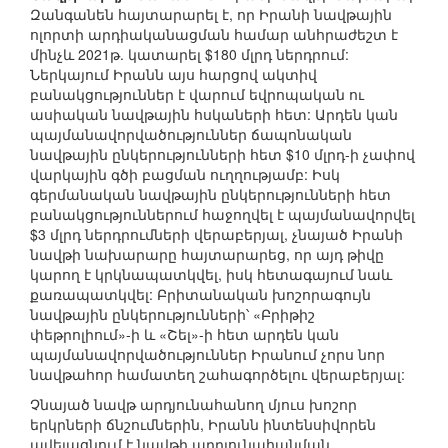
Զանգանեն հայտարարել է, որ Իրանի նավթային
ոլորտի արդիականացման համար անհրաժեշտ է
մինչև 2021թ. կատարել $180 մլրդ ներդրում:
Ներկայում Իրանն այս հարցով ակտիվ
բանակցություններ է վարում եվրոպական ու
ասիական նավթային հսկաների հետ: Արդեն կան
պայմանավորվածություններ ճապոնական
նավթային ընկերությունների հետ $10 մլրդ-ի չափով
վարկային գծի բացման ուղղությամբ: Իսկ
գերմանական նավթային ընկերությունների հետ
բանակցություններում հաջողվել է պայմանավորվել
$3 մլրդ ներդրումների վերաբերյալ, չնայած Իրանի
նավթի նախարարը հայտարարեց, որ այդ թիվը
կարող է կրկնապատկվել, իսկ հետագայում նաև
քառապատկվել: Բրիտանական խոշորագույն
նավթային ընկերությունների՝ «Բրիթիշ
փեթրոլիում»-ի և «Շել»-ի հետ արդեն կան
պայմանավորվածություններ Իրանում չորս նոր
նավթահոր համատեղ շահագործելու վերաբերյալ:
Չնայած նավթ արդյունահանող մյուս խոշոր
երկրների ճնշումներին, Իրանն ինտենսիվորեն
ավելացնում է նավթի արդյունահանման