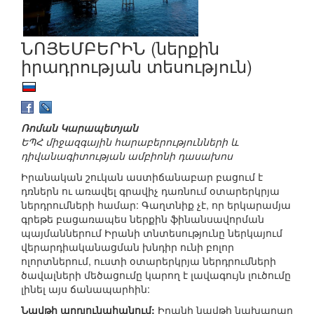
ՆՈՅԵՄԲԵՐԻՆ (ներքին
իրադրության տեսություն)
Ռոման Կարապետյան
ԵՊՀ միջազգային հարաբերությունների և
դիվանագիտության ամբիոնի դասախոս
Իրանական շուկան աստիճանաբար բացում է
դռներն ու առավել գրավիչ դառնում օտարերկրյա
ներդրումների համար: Գաղտնիք չէ, որ երկարամյա
գրեթե բացառապես ներքին ֆինանսավորման
պայմաններում Իրանի տնտեսությունը ներկայում
վերարդիականացման խնդիր ունի բոլոր
ոլորտներում, ուստի օտարերկրյա ներդրումների
ծավալների մեծացումը կարող է լավագույն լուծումը
լինել այս ճանապարհին:
Նավթի արդյունահանում:
Իրանի նավթի նախարար