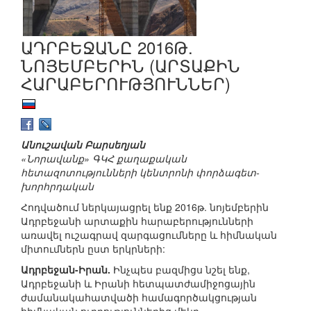
ԱԴՐԲԵՋԱՆԸ 2016Թ.
ՆՈՅԵՄԲԵՐԻՆ (ԱՐՏԱՔԻՆ
ՀԱՐԱԲԵՐՈՒԹՅՈՒՆՆԵՐ)
Անուշավան Բարսեղյան
«Նորավանք» ԳԿՀ քաղաքական
հետազոտությունների կենտրոնի փորձագետ-
խորհրդական
Հոդվածում ներկայացրել ենք 2016թ. նոյեմբերին
Ադրբեջանի արտաքին հարաբերությունների
առավել ուշագրավ զարգացումները և հիմնական
միտումներն ըստ երկրների:
Ադրբեջան-Իրան.
Ինչպես բազմիցս նշել ենք,
Ադրբեջանի և Իրանի հետպատժամիջոցային
ժամանակահատվածի համագործակցության