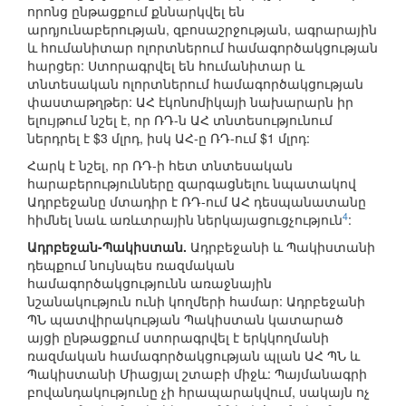
որոնց ընթացքում քննարկվել են
արդյունաբերության, զբոսաշրջության, ագրարային
և հումանիտար ոլորտներում համագործակցության
հարցեր: Ստորագրվել են հումանիտար և
տնտեսական ոլորտներում համագործակցության
փաստաթղթեր: ԱՀ էկոնոմիկայի նախարարն իր
ելույթում նշել է, որ ՌԴ-ն ԱՀ տնտեսությունում
ներդրել է $3 մլրդ, իսկ ԱՀ-ը ՌԴ-ում $1 մլրդ:
Հարկ է նշել, որ ՌԴ-ի հետ տնտեսական
հարաբերությունները զարգացնելու նպատակով
Ադրբեջանը մտադիր է ՌԴ-ում ԱՀ դեսպանատանը
4
հիմնել նաև առևտրային ներկայացուցչություն
:
Ադրբեջան-Պակիստան.
Ադրբեջանի և Պակիստանի
դեպքում նույնպես ռազմական
համագործակցությունն առաջնային
նշանակություն ունի կողմերի համար: Ադրբեջանի
ՊՆ պատվիրակության Պակիստան կատարած
այցի ընթացքում ստորագրվել է երկկողմանի
ռազմական համագործակցության պլան ԱՀ ՊՆ և
Պակիստանի Միացյալ շտաբի միջև: Պայմանագրի
բովանդակությունը չի հրապարակվում, սակայն ոչ