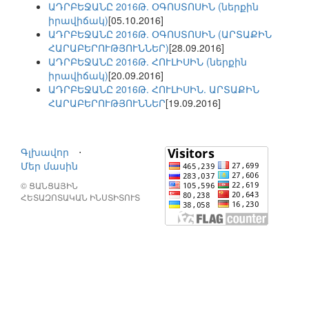
ԱԴՐԲԵՋԱՆԸ 2016Թ. ՕԳՈՍՏՈՍԻՆ (ներքին
իրավիճակ)
[05.10.2016]
ԱԴՐԲԵՋԱՆԸ 2016Թ. ՕԳՈՍՏՈՍԻՆ (ԱՐՏԱՔԻՆ
ՀԱՐԱԲԵՐՈՒԹՅՈՒՆՆԵՐ)
[28.09.2016]
ԱԴՐԲԵՋԱՆԸ 2016Թ. ՀՈՒԼԻՍԻՆ (ներքին
իրավիճակ)
[20.09.2016]
ԱԴՐԲԵՋԱՆԸ 2016Թ. ՀՈՒԼԻՍԻՆ. ԱՐՏԱՔԻՆ
ՀԱՐԱԲԵՐՈՒԹՅՈՒՆՆԵՐ
[19.09.2016]
Գլխավոր
⋅
Մեր մասին
© ՑԱՆՑԱՅԻՆ
ՀԵՏԱԶՈՏԱԿԱՆ ԻՆՍՏԻՏՈՒՏ