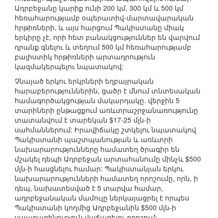
Ադրբեջանը կարիք ունի 200 կմ, 300 կմ և 500 կմ
հեռահարությամբ օպերատիվ-մարտավարական
հրթիռների, և այս հարցում Պակիստանը միակ
երկիրը չէ, որի հետ բանակցություններ են վարվում
դրանք գնելու և տեղում 500 կմ հեռահարությամբ
բալիստիկ հրթիռների արտադրություն
կազմակերպելու նպատակով:
Չնայած երկու երկրների եղբայրական
հարաբերություններին, ցածր է մնում տնտեսական
համագործակցության մակարդակը. վերջին 5
տարիների ընթացքում առևտրաշրջանառությունը
տատանվում է տարեկան $17-25 մլն-ի
սահմաններում: Իրավիճակը շտկելու նպատակով
Պակիստանի պաշտպանության և առևտրի
նախարարությունները համատեղ ծրագիր են
մշակել դեպի Ադրբեջան արտահանումը մինչև $500
մլն-ի հասցնելու համար: Պակիստանյան երկու
նախարարությունների համատեղ որոշումը, որն, ի
դեպ, նախատեսված է 5 տարվա համար,
ադրբեջանական մամուլը ներկայացրել է որպես
Պակիստանի կողմից Ադրբեջանին $500 մլն-ի
սպառազինություն վաճառելու որոշում: