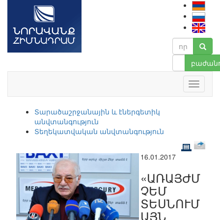
բաժանո
Տարածաշրջանային և էներգետիկ
անվտանգություն
Տեղեկատվական անվտանգություն
16.01.2017
«ԱՌԱՅԺՄ
ՉԵՄ
ՏԵՍՆՈՒՄ
ԱՅՆ