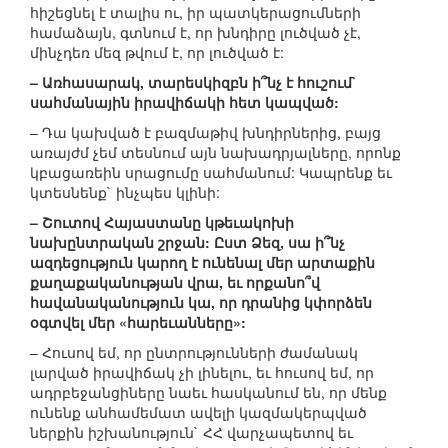
հիշեցնել է տալիս ու, իր պատկերացումների
համաձայն, գտնում է, որ խնդիրը լուծված չէ,
մինչդեռ մեզ թվում է, որ լուծված է:
– Առհասարակ, տարեսկիզբն ի՞նչ է հուշում`
սահմանային իրավիճակի հետ կապված:
– Դա կախված է բազմաթիվ խնդիրներից, բայց
առայժմ չեմ տեսնում այն նախադրյալները, որոնք
կբացառեին սրացումը սահմանում: Կապրենք եւ
կտեսնենք` ինչպես կլինի:
– Շուտով Հայաստանը կթեւակոխի
նախընտրական շրջան: Ըստ Ձեզ, սա ի՞նչ
ազդեցություն կարող է ունենալ մեր արտաքին
քաղաքականության վրա, եւ որքանո՞վ
հավանականություն կա, որ դրանից կփորձեն
օգտվել մեր «հարեւանները»:
– Հուսով եմ, որ ընտրությունների ժամանակ
լարված իրավիճակ չի լինելու, եւ հուսով եմ, որ
ադրբեջանցիները նաեւ հասկանում են, որ մենք
ունենք անհամեմատ ավելի կազմակերպված
ներքին իշխանություն` ՀՀ վարչապետով եւ