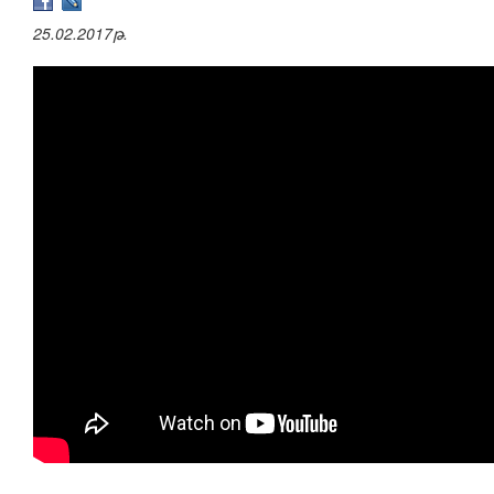
25.02.2017թ.