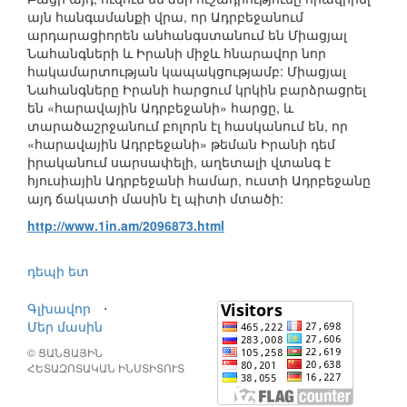
այն հանգամանքի վրա, որ Ադրբեջանում
արդարացիորեն անհանգստանում են Միացյալ
Նահանգների և Իրանի միջև հնարավոր նոր
հակամարտության կապակցությամբ: Միացյալ
Նահանգները Իրանի հարցում կրկին բարձրացրել
են «հարավային Ադրբեջանի» հարցը, և
տարածաշրջանում բոլորն էլ հասկանում են, որ
«հարավային Ադրբեջանի» թեման Իրանի դեմ
իրականում սարսափելի, աղետալի վտանգ է
հյուսիային Ադրբեջանի համար, ուստի Ադրբեջանը
այդ ճակատի մասին էլ պիտի մտածի:
http://www.1in.am/2096873.html
դեպի ետ
Գլխավոր
⋅
Մեր մասին
© ՑԱՆՑԱՅԻՆ
ՀԵՏԱԶՈՏԱԿԱՆ ԻՆՍՏԻՏՈՒՏ