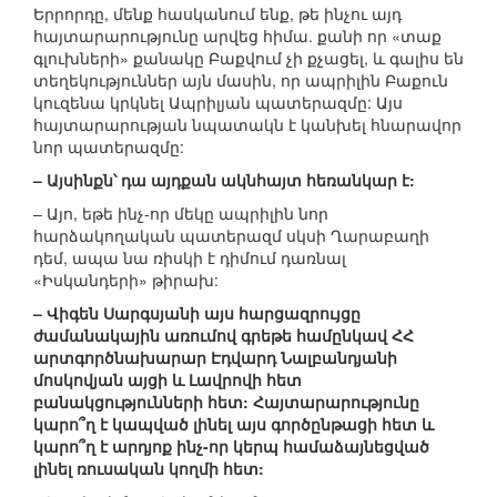
Երրորդը, մենք հասկանում ենք, թե ինչու այդ
հայտարարությունը արվեց հիմա. քանի որ «տաք
գլուխների» քանակը Բաքվում չի քչացել, և գալիս են
տեղեկություններ այն մասին, որ ապրիլին Բաքուն
կուզենա կրկնել Ապրիլյան պատերազմը: Այս
հայտարարության նպատակն է կանխել հնարավոր
նոր պատերազմը:
– Այսինքն՝ դա այդքան ակնհայտ հեռանկար է:
– Այո, եթե ինչ-որ մեկը ապրիլին նոր
հարձակողական պատերազմ սկսի Ղարաբաղի
դեմ, ապա նա ռիսկի է դիմում դառնալ
«Իսկանդերի» թիրախ:
– Վիգեն Սարգսյանի այս հարցազրույցը
ժամանակային առումով գրեթե համընկավ ՀՀ
արտգործնախարար Էդվարդ Նալբանդյանի
մոսկովյան այցի և Լավրովի հետ
բանակցությունների հետ: Հայտարարությունը
կարո՞ղ է կապված լինել այս գործընթացի հետ և
կարո՞ղ է արդյոք ինչ-որ կերպ համաձայնեցված
լինել ռուսական կողմի հետ: