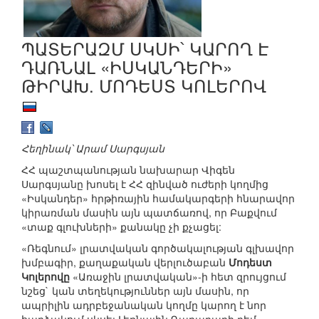
ՊԱՏԵՐԱԶՄ ՍԿՍԻ՝ ԿԱՐՈՂ Է
ԴԱՌՆԱԼ «ԻՍԿԱՆԴԵՐԻ»
ԹԻՐԱԽ. ՄՈԴԵՍՏ ԿՈԼԵՐՈՎ
Հեղինակ՝ Արամ Սարգսյան
ՀՀ պաշտպանության նախարար Վիգեն
Սարգսյանը խոսել է ՀՀ զինված ուժերի կողմից
«Իսկանդեր» հրթիռային համակարգերի հնարավոր
կիրառման մասին այն պատճառով, որ Բաքվում
«տաք գլուխների» քանակը չի քչացել:
«Ռեգնում» լրատվական գործակալության գլխավոր
խմբագիր, քաղաքական վերլուծաբան
Մոդեստ
Կոլերովը
«Առաջին լրատվական»-ի հետ զրույցում
նշեց` կան տեղեկություններ այն մասին, որ
ապրիլին ադրբեջանական կողմը կարող է նոր