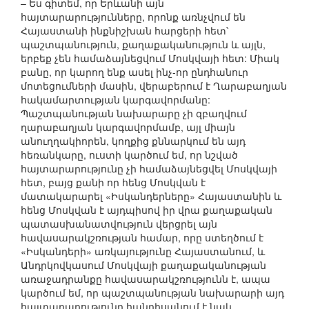
– Ես գիտեմ, որ Երևանի այն
հայտարարությունները, որոնք առնչվում են
Հայաստանի ինքնիշխան հարցերի հետ՝
պաշտպանություն, քաղաքականություն և այլն,
երբեք չեն համաձայնեցվում Մոսկվայի հետ: Միակ
բանը, որ կարող ենք ասել ինչ-որ ընդհանուր
մոտեցումների մասին, վերաբերում է Ղարաբաղյան
հակամարտության կարգավորմանը:
Պաշտպանության նախարարը չի զբաղվում
ղարաբաղյան կարգավորմամբ, այլ միայն
անուղղակիորեն, կողքից քննարկում են այդ
հեռանկարը, ուստի կարծում եմ, որ նշված
հայտարարությունը չի համաձայնեցվել Մոսկվայի
հետ, բայց քանի որ հենց Մոսկվան է
մատակարարել «Իսկանդերները» Հայաստանին և
հենց Մոսկվան է այդպիսով իր վրա քաղաքական
պատասխանատվություն վերցրել այն
հավասարակշռության համար, որը ստեղծում է
«Իսկանդերի» առկայությունը Հայաստանում, և
Անդրկովկասում Մոսկվայի քաղաքականության
առաջադրանքը հավասարակշռությունն է, ապա
կարծում եմ, որ պաշտպանության նախարարի այդ
հայտարարությունը հանդիսանում է նաև