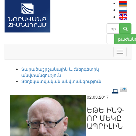
բաժանո
Տարածաշրջանային և էներգետիկ
անվտանգություն
Տեղեկատվական անվտանգություն
02.03.2017
ԵԹԵ ԻՆՉ-
ՈՐ ՄԵԿԸ
ԱՊՐԻԼԻՆ