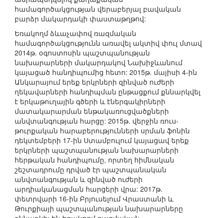
համագործակցության վերաբերյալ բավական
բարձր մակարդակի փաստաթղթով:
Եռակողմ ձևաչափով ռազմական
համագործակցությունն առավել ակտիվ փուլ մտավ
2014թ. օգոստոսին պաշտպանության
նախարարների մակարդակով Նախիջևանում
կայացած հանդիպումից հետո: 2015թ. մայիսի 4-ին
Անկարայում երեք երկրների զինված ուժերի
ղեկավարների հանդիպման ընթացքում քննարկվել
է երկաթուղային գծերի և էներգակիրների
մատակարարման ենթակառուցվածքների
անվտանգության հարցը: 2015թ. վերջին ռուս-
թուրքական հարաբերությունների սրման ֆոնին
դեկտեմբերի 17-ին Ստամբուլում կայացավ երեք
երկրների պաշտպանության նախարարների
հերթական հանդիպումը, որտեղ հիմնական
շեշտադրումը դրված էր պաշտպանական
անվտանգության և զինված ուժերի
արդիականացման հարցերի վրա: 2017թ.
փետրվարի 16-ին Բրյուսելում Վրաստանի և
Թուրքիայի պաշտպանության նախարարները