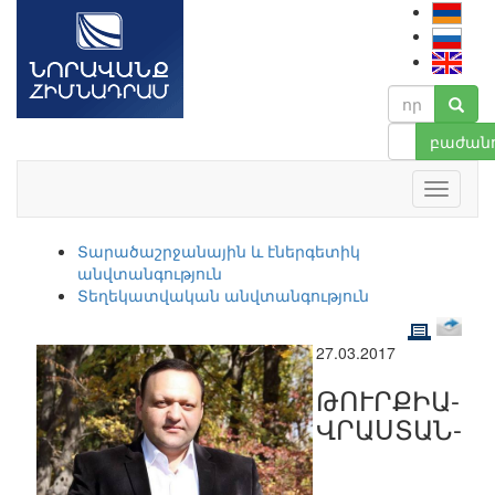
բաժանո
Տարածաշրջանային և էներգետիկ
անվտանգություն
Տեղեկատվական անվտանգություն
27.03.2017
ԹՈՒՐՔԻԱ-
ՎՐԱՍՏԱՆ-