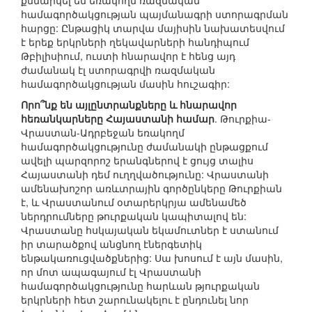
քննարկել են եռակողմ ռազմական
համագործակցության պայմանագրի ստորագրման
հարցը: Ընթացիկ տարվա մայիսին նախատեսվում
է երեք երկրների ղեկավարների հանդիպում
Թբիլիսիում, ուստի հնարավոր է հենց այդ
ժամանակ էլ ստորագրվի ռազմական
համագործակցության մասին հուշագիր:
Որո՞նք են այլընտրանքները և հնարավոր
հեռանկարները Հայաստանի համար
. Թուրքիա-
Վրաստան-Ադրբեջան եռակողմ
համագործակցությունը ժամանակի ընթացքում
ավելի պարզորոշ երանգներով է ցույց տալիս
Հայաստանի դեմ ուղղվածությունը: Վրաստանի
ամենախոշոր առևտրային գործընկերը Թուրքիան
է, և Վրաստանում օտարերկրյա ամենամեծ
ներդրումները թուրքական կապիտալով են:
Վրաստանը հսկայական եկամուտներ է ստանում
իր տարածքով անցնող էներգետիկ
ենթակառուցվածքներից: Սա խոսում է այն մասին,
որ մոտ ապագայում էլ Վրաստանի
համագործակցությունը հարևան թյուրքական
երկրների հետ շարունակելու է ընդունել նոր