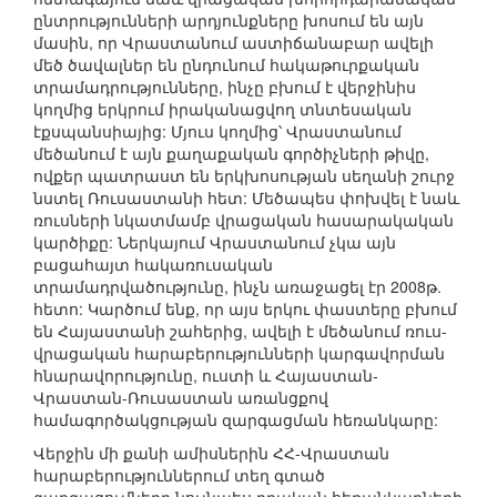
ընտրությունների արդյունքները խոսում են այն
մասին, որ Վրաստանում աստիճանաբար ավելի
մեծ ծավալներ են ընդունում հակաթուրքական
տրամադրությունները, ինչը բխում է վերջինիս
կողմից երկրում իրականացվող տնտեսական
էքսպանսիայից: Մյուս կողմից՝ Վրաստանում
մեծանում է այն քաղաքական գործիչների թիվը,
ովքեր պատրաստ են երկխոսության սեղանի շուրջ
նստել Ռուսաստանի հետ: Մեծապես փոխվել է նաև
ռուսների նկատմամբ վրացական հասարակական
կարծիքը: Ներկայում Վրաստանում չկա այն
բացահայտ հակառուսական
տրամադրվածությունը, ինչն առաջացել էր 2008թ.
հետո: Կարծում ենք, որ այս երկու փաստերը բխում
են Հայաստանի շահերից, ավելի է մեծանում ռուս-
վրացական հարաբերությունների կարգավորման
հնարավորությունը, ուստի և Հայաստան-
Վրաստան-Ռուսաստան առանցքով
համագործակցության զարգացման հեռանկարը:
Վերջին մի քանի ամիսներին ՀՀ-Վրաստան
հարաբերություններում տեղ գտած