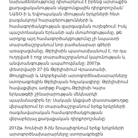
նախաձեռնությունը դիտարկում է իրենց արտաքին
քաղաքականության սկզբունքային դիրքորոշման՝
ՆԱՏՕ-ի և Եվրոպական միության երկրների հետ
բազմակողմ հարաբերությունների և
համագործակցության զարգացման ուղեգծում: Իսկ
պաշտոնական Երևանի այն մտահոգությանը, թե
արդյոք այդ համագործակցությունը չի նպաստի
տարածաշրջանում նոր բաժանարար գծերի
առաջացմանը, Թբիլիսին պատասխանում է, որ դա
ուղղված է ողջ տարածաշրջանում կայունության և
անվտանգության ապահովմանը: 2007թ.
փետրվարի 27-ին Թբիլիսիում Վրաստանի,
Թուրքիայի և Ադրբեջանի արտգործնախարարները
ստորագրեցին Թբիլիսյան հռչակագիրը: Թբիլիսիում
հավաքվելու առիթը Բաքու-Թբիլիսի-Կարս
երկաթգծի շինարարության մեկնարկի
պայմանագիրն էր: Սակայն կնքված փաստաթուղթը
վերաբերում էր տարածաշրջանում երեք երկրների
ռազմավարական համագործակցության
վերաբերյալ քաղաքական դիրքորոշմանը:
2012թ. հունիսի 8-ին Տրապիզոնում երեք երկրների
արտգործնախարարները ստորագրեցին