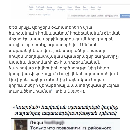
Եթե մինչև վերջերս օգտատերերի վրա
հարձակումը հիմնականում հոգեբանական ճնշման
միջոց էր, ապա վերջին զարգացումները ցույց են
տալիս, որ դրանք օգտագործվում են նաև
ապատեղեկատվություն տարածելու համար,
որպես տեղեկատվական պատերազմի բաղադրիչ։
Այսպես, փետրվարի 25-ի ադրբեջանական
ձախողված դիվերսիոն գործողությունից հետո
կոտրված ֆեյսբուքյան հաշիվներն օգտագործվում
էին իբրև հայերի անունից հայկական կողմի
կորուստների վերաբերյալ ապատեղեկատվություն
6
տարածելու համար
(տե՛ս
Նկար 4
).