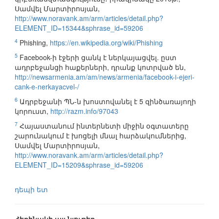
Սամվել Մարտիրոսյան,
http://www.noravank.am/arm/articles/detail.php?
ELEMENT_ID=15344&sphrase_id=59206
4
Phishing,
https://en.wikipedia.org/wiki/Phishing
5
Facebook-ի էջերի ցանկ է ներկայացվել. ըստ
ադրբեջանցի հաքերների, դրանք կոտրված են,
http://newsarmenia.am/am/news/armenia/facebook-i-ejeri-
cank-e-nerkayacvel-/
6
Ադրբեջանի ՊՆ-ն խոստովանել է 5 զինծառայողի
կորուստ,
http://razm.info/97043
7
Հայաստանում ինտերնետի միջին օգտատերը
շարունակում է խոցելի մնալ հարձակումներից,
Սամվել Մարտիրոսյան,
http://www.noravank.am/arm/articles/detail.php?
ELEMENT_ID=15209&sphrase_id=59206
դեպի ետ