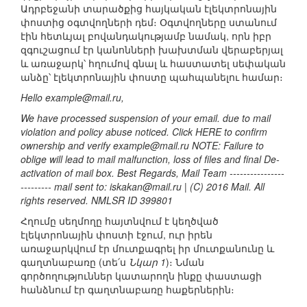
Ադրբեջանի տարածքից հայկական էլեկտրոնային
փոստից օգտվողների դեմ։ Օգտվողները ստանում
էին հետևյալ բովանդակությամբ նամակ, որն իբր
զգուշացում էր կանոնների խախտման վերաբերյալ
և առաջարկ՝ հղումով գնալ և հաստատել սեփական
անձը՝ էլեկտրոնային փոստը պահպանելու համար։
Hello example@mail.ru,
We have processed suspension of your email. due to mail
violation and policy abuse noticed. Click HERE to confirm
ownership and verify example@mail.ru NOTE: Failure to
oblige will lead to mail malfunction, loss of files and final De-
activation of mail box. Best Regards, Mail Team ----------------
--------- mail sent to: iskakan@mail.ru | (C) 2016 Mail. All
rights reserved. NMLSR ID 399801
Հղումը սեղմողը հայտնվում է կեղծված
էլեկտրոնային փոստի էջում, ուր իրեն
առաջարկվում էր մուտքագրել իր մուտքանունը և
գաղտնաբառը (տե՛ս
Նկար 1
)։ Նման
գործողություններ կատարողն ինքը փաստացի
հանձնում էր գաղտնաբառը հաքերներին։