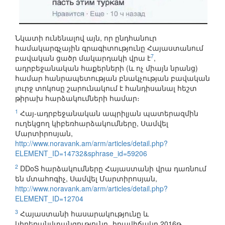
Նկատի ունենալով այն, որ ընդհանուր
համակարգչային գրագիտությունը Հայաստանում
7
բավական ցածր մակարդակի վրա է
,
ադրբեջանական հաքերների (և ոչ միայն նրանց)
համար հանրապետության բնակչության բավական
լուրջ տոկոսը շարունակում է հանդիսանալ հեշտ
թիրախ հարձակումների համար։
1
Հայ-ադրբեջանական ապրիլյան պատերազմին
ուղեկցող կիբեռհարձակումները, Սամվել
Մարտիրոսյան,
http://www.noravank.am/arm/articles/detail.php?
ELEMENT_ID=14732&sphrase_id=59206
2
DDoS հարձակումները Հայաստանի վրա դառնում
են մտահոգիչ, Սամվել Մարտիրոսյան,
http://www.noravank.am/arm/articles/detail.php?
ELEMENT_ID=12704
3
Հայաստանի հասարակությունը և
կիբեռանվտանգությունը․ իրավիճակը 2016թ.,