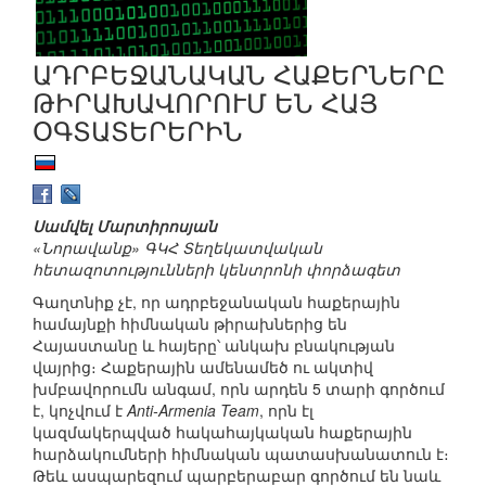
ԱԴՐԲԵՋԱՆԱԿԱՆ ՀԱՔԵՐՆԵՐԸ
ԹԻՐԱԽԱՎՈՐՈՒՄ ԵՆ ՀԱՅ
ՕԳՏԱՏԵՐԵՐԻՆ
Սամվել Մարտիրոսյան
«Նորավանք» ԳԿՀ Տեղեկատվական
հետազոտությունների կենտրոնի փորձագետ
Գաղտնիք չէ, որ ադրբեջանական հաքերային
համայնքի հիմնական թիրախներից են
Հայաստանը և հայերը՝ անկախ բնակության
վայրից։ Հաքերային ամենամեծ ու ակտիվ
խմբավորումն անգամ, որն արդեն 5 տարի գործում
է, կոչվում է
Anti-Armenia Team
, որն էլ
կազմակերպված հակահայկական հաքերային
հարձակումների հիմնական պատասխանատուն է։
Թեև ասպարեզում պարբերաբար գործում են նաև