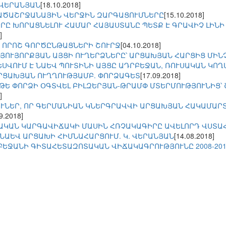
.ՎԵՐԱՆՅԱՆ
[18.10.2018]
ԱԾԱՇՐՋԱՆԱՅԻՆ ՎԵՐՋԻՆ ԶԱՐԳԱՑՈՒՄՆԵՐԸ
[15.10.2018]
Ը ԽՈՐԱՑՆԵԼՈՒ ՀԱՄԱՐ ՀԱՅԱՍՏԱՆԸ ՊԵՏՔ Է ԳՐԱՎԻՉ ԼԻՆԻ 
]
 ՈՐՈՇ ԳՈՐԾԸՆԹԱՑՆԵՐԻ ՇՈՒՐՋ
[04.10.2018]
ՆՅՈՒՅՈՐՔՅԱՆ ԱՅՑԻ ՈՒՂԵՐՁՆԵՐԸ՝ ԱՐՑԱԽՅԱՆ ՀԱՐՑԻՑ ՄԻՆ
ԵՍՎՈՒՄ Է ՆԱԵՎ ՊՈՒՏԻՆԻ ԱՅՑԸ ԱԴՐԲԵՋԱՆ, ՌՈՒՍԱԿԱՆ ԿՈ
ՐՑԱԽՅԱՆ ՈՒՂՂՈՒԹՅԱՄԲ. ՓՈՐՁԱԳԵՏ
[17.09.2018]
ԹԵ ՓՈՐՁԻ ՕԳՏՎԵԼ ԲԻԼԶԵՐՅԱՆ-ԹՐԱՄՓ ՄՏԵՐՄՈՒԹՅՈՒՆԻՑ՝ 
]
ՈՒՆԵՐ, ՈՐ ԳԵՐՄԱՆԻԱՆ ԿՆԵՐԳՐԱՎՎԻ ԱՐՑԱԽՅԱՆ ՀԱԿԱՄԱ
9.2018]
ԱԿԱՆ ԿԱՐԳԱՎԻՃԱԿԻ ՄԱՍԻՆ ՀՌՉԱԿԱԳԻՐԸ ԱՎԵԼՈՐԴ ՎՍՏԱՀՈ
ՆԱԵՎ ԱՐՑԱԽԻ ՀԻՄՆԱՀԱՐՑՈՒՄ. Կ. ՎԵՐԱՆՅԱՆ
[14.08.2018]
ԲԵՋԱՆԻ ԳԻՏԱՀԵՏԱԶՈՏԱԿԱՆ ՎԻՃԱԿԱԳՐՈՒԹՅՈՒՆԸ 2008-201