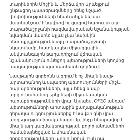
տարիներին Միջին և Մերձավոր Արևելքում
ընթացող պատերազմները հենց նշված
փոփոխությունների հետևանքն են, սա
մատնանշում է նավթով ու գազով հարուստ այս
տարածաշրջանի ռազմավարական նշանակության
նվազման մասին: Այլևս չկա նախկին
հետաքրքրությունն այդ տարածաշրջանի
նկատմամբ, հատկապես միջազգային
անվտանգային բաղադրիչում վճռական
նշանակություն ունեցող պետությունների կողմից
խաղաղության պահպանման գործում:
Նավթային գործոնն ազդում է ոչ միայն նավթ
արտահանող և սպառող պետությունների միջև
հարաբերությունների, այլև հենց նավթ
արդյունահանող երկրների միջպետական
հարաբերությունների վրա։ Այսպես,
OPEC
անդամ
պետությունների արտաքին քաղաքականության
գերակա ուղղություններից է նավթի գնի վրա
ազդեցության իրականացումը, ինչը հնարավոր է
միայն այդ կազմակերպության բոլոր անդամների
համաձայնեցված և միասնական
գործողությունների արդյունքում։ Իսկ դա