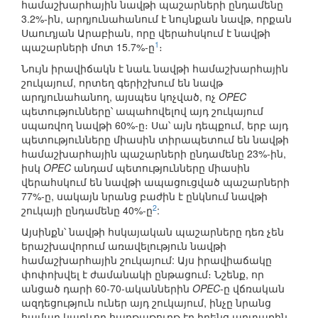
համաշխարհային նավթի պաշարների ընդամենը
3.2%-ին, արդյունահանում է նույնքան նավթ, որքան
Սաուդյան Արաբիան, որը վերահսկում է նավթի
1
պաշարների մոտ 15.7%-ը
։
Նույն իրավիճակն է նաև նավթի համաշխարհային
շուկայում, որտեղ գերիշխում են նավթ
արդյունահանող, այսպես կոչված, ոչ
OPEC
պետությունները՝ ապահովելով այդ շուկայում
սպառվող նավթի 60%-ը։ Սա՝ այն դեպքում, երբ այդ
պետությունները միասին տիրապետում են նավթի
համաշխարհային պաշարների ընդամենը 23%-ին,
իսկ
OPEC
անդամ պետությունները միասին
վերահսկում են նավթի ապացուցված պաշարների
77%-ը, սակայն նրանց բաժին է ընկնում նավթի
2
շուկայի ընդամենը 40%-ը
:
Այսինքն՝ նավթի հսկայական պաշարները դեռ չեն
երաշխավորում առավելություն նավթի
համաշխարհային շուկայում: Այս իրավիաճակը
փոփոխվել է ժամանակի ընթացում։ Նշենք, որ
անցած դարի 60-70-ականներին
OPEC
-ը վճռական
ազդեցություն ուներ այդ շուկայում, ինչը նրանց
համար կարևոր հաղթաթուղթ էր իրենց արտաքին