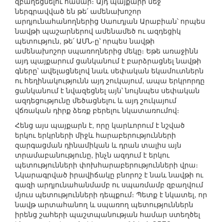
զբաղեցնելու համար։ Այդ պայքարի մեջ
ներգրավված են թե՛ ամենախոշոր
արդյունահանողներից Սաուդյան Արաբիան՝ որպես
նավթի պաշարներով ամենամեծ ու ազդեցիկ
պետություն, թե՛ ԱՄՆ-ը՝ որպես նավթի
ամենախոշոր սպառողներից մեկը։ Եթե առաջինն
այդ պայքարում ցանկանում է բարձրացնել նավթի
գները՝ ավելացնելով նաև սեփական եկամուտներն
ու հեղինակությունն այդ շուկայում, ապա երկրորդը
ցանկանում է նվազեցնել այն՝ նույնպես սեփական
ազդեցությունը մեծացնելու և այդ շուկայում
վճռական դիրք ձեռք բերելու նկատառումով։
Հենց այս պայքարն է, որը կարևորում է նշված
երկու երկրների միջև հարաբերությունների
զարգացման դինամիկան և դրան տալիս այն
տրամաբանությունը, ինչն ազդում է երկու
պետությունների փոխհարաբերությունների վրա։
Նկարագրված իրավիճակը բնորոշ է նաև նավթի ու
գազի արդյունահանմամբ ու սպառմամբ զբաղվում
մյուս պետությունների դեպքում։ Պետք է նկատել, որ
նավթ արտահանող և սպառող պետություններն
իրենց շահերի պաշտպանության համար ստեղծել