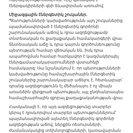
էներգակիրների գնի ձևավորման առումով:
Միջազգային էներգետիկ շուկաներ.
Պետությունների կախվածությունն այդ շուկաներից
պայմանավորված է էներգետիկ գործոնի
շարունակական աճով և դրա ազդեցությամբ
տնտեսական ու քաղաքական համակարգերի վրա։
Տնտեսական աճը և դրա կայուն գործունեությունը
պետության համար վճռական են, իսկ դրա
ապահովման համար հարկավոր է կազմակերպել
էներգամատակարարումների վստահելի
համակարգ: Սա նշանակում է, որ պետությունների
կախվածությունը համաշխարհային էներգետիկ
շուկաներից շարունակաբար աճելու է, հետևաբար՝
դրանց ազդեցությունն էլ մեծանալու է ոչ միայն
առանձին վերցրած պետության, այլ ընդհանրապես
համաշխարհային գլոբալ քաղաքականության վրա։
Հասկանալի է, որ այդ ազդեցությունը տարբեր
կերպ է դրսևորվում տարբեր պետություններում՝
պայմանավորված այնտեղ էներգետիկ գործոնի
ազդեցության աճով, ներքին ռեսուրսների,
ժամանակակից տեխնոլոգիաների, կառավարման