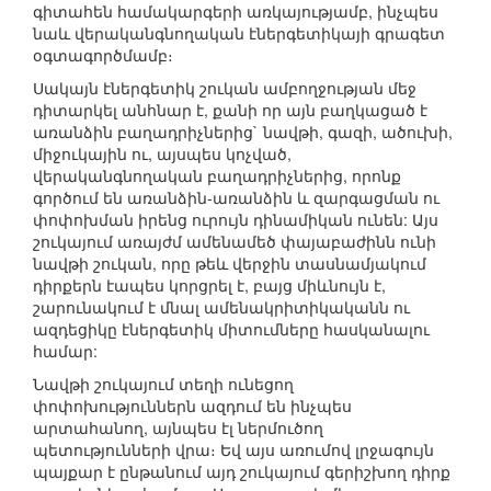
գիտահեն համակարգերի առկայությամբ, ինչպես
նաև վերականգնողական էներգետիկայի գրագետ
օգտագործմամբ։
Սակայն էներգետիկ շուկան ամբողջության մեջ
դիտարկել անհնար է, քանի որ այն բաղկացած է
առանձին բաղադրիչներից` նավթի, գազի, ածուխի,
միջուկային ու, այսպես կոչված,
վերականգնողական բաղադրիչներից, որոնք
գործում են առանձին-առանձին և զարգացման ու
փոփոխման իրենց ուրույն դինամիկան ունեն: Այս
շուկայում առայժմ ամենամեծ փայաբաժինն ունի
նավթի շուկան, որը թեև վերջին տասնամյակում
դիրքերն էապես կորցրել է, բայց միևնույն է,
շարունակում է մնալ ամենակրիտիկականն ու
ազդեցիկը էներգետիկ միտումները հասկանալու
համար:
Նավթի շուկայում տեղի ունեցող
փոփոխություններն ազդում են ինչպես
արտահանող, այնպես էլ ներմուծող
պետությունների վրա։ Եվ այս առումով լրջագույն
պայքար է ընթանում այդ շուկայում գերիշխող դիրք