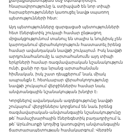
քաղաքականության մեջ օգտագործելու
հնարավորությունը և ստիպված են նոր տիպի
հարաբերություններ կառուցել նավթ սպառող
պետությունների հետ:
Այդ պետությունները զարգացած պետությունների
հետ էներգետիկ շուկայի համար ընթացող
մրցակցությունում տանուլ են տալիս և նույնիսկ չեն
կարողանում վերահսկողություն հաստատել իրենց
համար ավանդական նավթի շուկայում։ Իսկ նավթի
արդյունահանումը և արտահանումն այդ տիպի
երկրների համար ռազմավարական նշանակություն
ունի, քանի որ դա նրանց արտահանման
հիմնական, իսկ շատ դեպքերում՝ նաև միակ
ապրանքն է, հետևաբար վերահսկողությունը
նավթի շուկայում վերջիններիս համար նաև
անվտանգային նշանակության խնդիր է։
Կորցնելով ավանդական ազդեցությունը նավթի
շուկայում՝ վերջիններս կորցնում են նաև իրենց
ռազմավարական-անվտանգային նշանակությունը
թե՛ համաշխարհային էներեգետիկ բաղադրիչում և
թե՛ Արևմուտքի կողմից կառուցվող անվտանգային
ճարտարապետության համակարգում: Վերջին