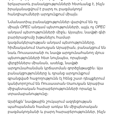
երկարատև բանակցությունների հետևանք է, ինչն
իրականացվում է բարդ ու բազմակողմ
հանդիպումների արդյունքում միայն։
Նմանատիպ բանակցություններ վարվում են ոչ
միայն
OPEC
անդամ պետությունների, այլև ոչ
OPEC
անդամ պետությունների միջև։ Այսպես, նավթի գնի
բարձրացումը խթանելու համար
կազմակերպության անդամ պետությունները,
հիմնականում Սաուդյան Արաբիան, բանակցում են
նաև Ռուսաստանի ու նավթ արդյունահանող մյուս
պետությունների հետ նույնպես, որպեսզի
վերջիններս միանան, ասենք, նավթի
արդյունահանման կրճատման գործընթացին։ Այս
բանակցությունները և դրանց արդյունքում
գրանցված հաջողությունն էլ հենց շատ դեպքերում
կանխորոշում են Ռուսաստան-Սաուդյան Արաբիա
միջպետական հարաբերությունների որակը և
տրամաբանությունը։
Այսինքն՝ նավթային շուկայում ազդեցության
պահպանման համար առկա են միջպետական
բազմակողմանի և բարդ հարաբերություններ, ինչն