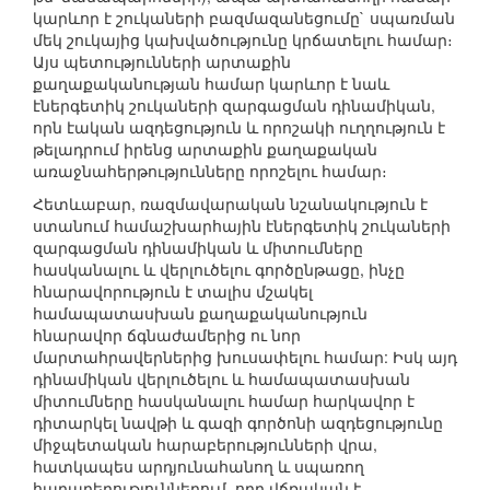
կարևոր է շուկաների բազմազանեցումը` սպառման
մեկ շուկայից կախվածությունը կրճատելու համար։
Այս պետությունների արտաքին
քաղաքականության համար կարևոր է նաև
էներգետիկ շուկաների զարգացման դինամիկան,
որն էական ազդեցություն և որոշակի ուղղություն է
թելադրում իրենց արտաքին քաղաքական
առաջնահերթությունները որոշելու համար։
Հետևաբար, ռազմավարական նշանակություն է
ստանում համաշխարհային էներգետիկ շուկաների
զարգացման դինամիկան և միտումները
հասկանալու և վերլուծելու գործընթացը, ինչը
հնարավորություն է տալիս մշակել
համապատասխան քաղաքականություն
հնարավոր ճգնաժամերից ու նոր
մարտահրավերներից խուսափելու համար: Իսկ այդ
դինամիկան վերլուծելու և համապատասխան
միտումները հասկանալու համար հարկավոր է
դիտարկել նավթի և գազի գործոնի ազդեցությունը
միջպետական հարաբերությունների վրա,
հատկապես արդյունահանող և սպառող
հարաբերություններում, որը վճռական է