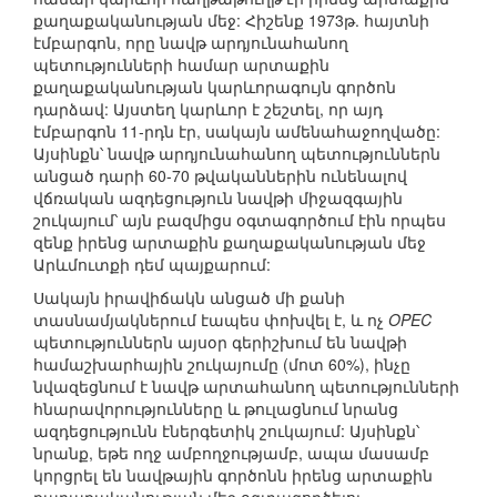
քաղաքականության մեջ: Հիշենք 1973թ. հայտնի
էմբարգոն, որը նավթ արդյունահանող
պետությունների համար արտաքին
քաղաքականության կարևորագույն գործոն
դարձավ: Այստեղ կարևոր է շեշտել, որ այդ
էմբարգոն 11-րդն էր, սակայն ամենահաջողվածը:
Այսինքն՝ նավթ արդյունահանող պետություններն
անցած դարի 60-70 թվականներին ունենալով
վճռական ազդեցություն նավթի միջազգային
շուկայում՝ այն բազմիցս օգտագործում էին որպես
զենք իրենց արտաքին քաղաքականության մեջ
Արևմուտքի դեմ պայքարում:
Սակայն իրավիճակն անցած մի քանի
տասնամյակներում էապես փոխվել է, և ոչ
OPEC
պետություններն այսօր գերիշխում են նավթի
համաշխարհային շուկայումը (մոտ 60%), ինչը
նվազեցնում է նավթ արտահանող պետությունների
հնարավորությունները և թուլացնում նրանց
ազդեցությունն էներգետիկ շուկայում: Այսինքն՝
նրանք, եթե ողջ ամբողջությամբ, ապա մասամբ
կորցրել են նավթային գործոնն իրենց արտաքին