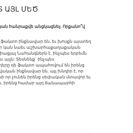
Տ ԱՅԼ ՄԵԾ
յան հանրաքվե անցկացնել: Որքանո՞վ
դե ֆակտո ինքնավար են, եւ խոսքն այստեղ
 է, որ կան նաեւ աշխարհաքաղաքական
Միացյալ Նահանգներն է, ինչպես երբեմն
ւ այլն: Տեսնենք` ինչպես
դերը դե ֆակտո ապահովում են իրենց
ավական ինքնավար են, այլ խնդիր է, որ
նի որ չունեն իրենց սեփական մտավոր եւ
ս թե, իրենց համար այդ ճանապարհի