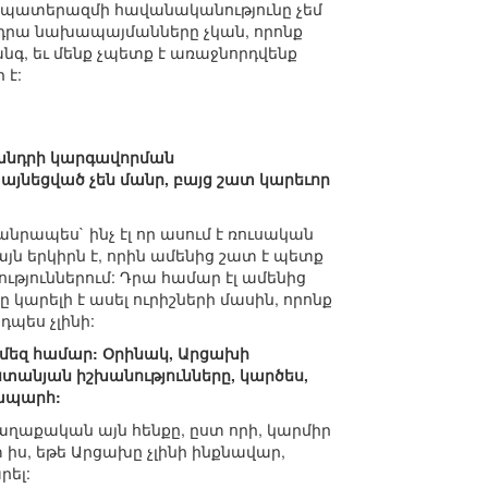
սօր պատերազմի հավանականությունը չեմ
ր դրա նախապայմանները չկան, որոնք
նգ, եւ մենք չպետք է առաջնորդվենք
 է:
 խնդրի կարգավորման
այնեցված չեն մանր, բայց շատ կարեւոր
անրապես` ինչ էլ որ ասում է ռուսական
յն երկիրն է, որին ամենից շատ է պետք
թյուններում: Դրա համար էլ ամենից
արելի է ասել ուրիշների մասին, որոնք
պես չլինի:
ի մեզ համար: Օրինակ, Արցախի
ստանյան իշխանությունները, կարծես,
ապարհ:
քաղաքական այն հենքը, ըստ որի, կարմիր
 իս, եթե Արցախը չլինի ինքնավար,
րել: