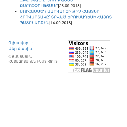
ՔԱՐՈԶՉՈՒԹՅԱՄԲ
[26.09.2018]
ՄՈՒՀԱՄՄԵԴ ՄԱՐԳԱՐԵԻ ՔԻՉ ՀԱՅՏՆԻ
ՀՐՈՎԱՐՏԱԿԸ՝ ՏՐՎԱԾ ԵՐՈՒՍԱՂԵՄԻ ՀԱՅՈՑ
ՊԱՏՐԻԱՐՔԻՆ
[14.09.2018]
Գլխավոր
⋅
Մեր մասին
© ՑԱՆՑԱՅԻՆ
ՀԵՏԱԶՈՏԱԿԱՆ ԻՆՍՏԻՏՈՒՏ