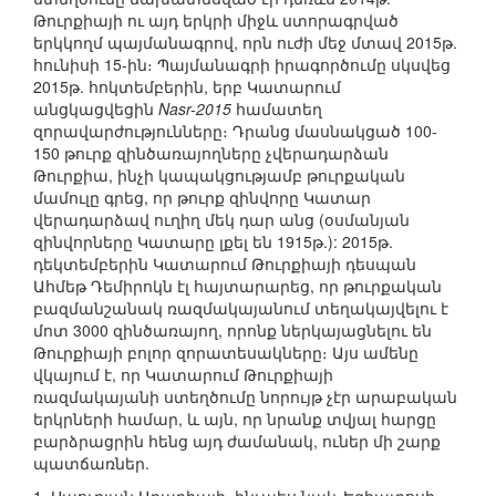
Թուրքիայի ու այդ երկրի միջև ստորագրված
երկկողմ պայմանագրով, որն ուժի մեջ մտավ 2015թ.
հունիսի 15-ին։ Պայմանագրի իրագործումը սկսվեց
2015թ. հոկտեմբերին, երբ Կատարում
անցկացվեցին
Nasr-2015
համատեղ
զորավարժությունները։ Դրանց մասնակցած 100-
150 թուրք զինծառայողները չվերադարձան
Թուրքիա, ինչի կապակցությամբ թուրքական
մամուլը գրեց, որ թուրք զինվորը Կատար
վերադարձավ ուղիղ մեկ դար անց (օսմանյան
զինվորները Կատարը լքել են 1915թ.): 2015թ.
դեկտեմբերին Կատարում Թուրքիայի դեսպան
Ահմեթ Դեմիրոկն էլ հայտարարեց, որ թուրքական
բազմանշանակ ռազմակայանում տեղակայվելու է
մոտ 3000 զինծառայող, որոնք ներկայացնելու են
Թուրքիայի բոլոր զորատեսակները։ Այս ամենը
վկայում է, որ Կատարում Թուրքիայի
ռազմակայանի ստեղծումը նորույթ չէր արաբական
երկրների համար, և այն, որ նրանք տվյալ հարցը
բարձրացրին հենց այդ ժամանակ, ուներ մի շարք
պատճառներ.