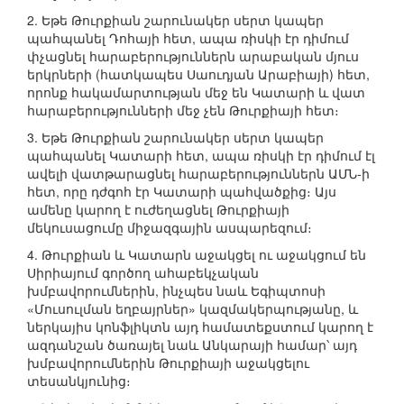
2. Եթե Թուրքիան շարունակեր սերտ կապեր
պահպանել Դոհայի հետ, ապա ռիսկի էր դիմում
փչացնել հարաբերություններն արաբական մյուս
երկրների (հատկապես Սաուդյան Արաբիայի) հետ,
որոնք հակամարտության մեջ են Կատարի և վատ
հարաբերությունների մեջ չեն Թուրքիայի հետ։
3. Եթե Թուրքիան շարունակեր սերտ կապեր
պահպանել Կատարի հետ, ապա ռիսկի էր դիմում էլ
ավելի վատթարացնել հարաբերություններն ԱՄՆ-ի
հետ, որը դժգոհ էր Կատարի պահվածքից։ Այս
ամենը կարող է ուժեղացնել Թուրքիայի
մեկուսացումը միջազգային ասպարեզում։
4. Թուրքիան և Կատարն աջակցել ու աջակցում են
Սիրիայում գործող ահաբեկչական
խմբավորումներին, ինչպես նաև Եգիպտոսի
«Մուսուլման եղբայրներ» կազմակերպությանը, և
ներկայիս կոնֆլիկտն այդ համատեքստում կարող է
ազդանշան ծառայել նաև Անկարայի համար՝ այդ
խմբավորումներին Թուրքիայի աջակցելու
տեսանկյունից։