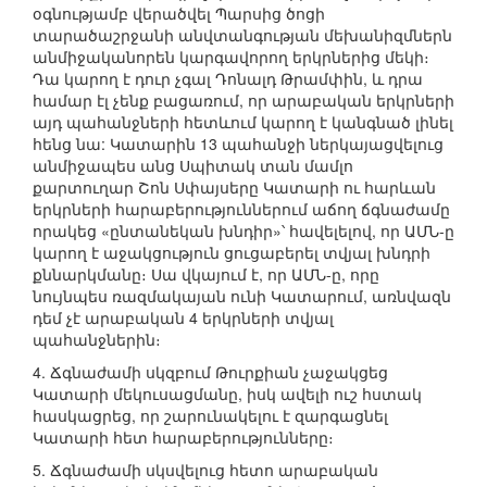
օգնությամբ վերածվել Պարսից ծոցի
տարածաշրջանի անվտանգության մեխանիզմներն
անմիջականորեն կարգավորող երկրներից մեկի։
Դա կարող է դուր չգալ Դոնալդ Թրամփին, և դրա
համար էլ չենք բացառում, որ արաբական երկրների
այդ պահանջների հետևում կարող է կանգնած լինել
հենց նա: Կատարին 13 պահանջի ներկայացվելուց
անմիջապես անց Սպիտակ տան մամլո
քարտուղար Շոն Սփայսերը Կատարի ու հարևան
երկրների հարաբերություններում աճող ճգնաժամը
որակեց «ընտանեկան խնդիր»՝ հավելելով, որ ԱՄՆ-ը
կարող է աջակցություն ցուցաբերել տվյալ խնդրի
քննարկմանը։ Սա վկայում է, որ ԱՄՆ-ը, որը
նույնպես ռազմակայան ունի Կատարում, առնվազն
դեմ չէ արաբական 4 երկրների տվյալ
պահանջներին։
4. Ճգնաժամի սկզբում Թուրքիան չաջակցեց
Կատարի մեկուսացմանը, իսկ ավելի ուշ հստակ
հասկացրեց, որ շարունակելու է զարգացնել
Կատարի հետ հարաբերությունները։
5. Ճգնաժամի սկսվելուց հետո արաբական