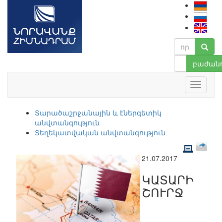
բաժանո
Տարածաշրջանային և էներգետիկ
անվտանգություն
Տեղեկատվական անվտանգություն
21.07.2017
ԿԱՏԱՐԻ
ՇՈՒՐՋ