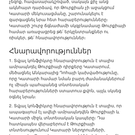
չեզոք, հավասարակշռված, սակայն քիչ անց
ակնհայտ դարձավ, որ Թուրքիան չի աջակցում
Կատարի մեկուսացմանը, շարունակելու է
զարգացնել նրա հետ հարաբերությունները։
Կատարի շուրջ ճգնաժամի սկզբնամասը Թուրքիայի
համար առաջացրեց թե՛ երկընտրանքներ ու
ռիսկեր, թե՛ հնարավորություններ։
Հնարավորություններ
1. Տվյալ կոնֆլիկտը հնարավորություն է տալիս
ամրապնդել Թուրքիայի դիրքերը Կատարում,
մեծացնել Անկարայից Դոհայի կախվածությունը,
որը Կատարի համար նման բարդ ժամանակներում
ոչ միայն պահպանեց տնտեսական
հարաբերությունների ստատուս-քվոն, այլև սկսեց
օգնել նրան։
2. Տվյալ կոնֆլիկտը հնարավորություն է տալիս, որ
ապագայում էլ ավելի ամրապնդվեն Թուրքիայի և
Կատարի միջև տնտեսական կապերը։ Դա
հատկապես վերաբերում է Թուրքիայի
տնտեսությունում Կատարի ներդրումների,