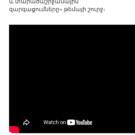
և տարածաշրջանային
զարգացումները» թեմայի շուրջ։