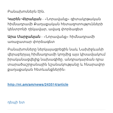
Բանախոսներն էին.
Կարեն Վերանյան
- «Նորավանք» գիտակրթական
հիմնադրամի Քաղաքական հետազոտությունների
կենտրոնի ղեկավար, ավագ փորձագետ
Արա Մարջանյան
- «Նորավանք» հիմնադրամի
առաջատար փորձագետ
Բանախոսները ներկայացրեցին նաև Նախիջևանի
վերաբերյալ հիմնադրամի կողմից այս կիսամյակում
իրականացվելիք նախագիծը. անդրադարձան դրա
տարածաշրջանային նշանակությանը և հնարավոր
քաղաքական հետևանքներին։
http://nt.am/am/news/243514/article
դեպի ետ