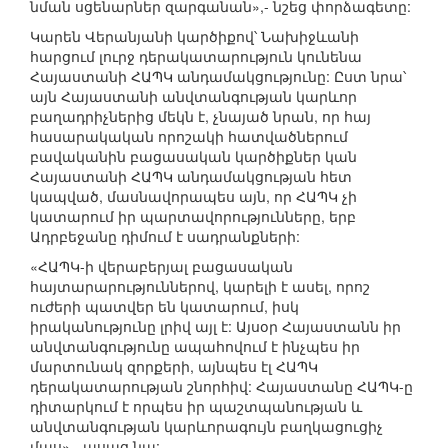
նման սցենարներ զարգանան»,- նշեց փորձագետը:
Կարեն Վերանյանի կարծիքով՝ Նախիջևանի
հարցում լուրջ դերակատարություն կունենա
Հայաստանի ՀԱՊԿ անդամակցությունը: Ըստ նրա՝
այն Հայաստանի անվտանգության կարևոր
բաղադրիչներից մեկն է, չնայած նրան, որ հայ
հասարակական որոշակի հատվածներում
բավականին բացասական կարծիքներ կան
Հայաստանի ՀԱՊԿ անդամակցության հետ
կապված, մասնավորապես այն, որ ՀԱՊԿ չի
կատարում իր պարտավորությունները, երբ
Ադրբեջանը դիմում է սադրանքների:
«ՀԱՊԿ-ի վերաբերյալ բացասական
հայտարարություններով, կարելի է ասել, որոշ
ուժերի պատվեր են կատարում, իսկ
իրականությունը լրիվ այլ է: Այսօր Հայաստանն իր
անվտանգությունը ապահովում է ինչպես իր
մարտունակ զորքերի, այնպես էլ ՀԱՊԿ
դերակատարության շնորհիվ: Հայաստանը ՀԱՊԿ-ը
դիտարկում է որպես իր պաշտպանության և
անվտանգության կարևորագույն բաղկացուցիչ
մաս»,- ասաց նա: