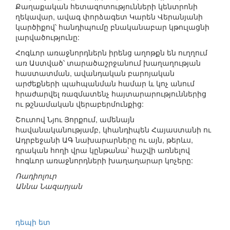
Քաղաքական հետազոտությունների կենտրոնի
ղեկավար, ավագ փորձագետ Կարեն Վերանյանի
կարծիքով՝ հանդիպումը բնականաբար կթուլացնի
լարվածությունը:
Հոգևոր առաջնորդներն իրենց աղոթքն են ուղղում
առ Աստված՝ տարածաշրջանում խաղաղության
հաստատման, ավանդական բարոյական
արժեքների պահպանման համար և կոչ անում
հրաժարվել ռազմատենչ հայտարարություններից
ու թշնամական վերաբերմունքից:
Շուտով Նյու Յորքում, ամենայն
հավանականությամբ, կհանդիպեն Հայաստանի ու
Ադրբեջանի ԱԳ նախարարները ու այն, թերևս,
դրական հողի վրա կընթանա՝ հաշվի առնելով
հոգևոր առաջնորդների խաղաղարար կոչերը:
Ռադիոլուր
Աննա Նազարյան
դեպի ետ