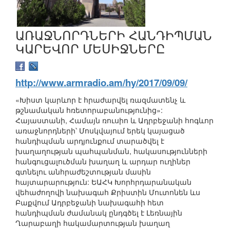
ԱՌԱՋՆՈՐԴՆԵՐԻ ՀԱՆԴԻՊՄԱՆ
ԿԱՐԵՎՈՐ ՄԵՍԻՋՆԵՐԸ
http://www.armradio.am/hy/2017/09/09/
«Խիստ կարևոր է հրաժարվել ռազմատենչ և
թշնամական հռետորաբանությունից»:
Հայաստանի, Համայն ռուսիո և Ադրբեջանի հոգևոր
առաջնորդների՝ Մոսկվայում երեկ կայացած
հանդիպման արդյունքում տարածվել է
խաղաղության պահպանման, հակասությունների
հանգուցալուծման խաղաղ և արդար ուղիներ
գտնելու անհրաժեշտության մասին
հայտարարություն: ԵԱՀԿ Խորհրդարանական
վեհաժողովի նախագահ Քրիստին Մուտոնեն ևս
Բաքվում Ադրբեջանի նախագահի հետ
հանդիպման ժամանակ ընդգծել է Լեռնային
Ղարաբաղի հակամարտության խաղաղ