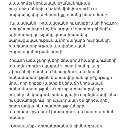
ապահովել կրոնական նշանակության
հուշարձանների անձեռնմխելիությունն ու
հարգալից վերաբերմունքը դրանց նկատմամբ։
Հայաստանի, Ռուսաստանի ու Ադրբեջանի հոգևոր
առաջնորդները կոչ են ուղղում ժողովուրդներին
երիտասարդությանը դաստիարակել
բարյացակամության և փոխադարձ հարգանքի,
խաղաղասիրության և ավանդական
բարոյականության ոգով։
Հոգևոր առաջնորդների եռակողմ հանդիպումների
պատմությունը վկայում է, ըստ նրանց, այդ
շփումների դրական ներգործության մասին
հակամարտության կարգավորման գործընթացի
վրա, որը երբեք չպետք է վերաճի կրոնական
հակամարտության։ Հոգևոր առաջնորդները
հույսեր են կապում բանակցային գործընթացի հետ
ու վստահեցնում, որ պատրաստ են գործադրել
բոլոր առկա հնարավորությունները
տարածաշրջանում խաղաղության հաստատման
համար։
«Նորավանք» գիտակրթական հիմնադրամի