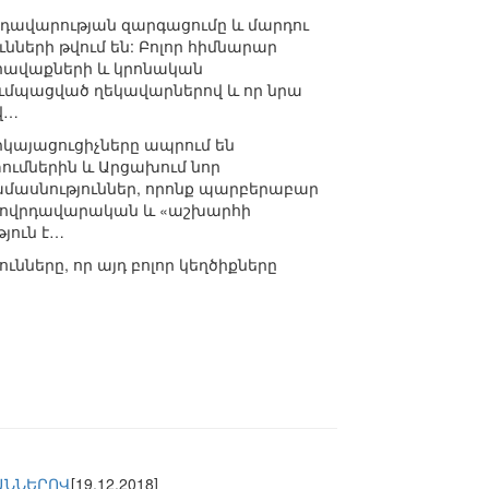
դավարության զարգացումը և մարդու
ների թվում են: Բոլոր հիմնարար
, հավաքների և կրոնական
ռումպացված ղեկավարներով և որ նրա
վ…
երկայացուցիչները ապրում են
տումներին և Արցախում նոր
ամասնություններ, որոնք պարբերաբար
ողովրդավարական և «աշխարհի
յուն է…
ւնները, որ այդ բոլոր կեղծիքները
ԱՆՆԵՐՈՎ
[19.12.2018]