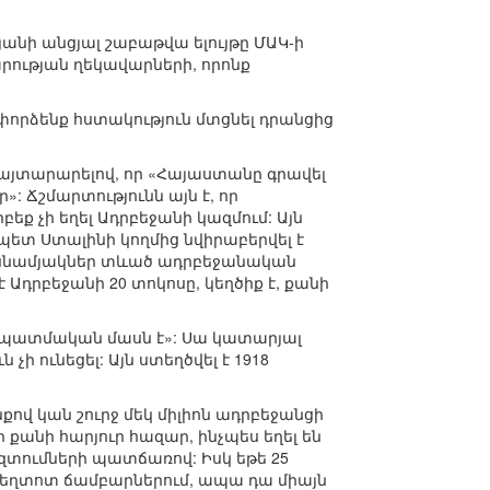
նի անցյալ շաբաթվա ելույթը ՄԱԿ-ի
րության ղեկավարների, որոնք
փորձենք հստակություն մտցնել դրանցից
 հայտարարելով, որ «Հայաստանը գրավել
: Ճշմարտությունն այն է, որ
ք չի եղել Ադրբեջանի կազմում: Այն
պետ Ստալինի կողմից նվիրաբերվել է
ասնամյակներ տևած ադրբեջանական
Ադրբեջանի 20 տոկոսը, կեղծիք է, քանի
 և պատմական մասն է»: Սա կատարյալ
ի ունեցել: Այն ստեղծվել է 1918
քով կան շուրջ մեկ միլիոն ադրբեջանցի
քանի հարյուր հազար, ինչպես եղել են
տումների պատճառով: Իսկ եթե 25
կեղտոտ ճամբարներում, ապա դա միայն