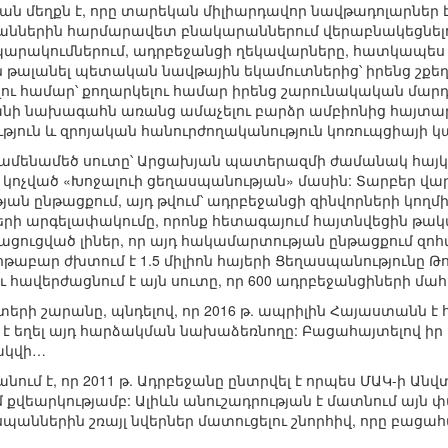
ն մեղքն է, որը տարեկան միլիարդավոր նավթադոլարներ է 
ներին հարմարավետ բնակարաններում վերաբնակեցնելու
արակումներում, ադրբեջանցի ղեկավարները, հատկապես Ա
են թալանել պետական նավթային եկամուտներից՝ իրենց շք
ու համար՝ քողարկելու համար իրենց շարունակական մարդ
անի նախագահն առանց ամաչելու բարձր ամբիոնից հայտարար
յուն և զրոյական հանուրժողականություն կոռուպցիայի 
ց ամենամեծ սուտը՝ Արցախյան պատերազմի ժամանակ հայկ
կոչված «Խոջալուի ցեղասպանության» մասին: Տարբեր վարկա
ան ընթացքում, այդ թվում՝ ադրբեջանցի զինվորների կողմ
 արգելափակումը, որոնք հետագայում հայտնվեցին թակ
ացուցված լիներ, որ այդ հակամարտության ընթացքում զոհվ
թաբար ժխտում է 1.5 միլիոն հայերի Ցեղասպանությունը Թո
 հավերժացնում է այն սուտը, որ 600 ադրբեջանցիների մա
ստերի շարանը, պնդելով, որ 2016 թ. ապրիլին Հայաստանն 
 է եղել այդ հարձակման նախաձեռնողը: Բացահայտելով իր 
ակվի…
ում է, որ 2011 թ. Ադրբեջանը ընտրվել է որպես ՄԱԿ-ի Ա
մ քվեարկությամբ: Ալիևն անուշադրության է մատնում այն 
պաններին շռայլ նվերներ մատուցելու շնորհիվ, որը բացահ