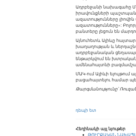
Ադրբեջանի նախագահը ՄԱ
իրավունքների պաշտպանու
ազատությունները լիովին
ազատությունները»: Բոլո
բանտերը լեցուն են մարդ
Այնուհետև Ալիևը հայտարա
խաղաղության և ներդաշնա
ադրբեջանական ցեղասպան
ենթարկվում են խտրական
ամենահայտնի բազմամշակ
ՄԱԿ-ում Ալիևի ելույթում
բացահայտելու համար պետ
Թարգմանությունը՝ Ռուզ
դեպի ետ
Հեղինակի այլ նյութեր
ԹՈՒՐՔԱԿԱՆ ՆԱԽԱՊԱ