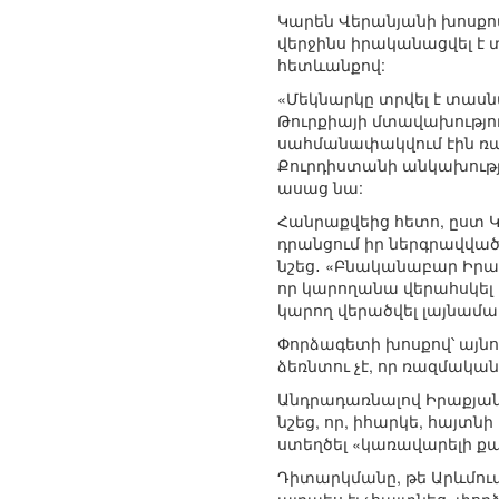
Կարեն Վերանյանի խոսքով
վերջինս իրականացվել է 
հետևանքով:
«Մեկնարկը տրվել է տասն
Թուրքիայի մտավախությո
սահմանափակվում էին ռա
Քուրդիստանի անկախությա
ասաց նա:
Հանրաքվեից հետո, ըստ Կ
դրանցում իր ներգրավված
նշեց․ «Բնականաբար Իրաք
որ կարողանա վերահսկել ա
կարող վերածվել լայնամա
Փորձագետի խոսքով՝ այնո
ձեռնտու չէ, որ ռազմակա
Անդրադառնալով Իրաքյան
նշեց, որ, իհարկե, հայտ
ստեղծել «կառավարելի քա
Դիտարկմանը, թե Արևմուտ