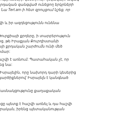
րդական զանգված ունեցող երկրների
ա Tert.am-ի հետ զրույցում նշեց, որ
ի և իր ազդեցությունն ունենա
ուրքիայի քրդերը, ի տարբերություն
ից, թե Իրաքյան Քուրդիստանի
յի քրդական շարժումն ունի մեծ
ամար:
վի է առնում: Պատահական չէ, որ
եց նա:
Իսրայելին, որը նախորդ դարի կեսերից
արծիքներով՝ Իսրայելն է կանգնած
ի մասնակցությունը քաղաքական
ցը պետք է հաշվի առնել և դա հաշվի
ագրական, իրենց պետականության