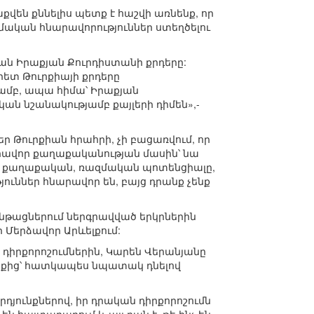
վեն քննելիս պետք է հաշվի առնենք, որ
մական հնարավորություններ ստեղծելու
սան Իրաքյան Քուրդիստանի քրդերը:
ետ Թուրքիայի քրդերը
ամբ, ապա հիմա՝ Իրաքյան
ան նշանակությամբ քայլերի դիմեն»,-
 Թուրքիան հրահրի, չի բացառվում, որ
արավոր քաղաքականության մասին՝ նա
այն քաղաքական, ռազմական պոտենցիալը,
յուններ հնարավոր են, բայց դրանք չենք
ընթացներում ներգրավված երկրներին
 Մերձավոր Արևելքում:
դիրքորոշումներին, Կարեն Վերանյանը
ուտքից՝ հատկապես նպատակ դնելով
դյունքներով, իր դրական դիրքորոշումն