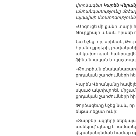
փորձագետ
Կարեն Վերան
անհանգստությունը մեծացել
այդպիսի մտահոգությունն
«Միգուցե մի քանի տարի հ
Թուրքիայի և նաև Իրանի 
Նա նշեց, որ, օրինակ, Թո
Իրանի քրդերի, բավականի
անկախության հանրաքվեն 
ֆինանսական և պաշտպան
«Թուրքիան բնականաբար 
քրդական շարժումների հետ
Կարեն Վերանյանը հավելե
սկսած ակտիվորեն միջամտ
քրդական շարժումների հիմ
Փորձագետը նշեց նաև, որ
ենթատեքստ ունի:
«Տարբեր ազգերի ներկայա
առնելով՝ պետք է համարե
վերականգնման համար պա