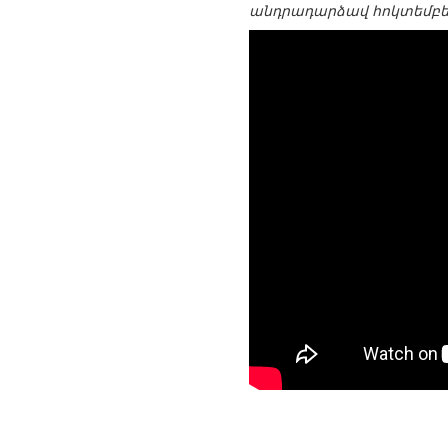
անդրադարձավ հոկտեմբեր