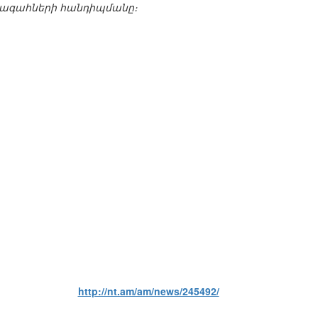
խագահների հանդիպմանը։
http://nt.am/am/news/245492/