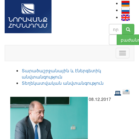
բաժանո
Տարածաշրջանային և էներգետիկ
անվտանգություն
Տեղեկատվական անվտանգություն
08.12.2017