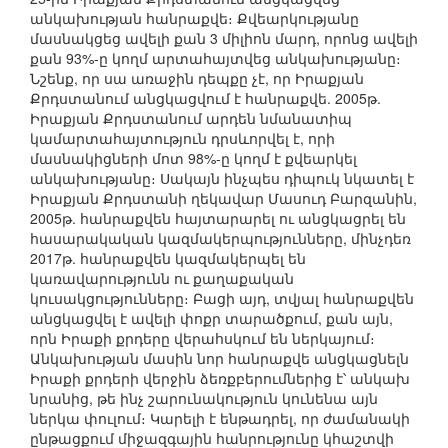
անկախության հանրաքվե։ Քվեարկությանը
մասնակցեց ավելի քան 3 միլիոն մարդ, որոնց ավելի
քան 93%-ը կողմ արտահայտվեց անկախությանը։
Նշենք, որ սա առաջին դեպքը չէ, որ Իրաքյան
Քրդստանում անցկացվում է հանրաքվե. 2005թ.
Իրաքյան Քրդստանում արդեն նմանատիպ
կամարտահայտություն դրսևորվել է, որի
մասնակիցների մոտ 98%-ը կողմ է քվեարկել
անկախությանը։ Սակայն ինչպես դիպուկ նկատել է
Իրաքյան Քրդստանի ղեկավար Մասուդ Բարզանին,
2005թ. հանրաքվեն հայտարարել ու անցկացրել են
հասարակական կազմակերպությունները, մինչդեռ
2017թ. հանրաքվեն կազմակերպել են
կառավարությունն ու քաղաքական
կուսակցությունները։ Բացի այդ, տվյալ հանրաքվեն
անցկացվել է ավելի փոքր տարածքում, քան այն,
որն Իրաքի քրդերը վերահսկում են ներկայում։
Անկախության մասին նոր հանրաքվե անցկացնելն
Իրաքի քրդերի վերջին ձեռքբերումներից է՝ անկախ
նրանից, թե ինչ շարունակություն կունենա այն
ներկա փուլում։ Կարելի է ենթադրել, որ ժամանակի
ընթացքում միջազգային հանրությունը կհաշտվի