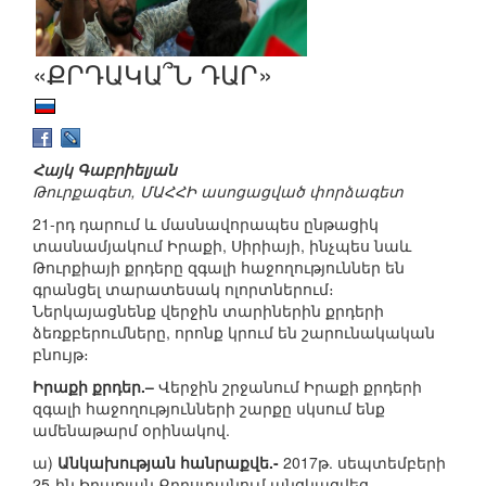
«ՔՐԴԱԿԱ՞Ն ԴԱՐ»
Հայկ Գաբրիելյան
Թուրքագետ, ՄԱՀՀԻ ասոցացված փորձագետ
21-րդ դարում և մասնավորապես ընթացիկ
տասնամյակում Իրաքի, Սիրիայի, ինչպես նաև
Թուրքիայի քրդերը զգալի հաջողություններ են
գրանցել տարատեսակ ոլորտներում։
Ներկայացնենք վերջին տարիներին քրդերի
ձեռքբերումները, որոնք կրում են շարունակական
բնույթ։
Իրաքի քրդեր.–
Վերջին շրջանում Իրաքի քրդերի
զգալի հաջողությունների շարքը սկսում ենք
ամենաթարմ օրինակով.
ա)
Անկախության հանրաքվե.-
2017թ. սեպտեմբերի
25-ին Իրաքյան Քրդստանում անցկացվեց