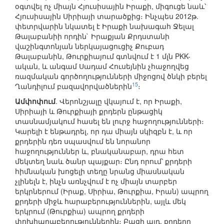
օգտվել ոչ միայն Հյուսիսային Իրաքի, միգուցե նաև՝
Հյուսիսային Սիրիայի տարածքից։ Ինչպես 2012թ.
փետրվարին նկատել է Իրաքի նախագահ Ջելալ
Թալաբանիի որդին` Իրաքյան Քրդստանի
վաշինգտոնյան ներկայացուցիչ Քուբադ
Թալաբանին, Թուրքիայում գտնվում է 1 մլն PKK-
ական, և անգամ Սադամ Հուսեյնին չհաջողվեց
ռազմական գործողությունների միջոցով ծնկի բերել
15
Ղանդիլում բազավորվածներին
։
Ամփոփում
. Վերոնշյալը վկայում է, որ Իրաքի,
Սիրիայի և Թուրքիայի քրդերն ընթացիկ
տասնամյակում հասել են լուրջ հաջողությունների։
Կարելի է ենթադրել, որ դա միայն սկիզբն է, և որ
քրդերին դեռ սպասվում են նորանոր
հաջողություններ և, բնականաբար, դրա հետ
մեկտեղ նաև ծանր պայքար։ Ընդ որում՝ քրդերի
հիմնական խոցելի տեղը նրանց միասնական
չլինելն է, ինչն առնչվում է ոչ միայն տարբեր
երկրներում (Իրաք, Սիրիա, Թուրքիա, Իրան) ապրող
քրդերի միջև հարաբերություններին, այլև մեկ
երկրում (Թուրքիա) ապրող քրդերի
փոխհարաբերություններին։ Բացի այդ, քրդերը