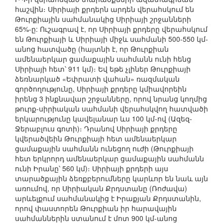
հաշվին։ Սիրիայի քրդերն արդեն վերահսկում են
Թուրքիային սահմանակից Սիրիայի շրջանների
65%-ը: Ուշագրավ է, որ Սիրիայի քրդերը վերահսկում
են Թուրքիայի և Սիրիայի միջև սահմանի 500-550 կմ-
անոց հատվածը (հայտնի է, որ Թուրքիան
ամենաերկար ցամաքային սահմանն ունի հենց
Սիրիայի հետ՝ 911 կմ)։ Եվ եթե չլիներ Թուրքիայի
ձեռնարկած «Եփրատի վահան» ռազմական
գործողությունը, Սիրիայի քրդերը կմիավորեին
իրենց 3 ինքնավար շրջանները, որով նրանց կողմից
թուրք-սիրիական սահմանի վերահսկվող հատվածի
երկարությունը կավելանար ևս 100 կմ-ով (Ազեզ-
Ջերաբլուս գոտի)։ Դրանով Սիրիայի քրդերը
կվերածվեին Թուրքիայի հետ ամենաերկար
ցամաքային սահմանն ունեցող ուժի (Թուրքիայի
հետ երկրորդ ամենաերկար ցամաքային սահմանն
ունի Իրանը՝ 560 կմ)։ Սիրիայի քրդերի այս
տարածքային ձեռքբերումները կարևոր են նաև այն
առումով, որ Սիրիական Քրդստանը (Ռոժավա)
արևելքում սահմանակից է Իրաքյան Քրդստանին,
որով փաստորեն Թուրքիան իր հարավային
սահմաններին ստանում է մոտ 900 կմ-անոց