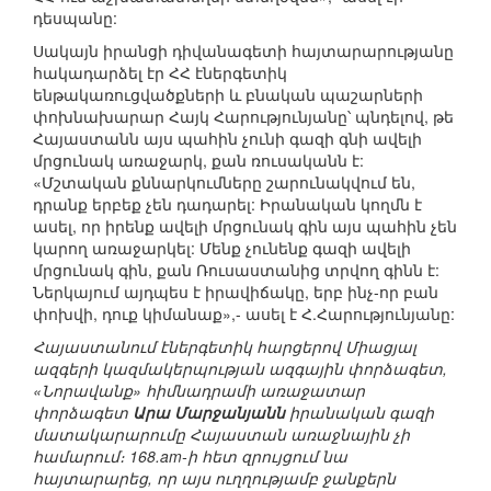
դեսպանը:
Սակայն իրանցի դիվանագետի հայտարարությանը
հակադարձել էր ՀՀ էներգետիկ
ենթակառուցվածքների և բնական պաշարների
փոխնախարար Հայկ Հարությունյանը՝ պնդելով, թե
Հայաստանն այս պահին չունի գազի գնի ավելի
մրցունակ առաջարկ, քան ռուսականն է:
«Մշտական քննարկումները շարունակվում են,
դրանք երբեք չեն դադարել: Իրանական կողմն է
ասել, որ իրենք ավելի մրցունակ գին այս պահին չեն
կարող առաջարկել: Մենք չունենք գազի ավելի
մրցունակ գին, քան Ռուսաստանից տրվող գինն է:
Ներկայում այդպես է իրավիճակը, երբ ինչ-որ բան
փոխվի, դուք կիմանաք»,- ասել է Հ.Հարությունյանը:
Հայաստանում էներգետիկ հարցերով Միացյալ
ազգերի կազմակերպության ազգային փորձագետ,
«Նորավանք» հիմնադրամի առաջատար
փորձագետ
Արա Մարջանյանն
իրանական գազի
մատակարարումը Հայաստան առաջնային չի
համարում։ 168.am-ի հետ զրույցում նա
հայտարարեց, որ այս ուղղությամբ ջանքերն