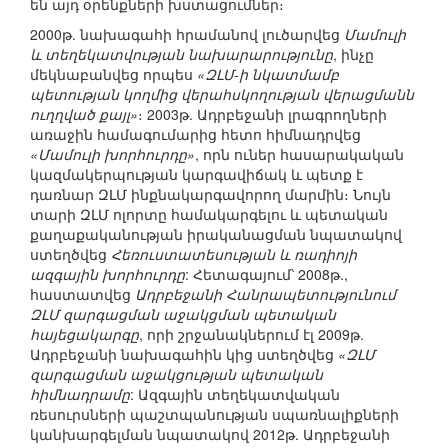
են այդ օրենքների խստացումներ։
2000թ. նախագահի հրամանով լուծարվեց
Մամուլի
և տեղեկատվության նախարարությունը
, ինչը
մեկնաբանվեց որպես
«ԶԼՄ-ի նկատմամբ
պետության կողմից վերահսկողության վերացմանն
ուղղված քայլ»
։ 2003թ. Ադրբեջանի լրագրողների
առաջին համագումարից հետո հիմնադրվեց
«Մամուլի խորհուրդը»
, որն ուներ հասարակական
կազմակերպության կարգավիճակ և պետք է
դառնար ԶԼՄ ինքնակարգավորող մարմին։ Նույն
տարի ԶԼՄ ոլորտը համակարգելու և պետական
քաղաքականության իրականացման նպատակով
ստեղծվեց
Հեռուստատեսության և ռադիոյի
ազգային խորհուրդը
: Հետագայում՝ 2008թ.,
հաստատվեց
Ադրբեջանի Հանրապետությունում
ԶԼՄ զարգացման աջակցման պետական
հայեցակարգը
, որի շրջանակներում էլ 2009թ.
Ադրբեջանի նախագահին կից ստեղծվեց
«ԶԼՄ
զարգացման աջակցության պետական
հիմնադրամը
: Ազգային տեղեկատվական
ռեսուրսների պաշտպանության սպառնալիքների
կանխարգելման նպատակով 2012թ. Ադրբեջանի