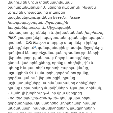
վարում են կոշտ տեղեկատվական
քաղաքականություն ներքին դաշտում։ Ինչպես
նշում են միջազգային տարբեր
կազմակերպություններ (
Freedom House
իրավապաշտպան միջազգային
կազմակերպություն
, Միջազգային
հետազոտությունների և փոխանակման
խորհուրդ -
IREX
, լրագրողների պաշտպանության եվրոպական
կոմիտե -
CPJ Europe
) տարբեր տարիների իրենց
2
զեկույցներում
, զանգվածային լրատվամիջոցները
գտնվում են ադրբեջանական իշխանությունների
վերահսկողության տակ։ Բոլոր կառույցները,
ընդունված օրենքները, որոնք ստեղծվել էին և
պետք է նպաստեին ոլորտի բարելավմանը,
աջակցեին ԶԼՄ անարգել գործունեությանը,
գործնականում վերածվեցին դրանց
աշխատանքները սահմանափակող օրենքների,
դրանք վերահսկող մարմինների։ Այսպես, օրինակ,
«Մամուլի խորհուրդ»-ն իր վրա վերցրեց
«ռեկետային լրագրության»
դեմ պայքարելու
գործառույթը։ Այն ստեղծեց Ադրբեջանի համար
անցանկալի լրատվամիջոցների, լրագրողների