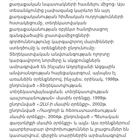
քաղաքական նպատակների հասնելու միջոց։ Այս
տեսանկյունից չափազանց կարևոր են այդ
քաղաքականության հիմնական ուղղությունների
հստակեցումը, տեղեկատվական
քաղաքականության օբյեկտ հանդիսացող
զանգվածային լրատվամիջոցների
գործունեությունը կարգավորող մարմինների
ստեղծումը և օրենքների ընդունումը։
Տեղեկատվական անվտանգության ոլորտը
կարգավորող նորմերը և սկզբունքներն
ամրագրված են ինչպես Ադրբեջանի Ազգային
անվտանգության հայեցակարգում, այնպես էլ
առանձին օրենքներով, ինչպես, օրինակ, 1998թ.
ընդունված
«Տեղեկատվության,
տեղեկատվայնացման, տեղեկատվության
պաշտպանության»
մասին օրենքը, 1999թ.
ընդունված
«ԶԼՄ-ի մասին օրենքը»
, 2002թ.
ընդունված
«Ռադիոյի և հեռուստատեսության
մասին օրենքը»
, 2004թ. ընդունված
«Պետական
գաղտնիքի մասին օրենքը»
և այլն։ Այս օրենքներում
պարբերաբար փոփոխություններ և լրացումներ են
կատարվում, վերջին տարիներին արձանագրվում