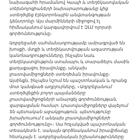
նախագահի հրամանով
Կապի և տեղեկատվական
տեխնոլոգիաների նախարարությանը կից
ստեղծվեց Էլեկտրոնային անվտանգության
կենտրոնը
։ Այս մարմինների միջոցով էլ
հիմնականում կարգավորվում է ԶԼՄ ոլորտի
գործունեությունը։
Ադրբեջանի սահմանադրությամբ ամրագրված են
խոսքի, մտքի և տեղեկատվության ազատության
կանոնադրությունները, ինչպես նաև
տեղեկատվություն ստանալու և տարածելու մասին
քաղաքացու իրավունքը, անկախ
լրատվամիջոցների ստեղծման իրավունքը։
Այսինքն, ինչպես նշում են պաշտոնական և դրանց
մոտ կանգնած աղբյուրները,
«Ադրբեջանում
ստեղծվեցին բոլոր պայմանները
լրատվամիջոցների անարգել գործունեության,
զարգացման համար։ Լրատվամիջոցները վայելում
են պետական աջակցություն, պետությունը
խրախուսում է անկախ լրատվամիջոցների
գործունեությունը»
։ Սա հռչակված պաշտոնական
տեսակետն է, սակայն գործնականում իրավիճակը
հետևյալն է. ադրբեջանական իշխանությունները