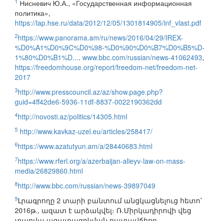
1
Нисневич Ю.А., «Государственная информационная
политика»,
https://lap.hse.ru/data/2012/12/05/1301814905/inf_vlast.pdf
2
https://www.panorama.am/ru/news/2016/04/29/IREX-
%D0%A1%D0%9C%D0%98-%D0%90%D0%B7%D0%B5%D-
1%80%D0%B1%D...
.
www.bbc.com/russian/news-41062493
,
https://freedomhouse.org/report/freedom-net/freedom-net-
2017
3
http://www.presscouncil.az/az/show.page.php?
guid=4ff42de6-5936-11df-8837-0022190362dd
4
http://novosti.az/politics/14305.html
5
http://www.kavkaz-uzel.eu/articles/258417/
6
https://www.azatutyun.am/a/28440683.html
7
https://www.rferl.org/a/azerbaijan-alieyv-law-on-mass-
media/26829860.html
8
http://www.bbc.com/russian/news-39897049
9
Լրագրողը 2 տարի բանտում անցկացնելուց հետո՝
2016թ., ազատ է արձակվել։ Ռ.Միրկադիրովի վեց
տարվա ազատազրկման դատավճիռը