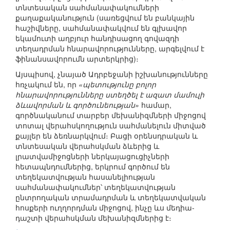
տնտեսական սահմանափակումների
քաղաքականություն (սառեցվում են բանկային
հաշիվները, սահմանափակվում են գլխավոր
եկամուտի աղբյուր հանդիսացող գովազդի
տեղադրման հնարավորությունները, արգելվում է
ֆինանսավորումն արտերկրից)։
Այսպիսով, չնայած Ադրբեջանի իշխանությունները
հռչակում են, որ
«պետությունը բոլոր
հնարավորությունները ստեղծել է ազատ մամուլի
ձևավորման և գործունեության»
համար,
գործնականում տարբեր մեխանիզմների միջոցով
տոտալ վերահսկողություն սահմանելուն միտված
քայլեր են ձեռնարկվում։ Բացի օրենսդրական և
տնտեսական վերահսկման ձևերից և
լրատվամիջոցների ներկայացուցիչների
հետապնդումներից, երկրում գործում են
տեղեկատվության հասանելիության
սահմանափակումներ՝ տեղեկատվության
ընտրողական տրամադրման և տեղեկատվական
հոսքերի ուղղորդման միջոցով, ինչը ևս մեդիա-
դաշտի վերահսկման մեխանիզմներից է։