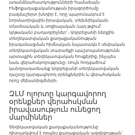
առանձնահատկությունների համաձայն։
Ինֆոքաղաքականության իրագործումը
բազմաշերտ խնդիր է, որը պարունակում է
նորմատիվային-իրավական, տեխնիկական-
տնտեսական և սոցիալական (այդ թվում՝
1
կրթական) բաղադրիչներ
։ Ադրբեջանի ներքին
տեղեկատվական քաղաքականության
իրականացման հիմնական նպատակն է սեփական
տեղեկատվական տարածքի պաշտպանությունն
արտաքին տեղեկատվական հոսքերից, ինչպես
նաև վերահսկողությունը։ Սույն հոդվածում
կանդրադառնանք Ադրբեջանի տեղեկատվական
դաշտը կարգավորող օրենքներին և վերահսկման
որոշ մեխանիզմների։
ԶԼՄ ոլորտը կարգավորող
օրենքներ վերահսկման
իրավասություն ունեցող
մարմիններ
Տեղեկատվական քաղաքականությունը
դիտարկվում է որպես քաղաքական ազդեցության՝