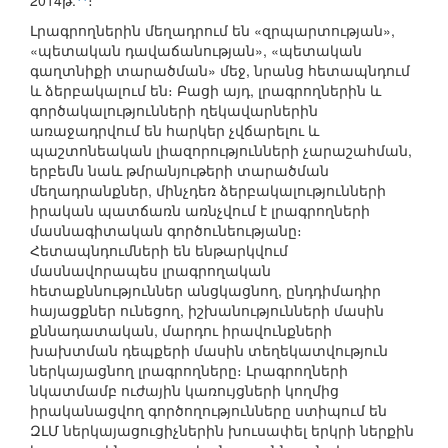
2014թ.
։
Լրագրողներին մեղադրում են «զրպարտության»,
«պետական դավաճանության», «պետական
գաղտնիքի տարածման» մեջ, նրանց հետապնդում
և ձերբակալում են։ Բացի այդ, լրագրողներին և
գործակալությունների ղեկավարներին
առաջադրվում են հարկեր չվճարելու և
պաշտոնեական լիազորությունների չարաշահման,
երբեմն նաև թմրանյութերի տարածման
մեղադրանքներ, մինչդեռ ձերբակալությունների
իրական պատճառն առնչվում է լրագրողների
մասնագիտական գործունեությանը։
Հետապնդումների են ենթարկվում
մասնավորապես լրագրողական
հետաքննություններ անցկացնող, ընդդիմադիր
հայացքներ ունեցող, իշխանությունների մասին
քննադատական, մարդու իրավունքների
խախտման դեպքերի մասին տեղեկատվություն
ներկայացնող լրագրողները։ Լրագրողների
նկատմամբ ուժային կառույցների կողմից
իրականացվող գործողությունները ստիպում են
ԶԼՄ ներկայացուցիչներին խուսափել երկրի ներքին