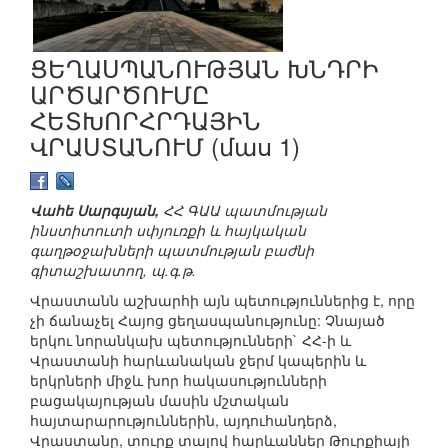
ՑԵՂԱՍՊԱՆՈՒԹՅԱՆ ԽՆԴՐԻ
ԱՐԾԱՐԾՈՒՄԸ
ՀԵՏԽՈՐՀՐԴԱՅԻՆ
ՎՐԱՍՏԱՆՈՒՄ (մաս 1)
Վահե Սարգսյան,
ՀՀ ԳԱԱ պատմության
ինստիտուտի սփյուռքի և հայկական
գաղթօջախների պատմության բաժնի
գիտաշխատող, պ.գ.թ.
Վրաստանն աշխարհի այն պետություններից է, որը
չի ճանաչել Հայոց ցեղասպանությունը: Չնայած
երկու նորանկախ պետությունների` ՀՀ-ի և
Վրաստանի հարևանական ջերմ կապերին և
երկրների միջև խոր հակասությունների
բացակայության մասին մշտական
հայտարարություններին, այդուհանդերձ,
Վրաստանը, տուրք տալով հարևաններ Թուրքիայի