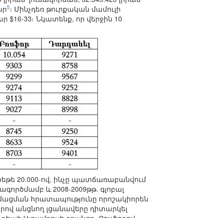
5
ար
։ Մինչդեռ թուրքական մամուլի
 $16-33։ Նկատենք, որ վերջին 10
գրեթե 20.000-ով, ինչը պատճառաբանվում
ագործմամբ և 2008-2009թթ. գլոբալ
ղմացման հրատապությունը որոշակիորեն
ցներով անցնող լցանավերը դիտարկել