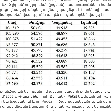
6.410 լիրան՝ ուղղորդման (լոցման) ծառայությունների համ
ուցով նավերի անցնելու վճարը կազմելու է 1 տոննայի համար
 ծանրաբեռնվածությունն արդեն որոշակիորեն նվազել է։
7թթ. սևծովյան նեղուցներով անցնող նավերի թիվը նվազել է 
ով՝ 2006թ. «Բաքու-Թբիլիսի-Ջեյհան» (ԲԹՋ) նավթամուղի շահ
 Սա նշանակում է, որ Բոսֆորի ծանրաբեռնվածության մե
ը գրեթե մնացել է նույնը։ Թուրքիան շարունակում է նեղու