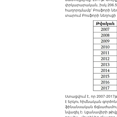
փրկարարական, իսկ 206.51
հաղորդմամբ՝ Բոսֆորի նեղ
տարում Բոսֆորի նեղուցի
Ստացվում է, որ 2007-201
է երկու հիմնական գործոն
ֆինանսական ճգնաժամով։
նվազել է։ Լցանավերի թիվ