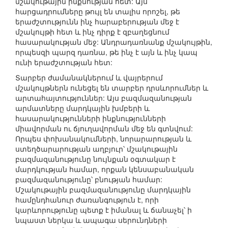
մշակութային ինքնության հետ: Այս
հարցադրումները թույլ են տալիս որոշել, թե
երաժշտությունն ինչ հարաբերության մեջ է
մշակույթի հետ և ինչ դիրք է զբաղեցնում
հասարակության մեջ: Անդրադառնանք մշակույթին,
որպեսզի պարզ դառնա, թե ինչ է այն և ինչ կապ
ունի երաժշտության հետ:
Տարբեր ժամանակներում և վայրերում
մշակույթներն ունեցել են տարբեր դրսևորումներ և
արտահայտություններ: Այս բազմազանության
արմատները մարդկային խմբերի և
հասարակությունների ինքնությունների
միավորման ու ճյուղավորման մեջ են գտնվում:
Որպես փոխանակումների, նորարարության և
ստեղծարարության աղբյուր՝ մշակութային
բազմազանությունը նույնքան օգտակար է
մարդկության համար, որքան կենսաբանական
բազմազանությունը՝ բնության համար:
Մշակութային բազմազանությունը մարդկային
համընդհանուր ժառանգություն է, որի
կարևորությունը պետք է իմանալ և ճանաչել՝ ի
նպաստ ներկա և ապագա սերունդների