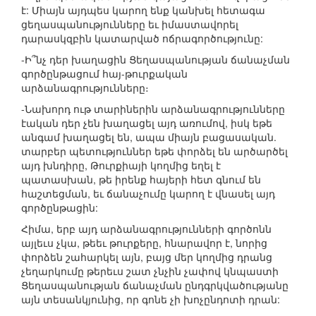
է: Միայն այդպես կարող ենք կանխել հետագա
ցեղասպանությունները եւ իմաստավորել
դարասկզբին կատարված ոճրագործությունը:
-Ի՞նչ դեր խաղացին Ցեղասպանության ճանաչման
գործընթացում հայ-թուրքական
արձանագրությունները։
-Նախորդ ութ տարիներին արձանագրությունները
էական դեր չեն խաղացել այդ առումով, իսկ եթե
անգամ խաղացել են, ապա միայն բացասական.
տարբեր պետություններ եթե փորձել են արծարծել
այդ խնդիրը, Թուրքիայի կողմից եղել է
պատասխան, թե իրենք հայերի հետ գնում են
հաշտեցման, եւ ճանաչումը կարող է վնասել այդ
գործընթացին:
Հիմա, երբ այդ արձանագրությունների գործոնն
այլեւս չկա, թեեւ թուրքերը, հնարավոր է, նորից
փորձեն շահարկել այն, բայց մեր կողմից դրանց
չեղարկումը թերեւս շատ չնչին չափով կնպաստի
Ցեղասպանության ճանաչման ընդգրկվածությանը
այն տեսանկյունից, որ գոնե չի խոչընդոտի դրան: