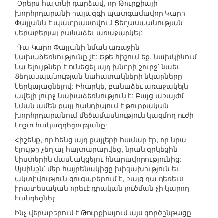
-Օրերս հայտնի դարձավ, որ Թուրքիայի
խորհրդարանի հայազգի պատգամավոր Կարո
Փայլանն է պատրաստվում Ցեղասպանության
վերաբերյալ բանաձեւ առաջարկել:
-Դա Կարո Փայլանի նման առաջին
նախաձեռնությունը չէ: Եթե հիշում եք, նախկինում
նա ելույթներ է ունեցել այդ խնդրի շուրջ՝ նաեւ
Ցեղասպանության նահատակների նկարները
ներկայացնելով: Իհարկե, բանաձեւ առաջակելն
ավելի լուրջ նախաձեռնություն է: Բայց առայժմ
նման ամեն քայլ հանդիպում է թուրքական
խորհրդարանում մեծամասնություն կազմող ուժի
կոշտ հակազդեցությանը:
Հիշենք, որ հենց այդ քայլերի համար էր, որ նրա
ելույթը չեղյալ հայտարարվեց, նրան զրկեցին
նիստերին մասնակցելու հնարավորությունից:
Այսինքն՝ մեր հայրենակիցը խիզախություն եւ
ակտիվություն ցուցաբերում է, բայց դա դեռեւս
իրատեսական որեւէ դրական լուծման չի կարող
հանգեցնել:
Ինչ վերաբերում է Թուրքիայում այս գործընթացը