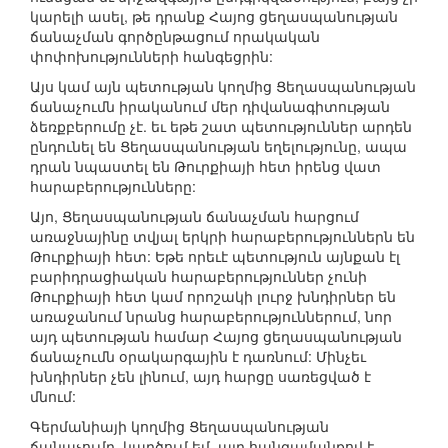
կարելի ասել, թե դրանք Հայոց ցեղասպանության
ճանաչման գործընթացում որակական
փոփոխությունների հանգեցրին:
Այս կամ այն պետության կողմից Ցեղասպանության
ճանաչումն իրականում մեր դիվանագիտության
ձեռքբերումը չէ. եւ եթե շատ պետություններ արդեն
ընդունել են Ցեղասպանության եղելությունը, ապա
դրան նպաստել են Թուրքիայի հետ իրենց վատ
հարաբերությունները:
Այո, Ցեղասպանության ճանաչման հարցում
առաջնայինը տվյալ երկրի հարաբերություններն են
Թուրքիայի հետ: Եթե որեւէ պետություն այնքան էլ
բարիդրացիական հարաբերություններ չունի
Թուրքիայի հետ կամ որոշակի լուրջ խնդիրներ են
առաջանում նրանց հարաբերություններում, նոր
այդ պետության համար Հայոց ցեղասպանության
ճանաչումն օրակարգային է դառնում: Մինչեւ
խնդիրներ չեն լինում, այդ հարցը սառեցված է
մնում:
Գերմանիայի կողմից Ցեղասպանության
ճանաչումը, կարծում եմ, այդ հանգամանքով է