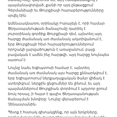
պայմանավորված, քանի որ այդ ընթացքում
Գերմանիայի եւ Թուրքիայի հարաբերությունները
սրվել էին:
Ամենաակնառու օրինակը Իսրայելն է, որի համար
Ցեղասպանության ճանաչումը դարձել է
յուրօրինակ գործիք Թուրքիայի դեմ, այնտեղ այդ
հարցը ժամանակ առ ժամանակ ակտիվանում է,
երբ Թուրքիայի հետ հարաբերություններում
որոշակի լարվածություն է առաջանում, բայց
բավական է ամեն ինչ հարթվի, այդ հարցը նույնպես
սառում է:
Նույնը նաեւ Եգիպտոսի համար է, այնտեղ
ժամանակ առ ժամանակ այս հարցը քննարկվում է,
երբ Եգիպտոսում ներքաղաքական ծանր վիճակ է
ստեղծվում, ներքին ցնցումներ են լինում, եւ այդ
պայմաններում Թուրքիան փորձում է պղտոր ջրում
ձուկ որսալ, ի հայտ է գալիս Ցեղասպանության
ճանաչման խնդիրը: Նույնը վերաբերում է
Չինաստանին։
Պետք է հստակ գիտակցենք, որ այն երկրները,