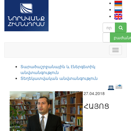
բաժանո
Տարածաշրջանային և էներգետիկ
անվտանգություն
Տեղեկատվական անվտանգություն
27.04.2018
ՀԱՅՈՑ