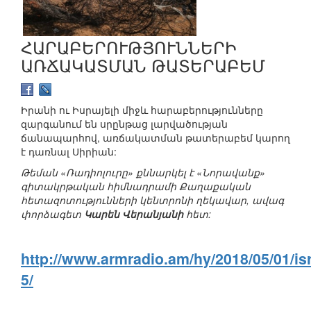
ՀԱՐԱԲԵՐՈՒԹՅՈՒՆՆԵՐԻ
ԱՌՃԱԿԱՏՄԱՆ ԹԱՏԵՐԱԲԵՄ
Իրանի ու Իսրայելի միջև հարաբերությունները
զարգանում են սրընթաց լարվածության
ճանապարհով, առճակատման թատերաբեմ կարող
է դառնալ Սիրիան:
Թեման «Ռադիոլուրը» քննարկել է «Նորավանք»
գիտակրթական հիմնադրամի Քաղաքական
հետազոտությունների կենտրոնի ղեկավար, ավագ
փորձագետ
Կարեն Վերանյանի
հետ:
http://www.armradio.am/hy/2018/05/01/isr
5/