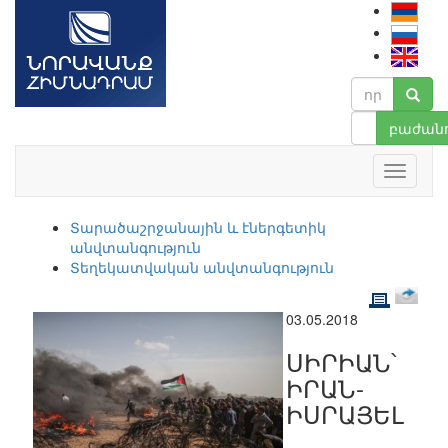
բաժանո
Տարածաշրջանային և էներգետիկ
անվտանգություն
Տեղեկատվական անվտանգություն
03.05.2018
ՍԻՐԻԱՆ՝
ԻՐԱՆ-
ԻՍՐԱՅԵԼ