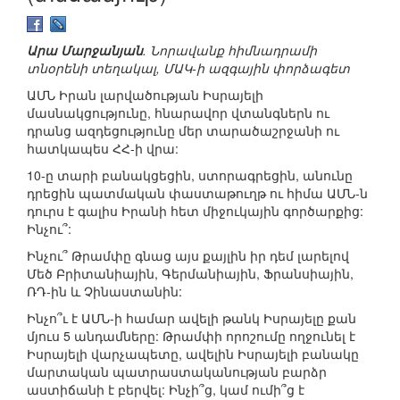
Արա Մարջանյան
. Նորավանք հիմնադրամի
տնօրենի տեղակալ, ՄԱԿ-ի ազգային փորձագետ
ԱՄՆ Իրան լարվածության Իսրայելի
մասնակցությունը, հնարավոր վտանգներն ու
դրանց ազդեցությունը մեր տարածաշրջանի ու
հատկապես ՀՀ-ի վրա:
10-ը տարի բանակցեցին, ստորագրեցին, անունը
դրեցին պատմական փաստաթուղթ ու հիմա ԱՄՆ-ն
դուրս է գալիս Իրանի հետ միջուկային գործարքից:
Ինչու՞:
Ինչու՞ Թրամփը գնաց այս քայլին իր դեմ լարելով
Մեծ Բրիտանիային, Գերմանիային, Ֆրանսիային,
ՌԴ-ին և Չինաստանին:
Ինչո՞ւ է ԱՄՆ-ի համար ավելի թանկ Իսրայելը քան
մյուս 5 անդամները: Թրամփի որոշումը ողջունել է
Իսրայելի վարչապետը, ավելին Իսրայելի բանակը
մարտական պատրաստականության բարձր
աստիճանի է բերվել: Ինչի՞ց, կամ ումի՞ց է